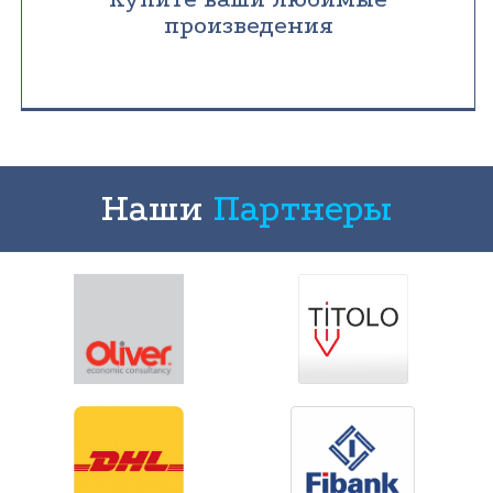
произведения
Наши
Партнеры