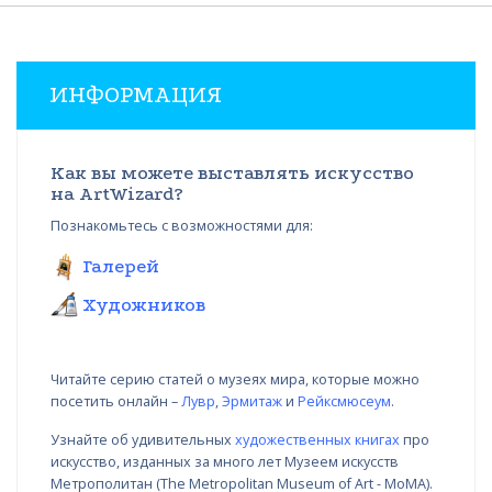
ИНФОРМАЦИЯ
Как вы можете выставлять искусство
на ArtWizard?
Познакомьтесь с возможностями для:
Галерей
Художников
Читайте серию статей о музеях мира, которые можно
посетить онлайн –
Лувр
,
Эрмитаж
и
Рейксмюсеум
.
Узнайте об удивительных
художественных книгах
про
искусство, изданных за много лет Музеем искусств
Метрополитан (The Metropolitan Museum of Art - MoMA).