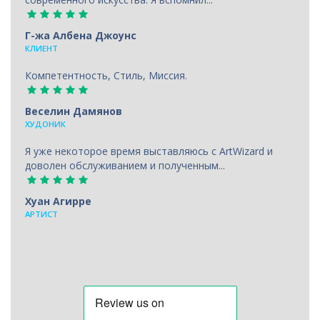
Г-жа Албена Джоунс
КЛИЕНТ
Компетентность, Стиль, Миссия.
Веселин Дамянов
ХУДОНИК
Я уже некоторое время выставляюсь с ArtWizard и
доволен обслуживанием и полученным...
Хуан Агирре
АРТИСТ