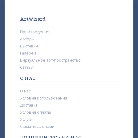
ArtWizard
Произведения
Авторы
Выставки
Галереи
Виртуальное арт-пространство
Статьи
О НАС
О нас
Условия использования
Доставка
Условия оплаты
Услуги
Свяжитесь с нами
ПОДПИШИТЕСЬ НА НАС