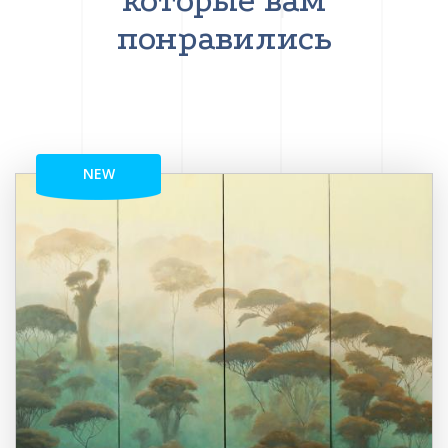
которые вам
понравились
NEW