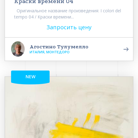
Краски времени 04
Оригинальное название произведения: I colori del
tempo 04 / Краски времени...
Запросить цену
Агостино Тулумелло
ИТАЛИЯ, МОНТЕДОРО
NEW