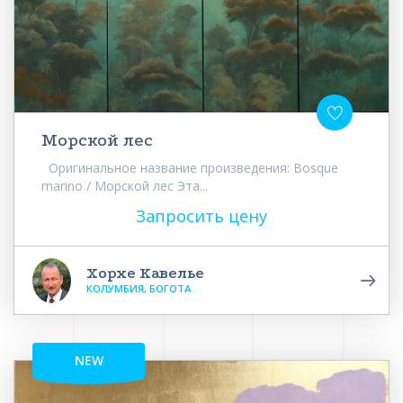
Морской лес
Оригинальное название произведения: Bosque
marino / Морской лес Эта...
Запросить цену
Хорхе Кавелье
КОЛУМБИЯ, БОГОТА
NEW