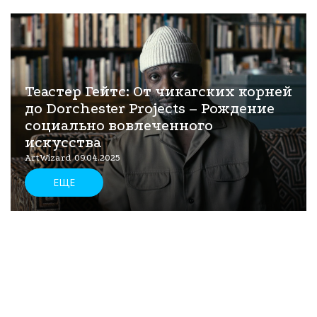
Теастер Гейтс: От чикагских корней
до Dorchester Projects – Рождение
социально вовлеченного
искусства
ArtWizard 09.04.2025
ЕЩЕ