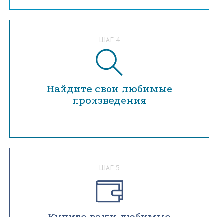
ШАГ 4
Найдите свои любимые
произведения
ШАГ 5
Купите ваши любимые