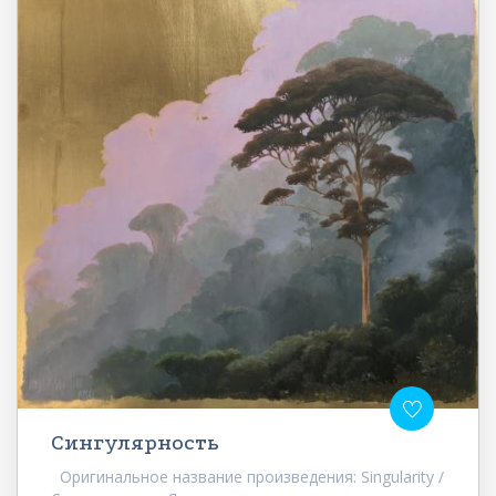
Сингулярность
Оригинальное название произведения: Singularity /