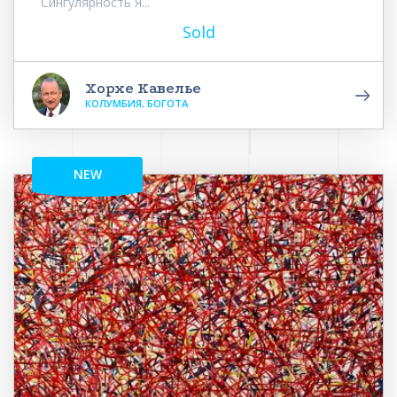
Сингулярность Я...
Sold
Хорхе Кавелье
КОЛУМБИЯ, БОГОТА
NEW