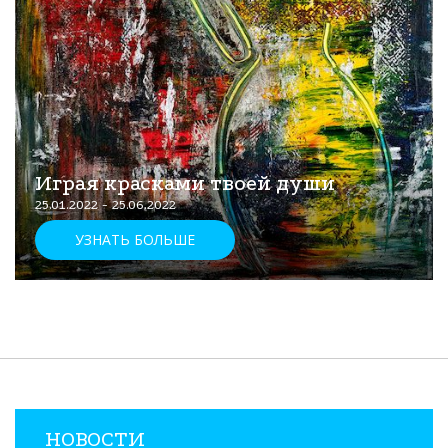
Играя красками твоей души
25.01.2022 - 25.06.2022
УЗНАТЬ БОЛЬШЕ
НОВОСТИ