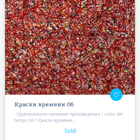
Краски времени 06
Оригинальное название произведения: I colori del
tempo 06 / Краски времени...
Sold