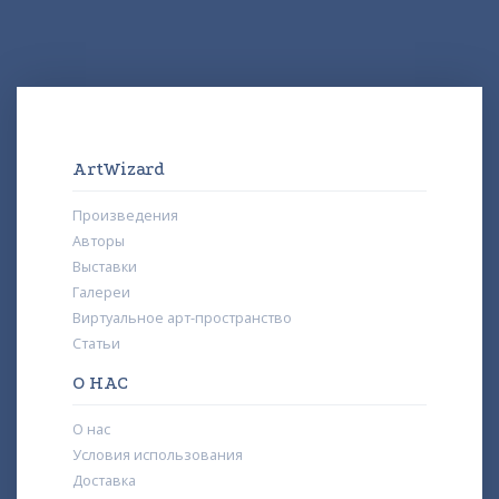
ArtWizard
Произведения
Авторы
Выставки
Галереи
Виртуальное арт-пространство
Статьи
О НАС
О нас
Условия использования
Доставка