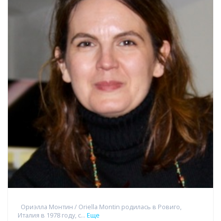
Ориэлла Монтин / Oriella Montin родилась в Ровиго,
Италия в 1978 году, с...
Еще