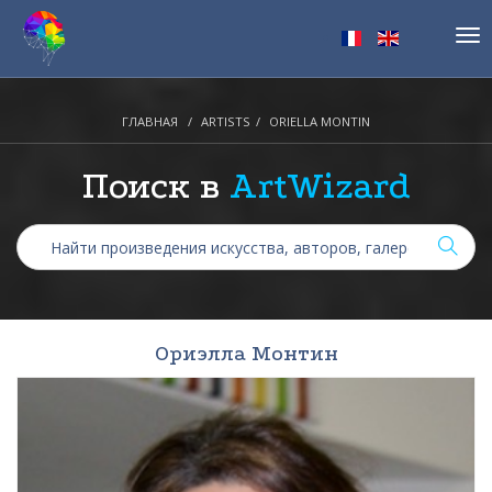
Tog
nav
ГЛАВНАЯ
ARTISTS
ORIELLA MONTIN
Поиск в
ArtWizard
Ориэлла Монтин