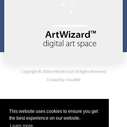
Copyright © 2026 ArtWizard Ltd. All Rights Reserved
Created by CloudBM
This website uses cookies to ensure you get
the best experience on our website.
Learn more