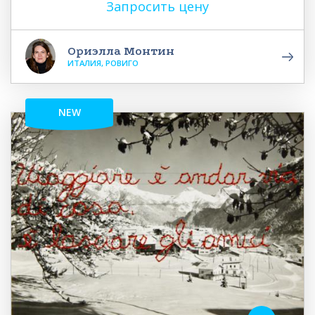
Запросить цену
Ориэлла Монтин
ИТАЛИЯ, РОВИГО
NEW