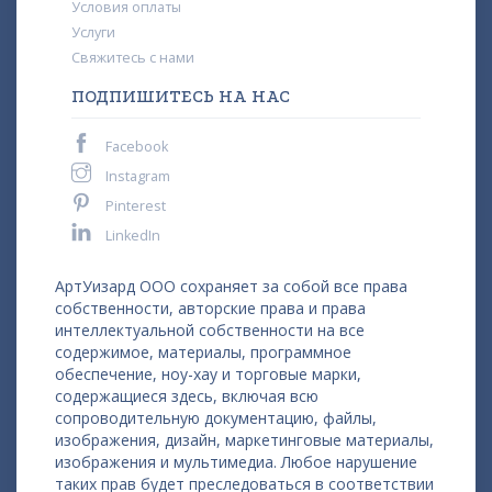
Условия оплаты
Услуги
Свяжитесь с нами
ПОДПИШИТЕСЬ НА НАС
Facebook
Instagram
Pinterest
LinkedIn
АртУизард ООО сохраняет за собой все права
собственности, авторские права и права
интеллектуальной собственности на все
содержимое, материалы, программное
обеспечение, ноу-хау и торговые марки,
содержащиеся здесь, включая всю
сопроводительную документацию, файлы,
изображения, дизайн, маркетинговые материалы,
изображения и мультимедиа. Любое нарушение
таких прав будет преследоваться в соответствии