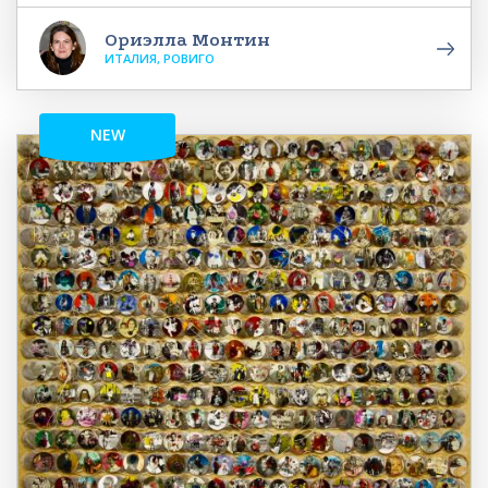
Ориэлла Монтин
ИТАЛИЯ, РОВИГО
NEW