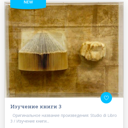
NEW
Изучение книги 3
Оригинальное название произведения: Studio di Libro
3 / Изучение книги...