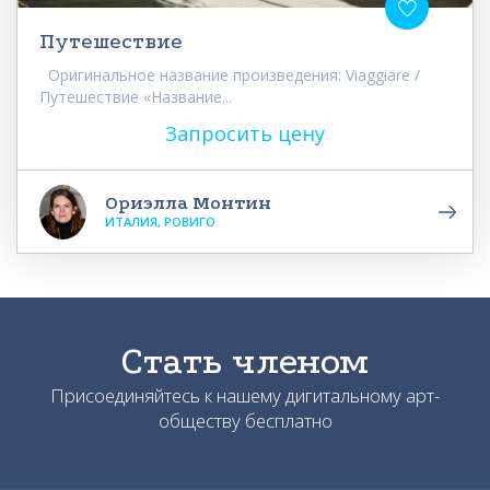
Путешествие
Оригинальное название произведения: Viaggiare /
Путешествие «Название...
Запросить цену
Ориэлла Монтин
ИТАЛИЯ, РОВИГО
Стать членом
Присоединяйтесь к нашему дигитальному арт-
обществу бесплатно