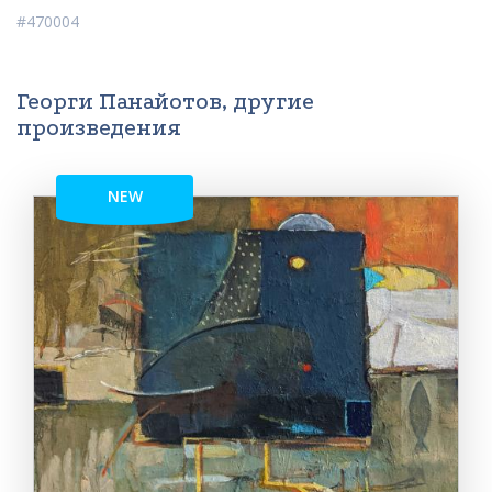
#470004
Георги Панайотов, другие
произведения
NEW