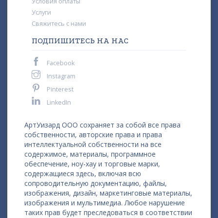
Условия оплаты
Услуги
Свяжитесь с нами
ПОДПИШИТЕСЬ НА НАС
Facebook
Instagram
Pinterest
LinkedIn
АртУизард ООО сохраняет за собой все права
собственности, авторские права и права
интеллектуальной собственности на все
содержимое, материалы, программное
обеспечение, ноу-хау и торговые марки,
содержащиеся здесь, включая всю
сопроводительную документацию, файлы,
изображения, дизайн, маркетинговые материалы,
изображения и мультимедиа. Любое нарушение
таких прав будет преследоваться в соответствии