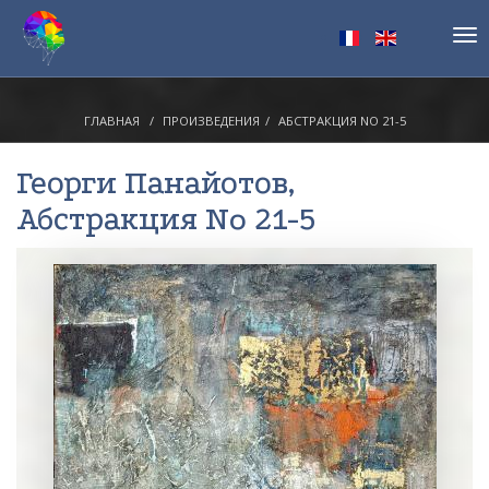
Tog
nav
ГЛАВНАЯ
ПРОИЗВЕДЕНИЯ
АБСТРАКЦИЯ NO 21-5
Георги Панайотов
,
Абстракция No 21-5