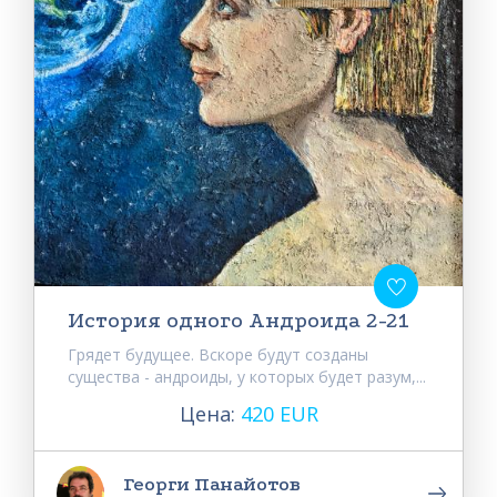
История одного Андроида 2-21
Грядет будущее. Вскоре будут созданы
существа - андроиды, у которых будет разум,...
Цена:
420 EUR
Георги Панайотов