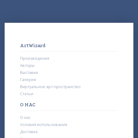
ArtWizard
Произведения
Авторы
Выставки
Галереи
Виртуальное арт-пространство
Статьи
О НАС
О нас
Условия использования
Доставка