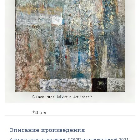
Favourites
Virtual Art Space™
Share
Описание произведения
Картина создана во время COVID пандемии зимой 2021