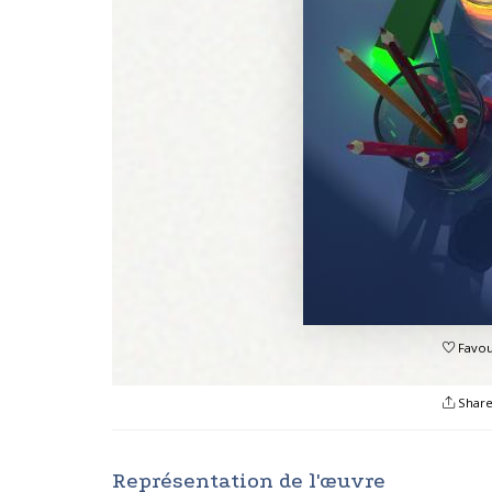
Favou
Shar
Représentation de l'œuvre