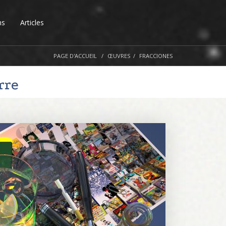
ns
Articles
PAGE D'ACCUEIL
ŒUVRES
FRACCIONES
rre