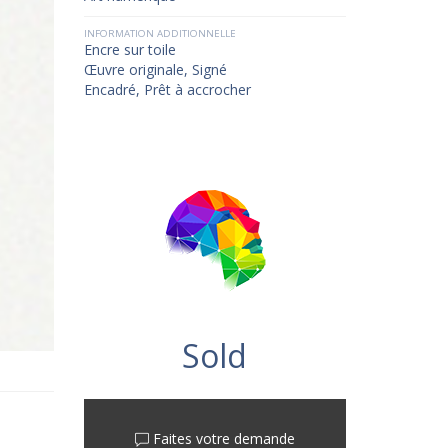
INFORMATION ADDITIONNELLE
Encre sur toile
Œuvre originale, Signé
Encadré, Prêt à accrocher
Sold
Faites votre demande