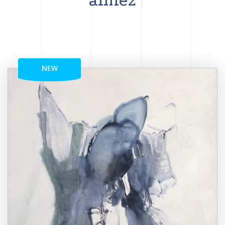
aimez
NEW