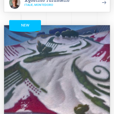
Agostino Tulumello
ITALIE, MONTEDORO
NEW