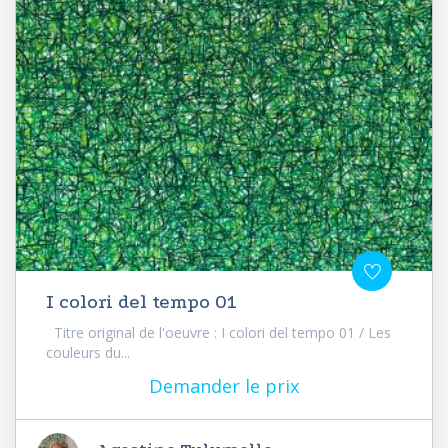
I colori del tempo 01
Titre original de l'oeuvre : I colori del tempo 01 / Les
couleurs du...
Demander le prix