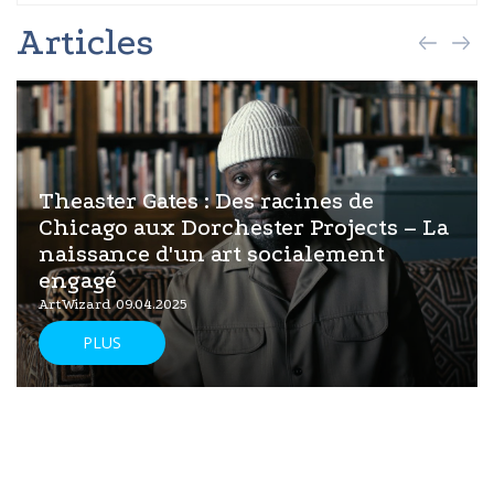
Articles
Theaster Gates : Des racines de
Chicago aux Dorchester Projects – La
naissance d'un art socialement
engagé
ArtWizard 09.04.2025
PLUS