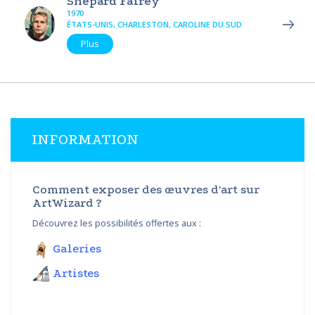
Shepard Fairey
1970
ÉTATS-UNIS, CHARLESTON, CAROLINE DU SUD
Plus
INFORMATION
Comment exposer des œuvres d'art sur
ArtWizard ?
Découvrez les possibilités offertes aux :
Galeries
Artistes