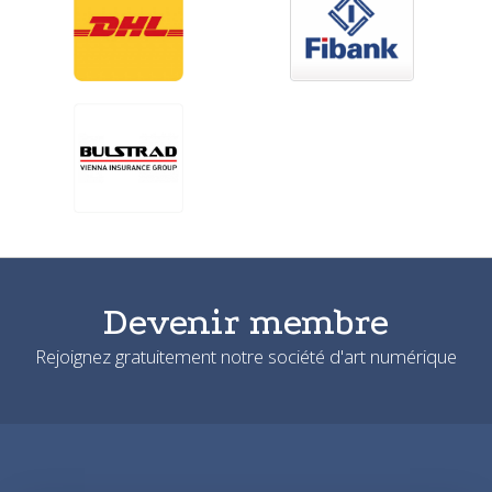
Devenir membre
Rejoignez gratuitement notre société d'art numérique