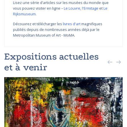
Lisez une série d'articles sur les musées du monde que
vous pouvez visiter en ligne –
Le Louvre
,
l'Ermitage
et
Le
Rijksmuseum
.
Découvrez et télécharger les
livres d'art
magnifiques
publiés depuis de nombreuses années déjà par le
Metropolitan Museum of Art - MoMA.
Expositions actuelles
et à venir