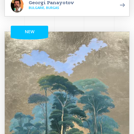
Georgi Panayotov
BULGARIE, BURGAS
NEW