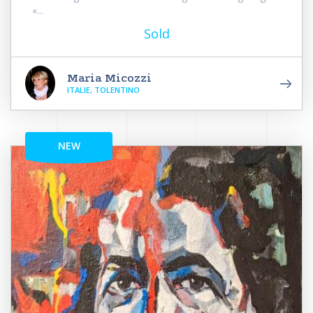
«...
Sold
Maria Micozzi
ITALIE, TOLENTINO
NEW