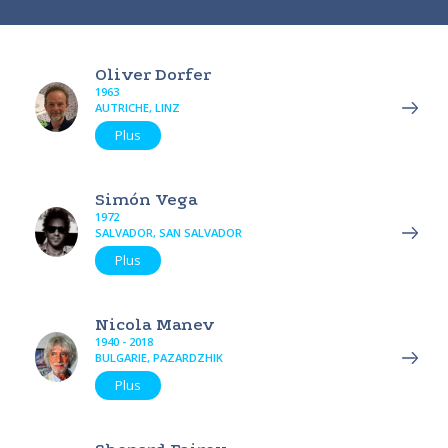
Oliver Dorfer
1963
AUTRICHE, LINZ
Plus
Simón Vega
1972
SALVADOR, SAN SALVADOR
Plus
Nicola Manev
1940 - 2018
BULGARIE, PAZARDZHIK
Plus