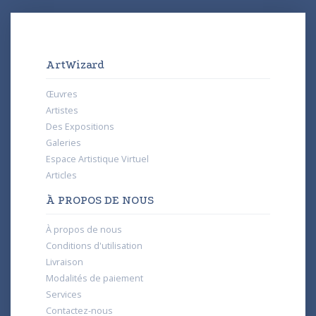
ArtWizard
Œuvres
Artistes
Des Expositions
Galeries
Espace Artistique Virtuel
Articles
À PROPOS DE NOUS
À propos de nous
Conditions d'utilisation
Livraison
Modalités de paiement
Services
Contactez-nous