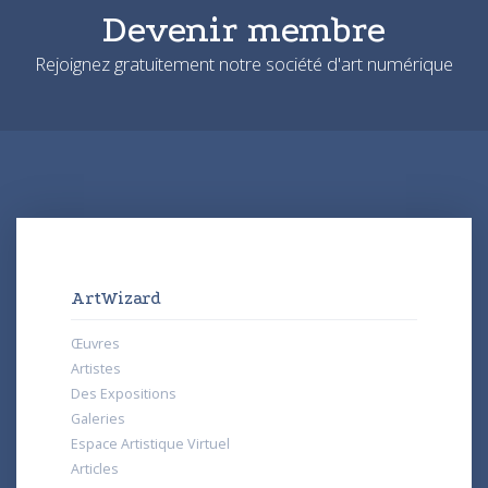
Devenir membre
Rejoignez gratuitement notre société d'art numérique
ArtWizard
Œuvres
Artistes
Des Expositions
Galeries
Espace Artistique Virtuel
Articles