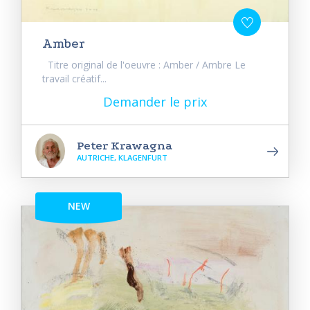
Amber
Titre original de l'oeuvre : Amber / Ambre Le
travail créatif...
Demander le prix
Peter Krawagna
AUTRICHE, KLAGENFURT
NEW