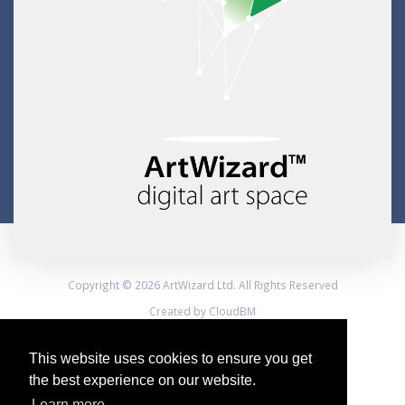
Copyright © 2026 ArtWizard Ltd. All Rights Reserved
Created by CloudBM
This website uses cookies to ensure you get
the best experience on our website.
Learn more