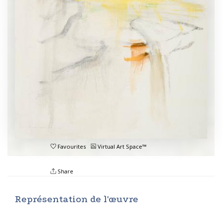
Favourites
Virtual Art Space™
Share
Représentation de l'œuvre