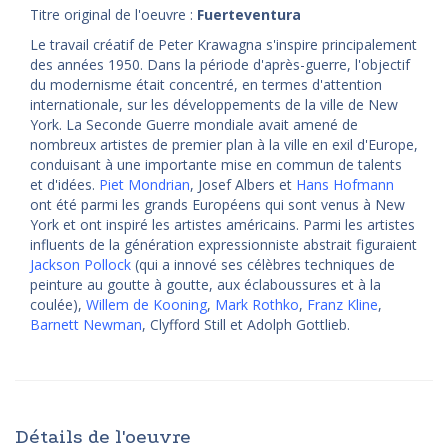
Titre original de l'oeuvre :
Fuerteventura
Le travail créatif de Peter Krawagna s'inspire principalement
des années 1950. Dans la période d'après-guerre, l'objectif
du modernisme était concentré, en termes d'attention
internationale, sur les développements de la ville de New
York. La Seconde Guerre mondiale avait amené de
nombreux artistes de premier plan à la ville en exil d'Europe,
conduisant à une importante mise en commun de talents
et d'idées.
Piet Mondrian
, Josef Albers et
Hans Hofmann
ont été parmi les grands Européens qui sont venus à New
York et ont inspiré les artistes américains. Parmi les artistes
influents de la génération expressionniste abstrait figuraient
Jackson Pollock
(qui a innové ses célèbres techniques de
peinture au goutte à goutte, aux éclaboussures et à la
coulée),
Willem de Kooning
,
Mark Rothko
,
Franz Kline
,
Barnett Newman
, Clyfford Still et Adolph Gottlieb.
Détails de l'oeuvre