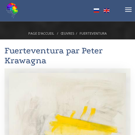
Tog
nav
PAGE D'ACCUEIL
ŒUVRES
FUERTEVENTURA
Fuerteventura par
Peter
Krawagna