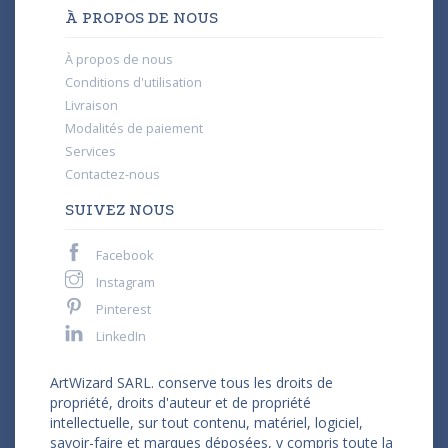
À PROPOS DE NOUS
À propos de nous
Conditions d'utilisation
Livraison
Modalités de paiement
Services
Contactez-nous
SUIVEZ NOUS
Facebook
Instagram
Pinterest
LinkedIn
ArtWizard SARL. conserve tous les droits de
propriété, droits d'auteur et de propriété
intellectuelle, sur tout contenu, matériel, logiciel,
savoir-faire et marques déposées, y compris toute la