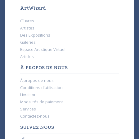
ArtWizard
Œuvres
Artistes
Des Expositions
Galeries
Espace Artistique Virtuel
Articles
À PROPOS DE NOUS
À propos de nous
Conditions d'utilisation
Livraison
Modalités de paiement
Services
Contactez-nous
SUIVEZ NOUS