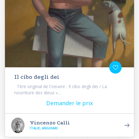
Il cibo degli dei
Titre original de l'oeuvre : Il cibo degli dei / La
nourriture des dieux «...
Demander le prix
Vincenzo Calli
ITALIE, ANGHIARI