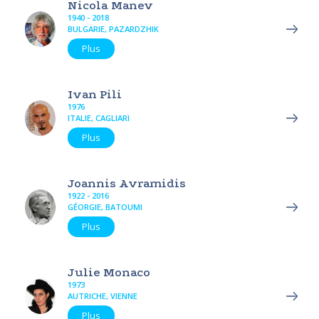
Nicola Manev
1940 - 2018
BULGARIE, PAZARDZHIK
Plus
Ivan Pili
1976
ITALIE, CAGLIARI
Plus
Joannis Avramidis
1922 - 2016
GÉORGIE, BATOUMI
Plus
Julie Monaco
1973
AUTRICHE, VIENNE
Plus