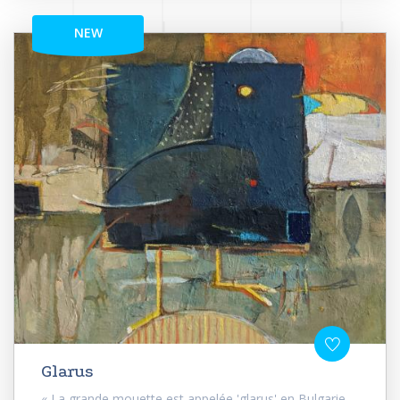
NEW
Glarus
« La grande mouette est appelée 'glarus' en Bulgarie,