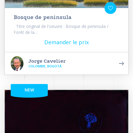
Bosque de peninsula
Titre original de l'oeuvre : Bosque de peninsula /
Forêt de la...
Demander le prix
Jorge Cavelier
COLOMBIE, BOGOTÁ
NEW