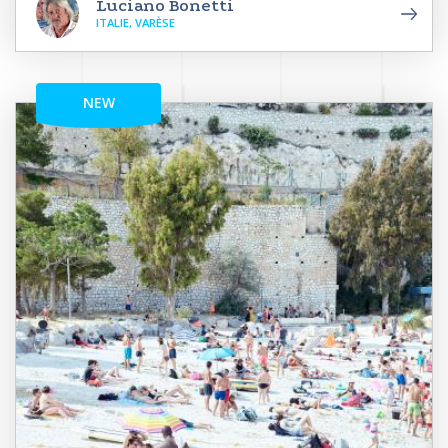
Luciano Bonetti
ITALIE, VARÈSE
NEW