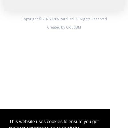
Copyright © 2026 ArtWizard Ltd. All Rights Reserved
Created by CloudBM
This website uses cookies to ensure you get