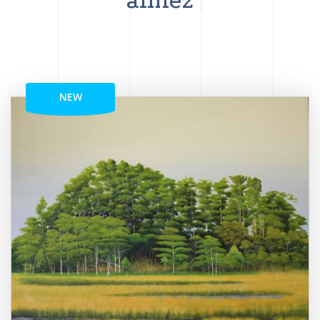
aimez
NEW