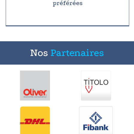
préférées
Nos
Partenaires