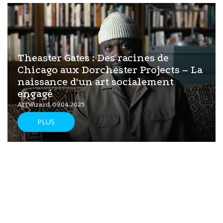
Theaster Gates : Des racines de
Chicago aux Dorchester Projects – La
naissance d'un art socialement
engagé
ArtWizard 09.04.2025
PLUS