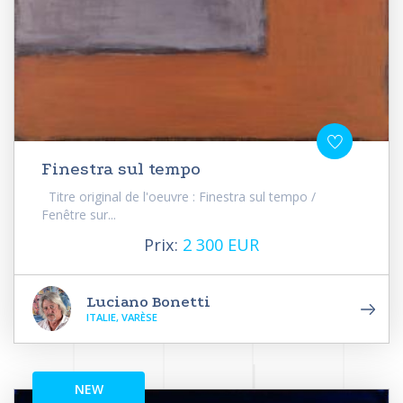
Finestra sul tempo
Titre original de l'oeuvre : Finestra sul tempo /
Fenêtre sur...
Prix:
2 300 EUR
Luciano Bonetti
ITALIE, VARÈSE
NEW