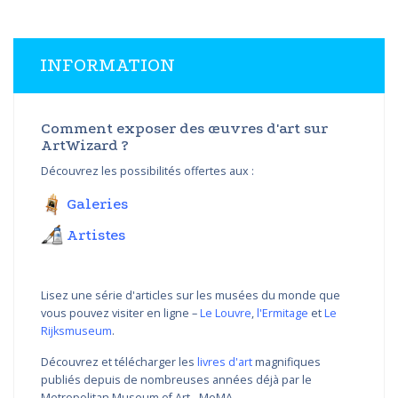
INFORMATION
Comment exposer des œuvres d'art sur
ArtWizard ?
Découvrez les possibilités offertes aux :
Galeries
Artistes
Lisez une série d'articles sur les musées du monde que
vous pouvez visiter en ligne –
Le Louvre
,
l'Ermitage
et
Le
Rijksmuseum
.
Découvrez et télécharger les
livres d'art
magnifiques
publiés depuis de nombreuses années déjà par le
Metropolitan Museum of Art - MoMA.