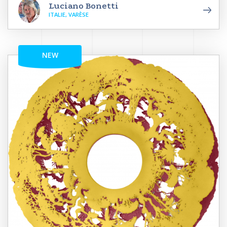
Luciano Bonetti
ITALIE, VARÈSE
NEW