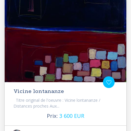
Vicine lontananze
Titre original de l'oeuvre : Vicine lontananze /
Distances proches Aux...
Prix:
3 600 EUR