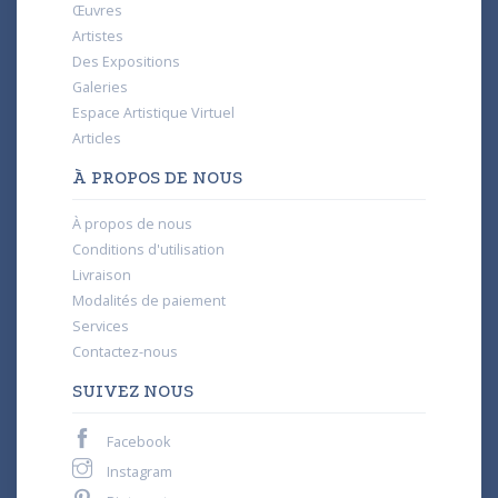
Œuvres
Artistes
Des Expositions
Galeries
Espace Artistique Virtuel
Articles
À PROPOS DE NOUS
À propos de nous
Conditions d'utilisation
Livraison
Modalités de paiement
Services
Contactez-nous
SUIVEZ NOUS
Facebook
Instagram