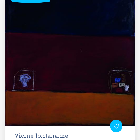
Vicine lontananze