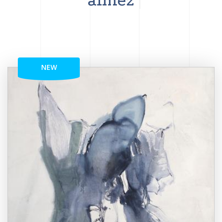
aimez
NEW