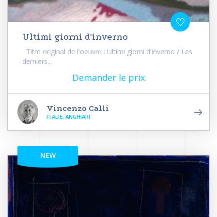
Ultimi giorni d'inverno
Titre original de l'oeuvre : Ultimi giorni d'inverno / Les
derniers...
Demander le prix
Vincenzo Calli
ITALIE, ANGHIARI
NEW