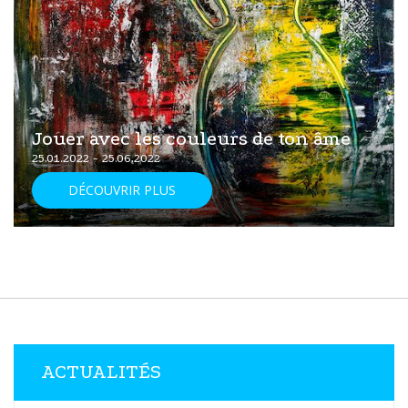
Jouer avec les couleurs de ton âme
25.01.2022 - 25.06.2022
DÉCOUVRIR PLUS
ACTUALITÉS