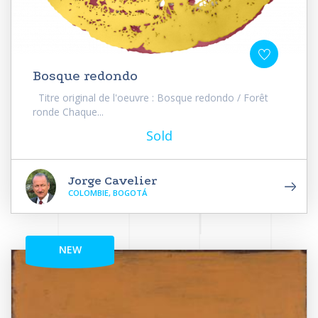
Bosque redondo
Titre original de l'oeuvre : Bosque redondo / Forêt
ronde Chaque...
Sold
Jorge Cavelier
COLOMBIE, BOGOTÁ
NEW