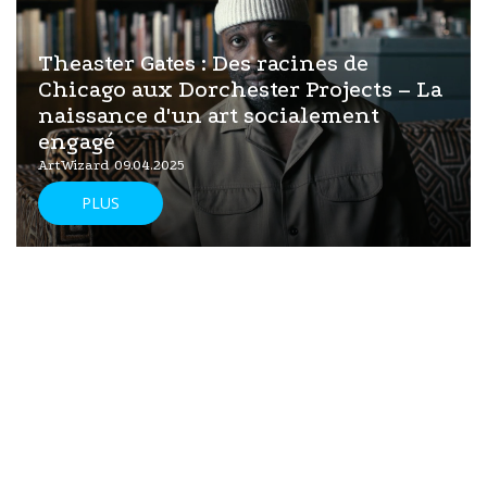
Theaster Gates : Des racines de
Chicago aux Dorchester Projects – La
naissance d'un art socialement
engagé
ArtWizard 09.04.2025
PLUS