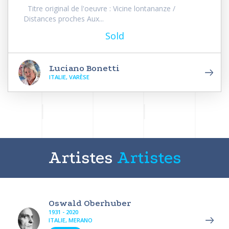
Titre original de l'oeuvre : Vicine lontananze /
Distances proches Aux...
Sold
Luciano Bonetti
ITALIE, VARÈSE
Artistes
Artistes
Oswald Oberhuber
1931 - 2020
ITALIE, MERANO