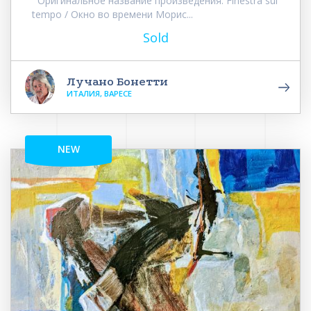
Оригинальное название произведения: Finestra sul
tempo / Окно во времени Морис...
Sold
Лучано Бонетти
ИТАЛИЯ, ВАРЕСЕ
NEW