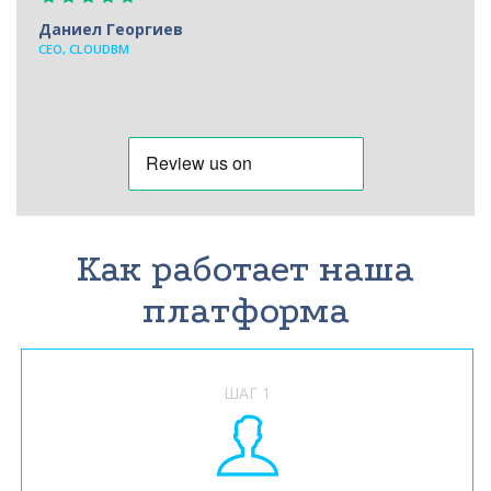
Даниел Георгиев
CEO, CLOUDBM
Как работает наша
платформа
ШАГ 1