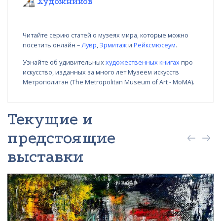
Художников
Читайте серию статей о музеях мира, которые можно
посетить онлайн –
Лувр
,
Эрмитаж
и
Рейксмюсеум
.
Узнайте об удивительных
художественных книгах
про
искусство, изданных за много лет Музеем искусств
Метрополитан (The Metropolitan Museum of Art - MoMA).
Текущие и
предстоящие
выставки