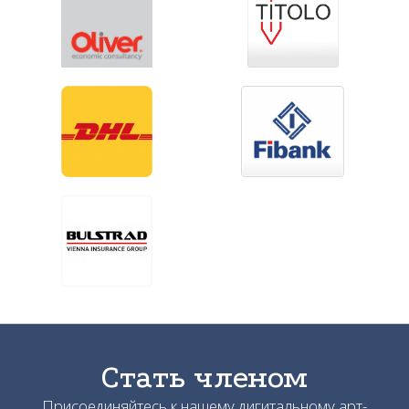
Стать членом
Присоединяйтесь к нашему дигитальному арт-