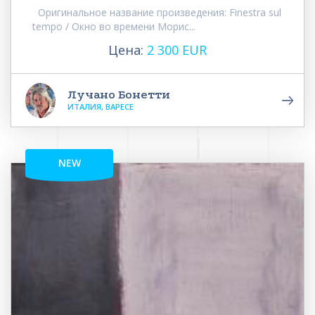
Оригинальное название произведения: Finestra sul
tempo / Окно во времени Морис...
Цена:
2 300 EUR
Лучано Бонетти
ИТАЛИЯ, ВАРЕСЕ
NEW