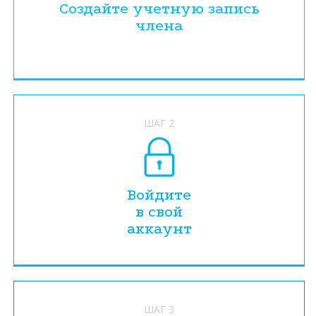
Создайте учетную запись
члена
ШАГ 2
Войдите
в свой
аккаунт
ШАГ 3