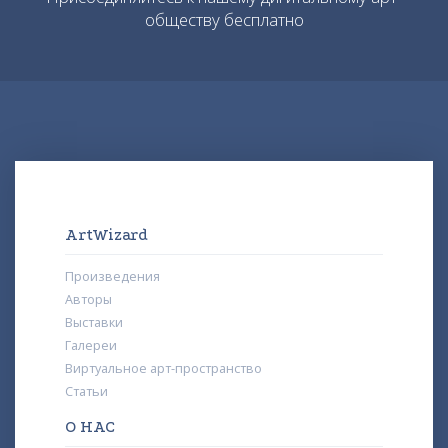
обществу бесплатно
ArtWizard
Произведения
Авторы
Выставки
Галереи
Виртуальное арт-пространство
Статьи
О НАС