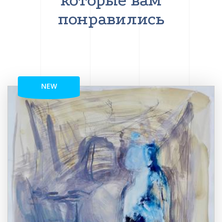
которые вам
понравились
NEW