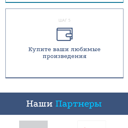
ШАГ 5
Купите ваши любимые
произведения
Наши
Партнеры