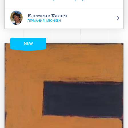
Клеменс Калеч
ГЕРМАНИЯ, МЮНХЕН
NEW