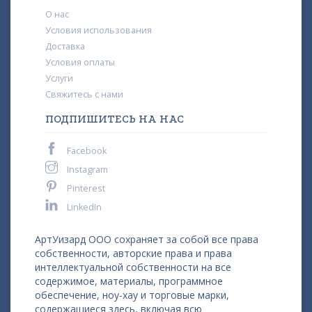
О нас
Условия использования
Доставка
Условия оплаты
Услуги
Свяжитесь с нами
ПОДПИШИТЕСЬ НА НАС
Facebook
Instagram
Pinterest
LinkedIn
АртУизард ООО сохраняет за собой все права
собственности, авторские права и права
интеллектуальной собственности на все
содержимое, материалы, программное
обеспечение, ноу-хау и торговые марки,
содержащиеся здесь, включая всю