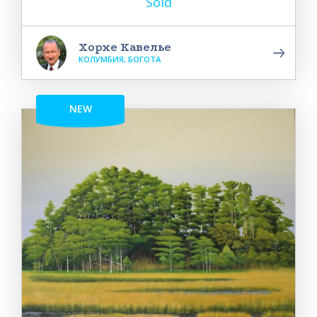
Sold
Хорхе Кавелье
КОЛУМБИЯ, БОГОТА
NEW