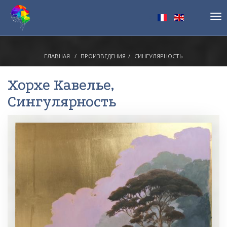
Tog
nav
ГЛАВНАЯ
ПРОИЗВЕДЕНИЯ
СИНГУЛЯРНОСТЬ
Хорхе Кавелье
,
Сингулярность