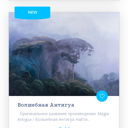
NEW
Волшебная Антигуа
Оригинальное название произведения: Magia
Antigua / Волшебная Антигуа Найти...