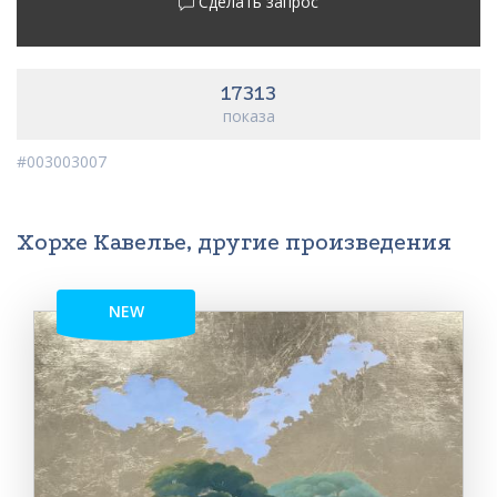
Сделать запрос
17313
показа
#003003007
Хорхе Кавелье, другие произведения
NEW