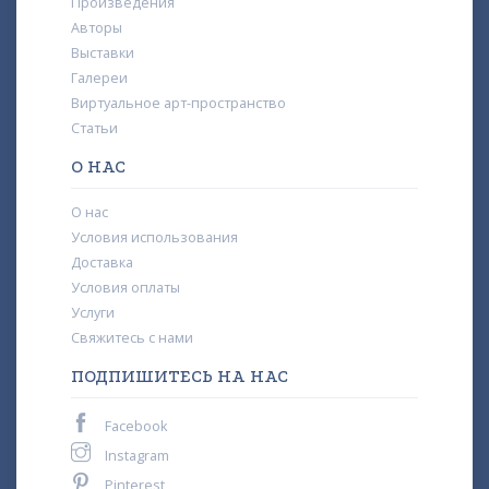
Произведения
Авторы
Выставки
Галереи
Виртуальное арт-пространство
Статьи
О НАС
О нас
Условия использования
Доставка
Условия оплаты
Услуги
Свяжитесь с нами
ПОДПИШИТЕСЬ НА НАС
Facebook
Instagram
Pinterest