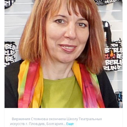
Виржиния Стоянова окончила Школу Театральных
искусств г. Пловдив, Болгария...
Еще