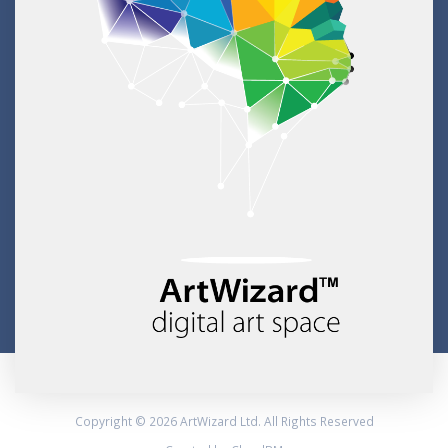
Copyright © 2026 ArtWizard Ltd. All Rights Reserved