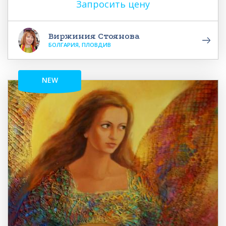
Запросить цену
Виржиния Стоянова
БОЛГАРИЯ, ПЛОВДИВ
NEW