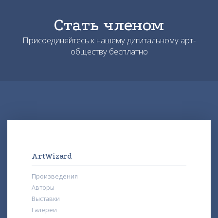
Стать членом
Присоединяйтесь к нашему дигитальному арт-
обществу бесплатно
ArtWizard
Произведения
Авторы
Выставки
Галереи