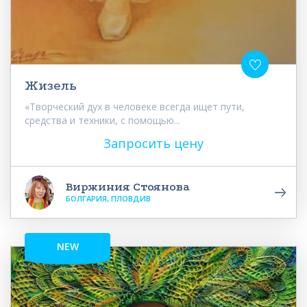
Жизель
«Творческий дух в человеке всегда ищет пути,
средства и техники, с помощью...
Запросить цену
Виржиния Стоянова
БОЛГАРИЯ, ПЛОВДИВ
NEW