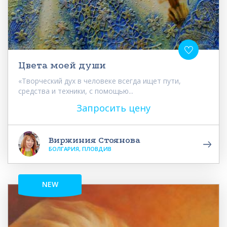
Цвета моей души
«Творческий дух в человеке всегда ищет пути,
средства и техники, с помощью...
Запросить цену
Виржиния Стоянова
БОЛГАРИЯ, ПЛОВДИВ
NEW