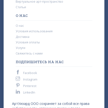
Виртуальное арт-пространство
Статьи
О НАС
О нас
Условия использования
Доставка
Условия оплаты
Услуги
Свяжитесь с нами
ПОДПИШИТЕСЬ НА НАС
Facebook
Instagram
Pinterest
LinkedIn
АртУизард ООО сохраняет за собой все права