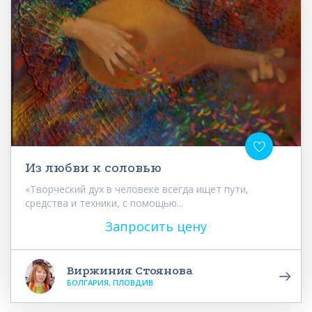
Из любви к соловью
«Творческий дух в человеке всегда ищет пути,
средства и техники, с помощью...
Запросить цену
Виржиния Стоянова
БОЛГАРИЯ, ПЛОВДИВ