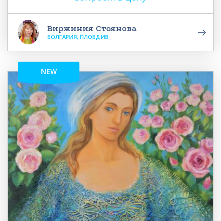
Виржиния Стоянова
БОЛГАРИЯ, ПЛОВДИВ
NEW