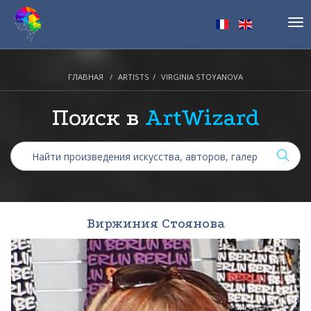
Tog
nav
ГЛАВНАЯ
ARTISTS
VIRGINIA STOYANOVA
Поиск в
ArtWizard
Виржиния Стоянова