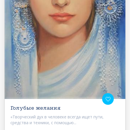
Голубые желания
«Творческий дух в человеке всегда ищет пути,
средства и техники, с помощью...