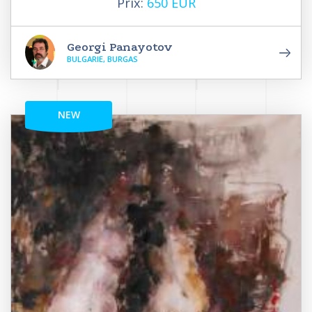
Prix:
650 EUR
Georgi Panayotov
BULGARIE, BURGAS
NEW