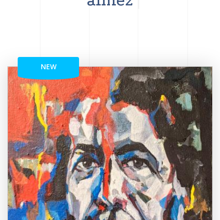
aimez
NEW