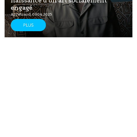
naissance d'un art socialement
engagé
ArtWizard 09.04.2025
PLUS