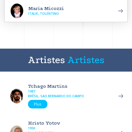
Maria Micozzi
ITALIE, TOLENTINO
Artistes
Artistes
Tchago Martins
1987
BRÉSIL, SAO BERNARDO DO CAMPO
Plus
Hristo Yotov
1950