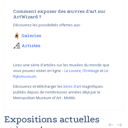
Comment exposer des œuvres d'art sur
ArtWizard ?
Découvrez les possibilités offertes aux :
Galeries
Artistes
Lisez une série d'articles sur les musées du monde que
vous pouvez visiter en ligne –
Le Louvre
,
l'Ermitage
et
Le
Rijksmuseum
.
Découvrez et télécharger les
livres d'art
magnifiques
publiés depuis de nombreuses années déjà par le
Metropolitan Museum of Art - MoMA.
Expositions actuelles