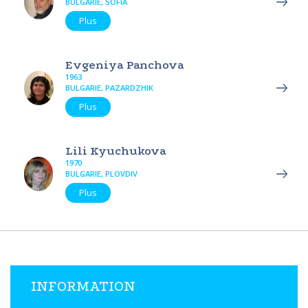
BULGARIE, SOFIA
Plus
Evgeniya Panchova
1963
BULGARIE, PAZARDZHIK
Plus
Lili Kyuchukova
1970
BULGARIE, PLOVDIV
Plus
INFORMATION