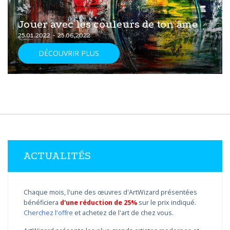
Jouer avec les couleurs de ton âme
25.01.2022 - 25.06.2022
DÉCOUVRIR PLUS
ACTUALITÉS
Chaque mois, l'une des œuvres d'ArtWizard présentées
bénéficiera
d'une réduction de 25%
sur le prix indiqué.
Cherchez l'offre
et achetez de l'art de chez vous.