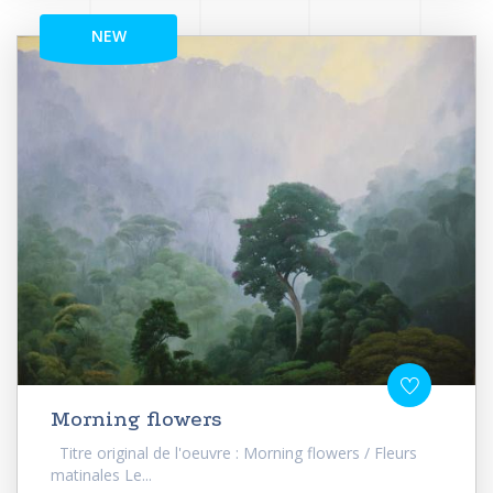
NEW
Morning flowers
Titre original de l'oeuvre : Morning flowers / Fleurs
matinales Le...