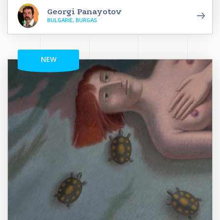
Georgi Panayotov
BULGARIE, BURGAS
NEW