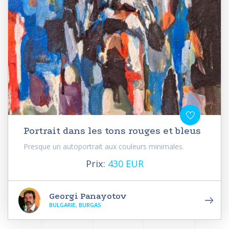
Portrait dans les tons rouges et bleus
Presque un autoportrait aux couleurs minimales.
Prix:
430 EUR
Georgi Panayotov
BULGARIE, BURGAS