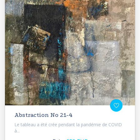
Abstraction No 21-4
Le tableau a été crée pendant la pandémie de COVID
à...