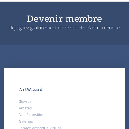
Devenir membre
Rejoignez gratuitement notre société d'art numérique
ArtWizard
Œuvres
Artistes
Des Expositions
Galeries
Espace Artistique Virtuel