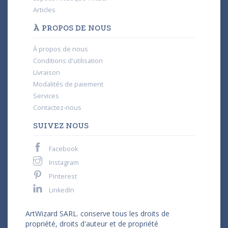
Articles
À PROPOS DE NOUS
À propos de nous
Conditions d'utilisation
Livraison
Modalités de paiement
Services
Contactez-nous
SUIVEZ NOUS
Facebook
Instagram
Pinterest
LinkedIn
ArtWizard SARL. conserve tous les droits de
propriété, droits d'auteur et de propriété