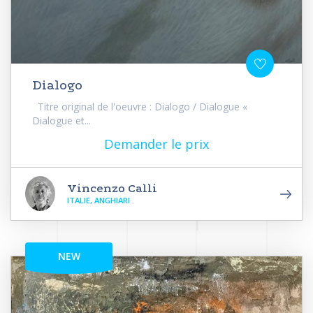
Dialogo
Titre original de l'oeuvre : Dialogo / Dialogue «
Dialogue et...
Demander le prix
Vincenzo Calli
ITALIE, ANGHIARI
NEW