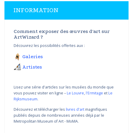
INFORMATION
Comment exposer des œuvres d'art sur
ArtWizard ?
Découvrez les possibilités offertes aux :
Galeries
Artistes
Lisez une série d'articles sur les musées du monde que
vous pouvez visiter en ligne –
Le Louvre
,
l'Ermitage
et
Le
Rijksmuseum
.
Découvrez et télécharger les
livres d'art
magnifiques
publiés depuis de nombreuses années déjà par le
Metropolitan Museum of Art - MoMA.