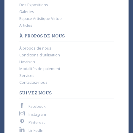
Des Expositions
Galeries
Espace Artistique Virtuel
Articles
À PROPOS DE NOUS
À propos de nous
Conditions d'utilisation
Livraison
Modalités de paiement
Services
Contactez-nous
SUIVEZ NOUS
Facebook
Instagram
Pinterest
LinkedIn