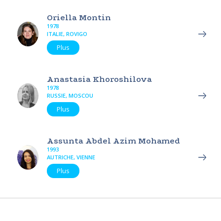
Oriella Montin
1978
ITALIE, ROVIGO
Plus
Anastasia Khoroshilova
1978
RUSSIE, MOSCOU
Plus
Assunta Abdel Azim Mohamed
1993
AUTRICHE, VIENNE
Plus