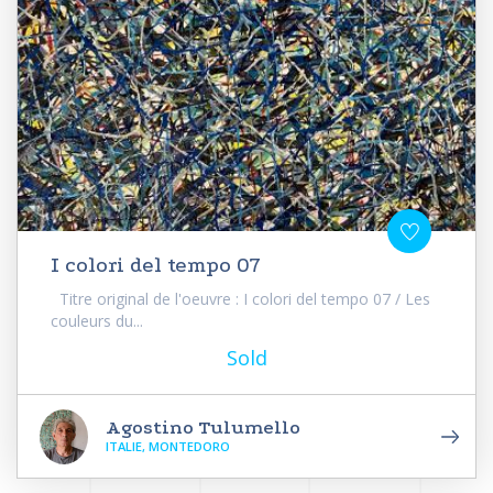
I colori del tempo 07
Titre original de l'oeuvre : I colori del tempo 07 / Les
couleurs du...
Sold
Agostino Tulumello
ITALIE, MONTEDORO