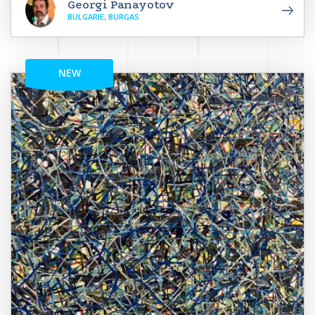
Georgi Panayotov
BULGARIE, BURGAS
NEW