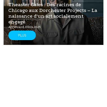
Theaster Gates : Des racines de
Chicago aux Dorchester Projects – La
naissance d'un art socialement
engagé
ArtWizard 09.04.2025
PLUS