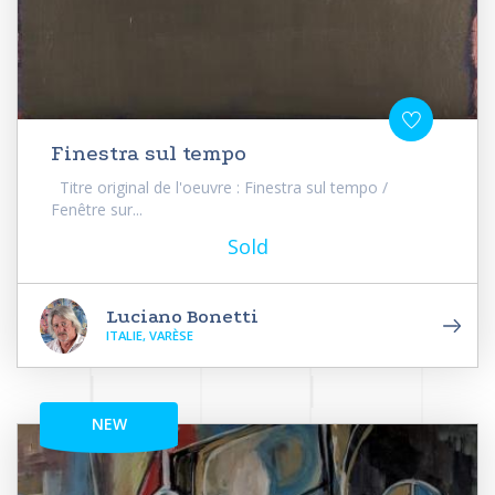
Finestra sul tempo
Titre original de l'oeuvre : Finestra sul tempo /
Fenêtre sur...
Sold
Luciano Bonetti
ITALIE, VARÈSE
NEW