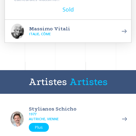
Sold
Massimo Vitali
ITALIE, CÔME
Artistes
Artistes
Stylianos Schicho
1977
AUTRICHE, VIENNE
Plus