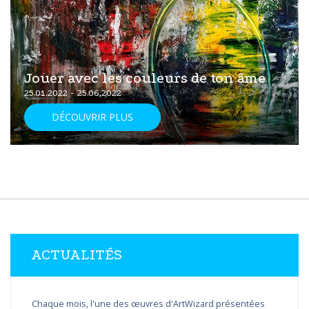
Jouer avec les couleurs de ton âme
25.01.2022 - 25.06.2022
DÉCOUVRIR PLUS
ACTUALITÉS
Chaque mois, l'une des œuvres d'ArtWizard présentées