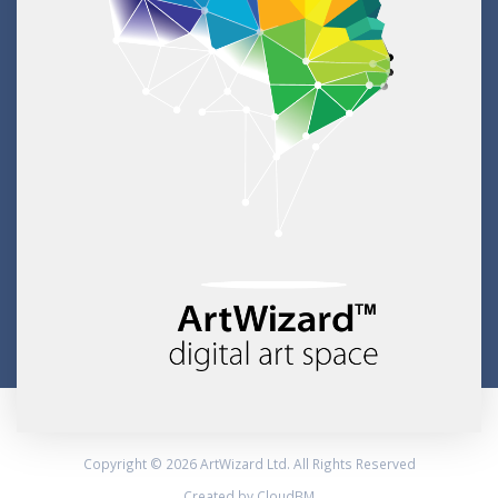
Copyright © 2026 ArtWizard Ltd. All Rights Reserved
Created by CloudBM