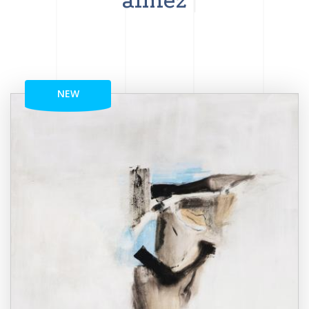
aimez
NEW