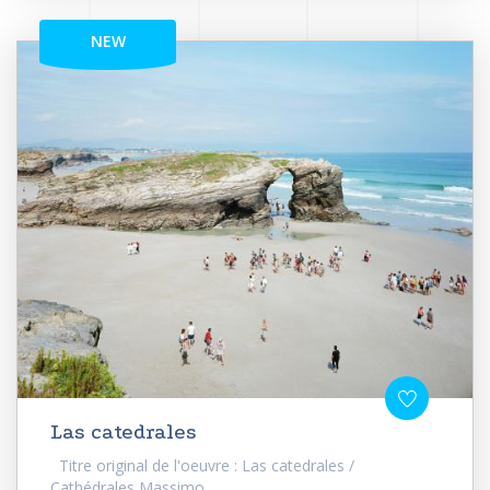
NEW
Las catedrales
Titre original de l'oeuvre : Las catedrales /
Cathédrales Massimo...