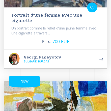
Portrait d'une femme avec une
cigarette
Un portrait comme le reflet d'une jeune femme avec
une cigarette à travers...
Prix:
700 EUR
Georgi Panayotov
BULGARIE, BURGAS
NEW