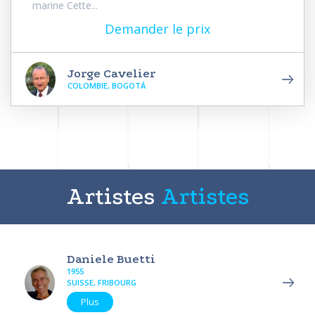
marine Cette...
Demander le prix
Jorge Cavelier
COLOMBIE, BOGOTÁ
Artistes
Artistes
Daniele Buetti
1955
SUISSE, FRIBOURG
Plus