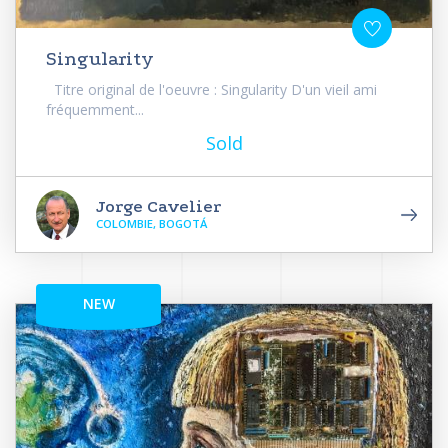
Singularity
Titre original de l'oeuvre : Singularity D'un vieil ami
fréquemment...
Sold
Jorge Cavelier
COLOMBIE, BOGOTÁ
NEW