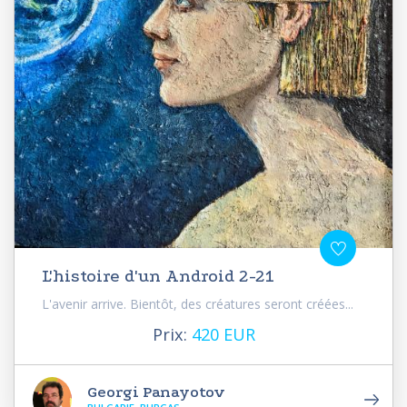
L'histoire d'un Android 2-21
L'avenir arrive. Bientôt, des créatures seront créées...
Prix:
420 EUR
Georgi Panayotov