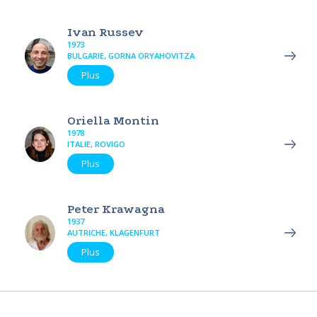
Ivan Russev
1973
BULGARIE, GORNA ORYAHOVITZA
Plus
Oriella Montin
1978
ITALIE, ROVIGO
Plus
Peter Krawagna
1937
AUTRICHE, KLAGENFURT
Plus