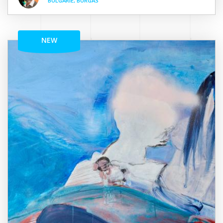
BULGARIE, BURGAS
NEW