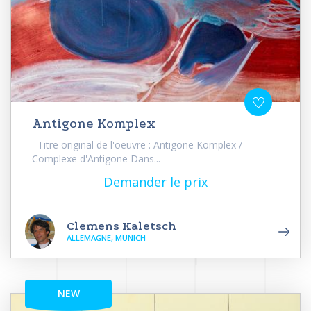
Antigone Komplex
Titre original de l'oeuvre : Antigone Komplex /
Complexe d'Antigone Dans...
Demander le prix
Clemens Kaletsch
ALLEMAGNE, MUNICH
NEW