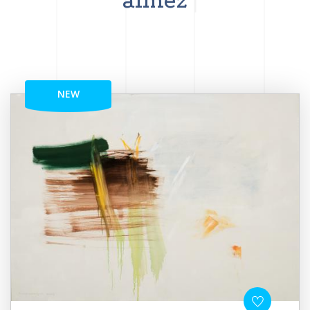
aimez
NEW