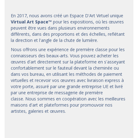
En 2017, nous avons créé un Espace D'Art Virtuel unique
Virtual Art Space
™
pour les expositions, où les œuvres
peuvent être vues dans plusieurs environnements
différents, dans des proportions et des échelles, reflétant
la direction et l'angle de la chute de lumière.
Nous offrons une expérience de première classe pour les
connaisseurs des beaux-arts. Vous pouvez acheter les
œuvres d'art directement sur la plateforme en s'asseyant
confortablement sur le fauteuil devant la cheminée ou
dans vos bureau, en utilisant les méthodes de paiement
virtuelles et recevoir vos œuvres avec livraison express à
votre porte, assuré par une grande entreprise UE et livré
par une entreprise de messagerie de première
classe. Nous sommes en coopération avec les meilleures
maisons d'art et
plateformes
pour promouvoir nos
artistes, galeries et œuvres.