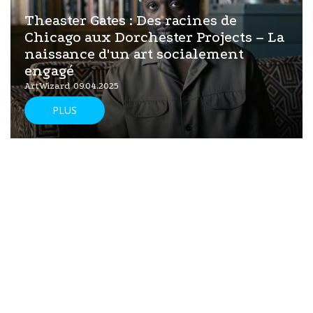
Theaster Gates : Des racines de
Chicago aux Dorchester Projects – La
naissance d'un art socialement
engagé
ArtWizard 09.04.2025
PLUS