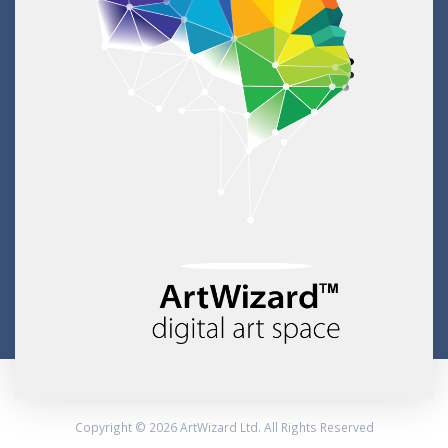
Copyright © 2026 ArtWizard Ltd. All Rights Reserved