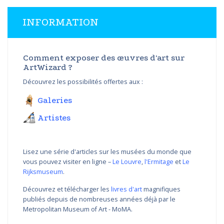
INFORMATION
Comment exposer des œuvres d'art sur
ArtWizard ?
Découvrez les possibilités offertes aux :
Galeries
Artistes
Lisez une série d'articles sur les musées du monde que
vous pouvez visiter en ligne –
Le Louvre
,
l'Ermitage
et
Le
Rijksmuseum
.
Découvrez et télécharger les
livres d'art
magnifiques
publiés depuis de nombreuses années déjà par le
Metropolitan Museum of Art - MoMA.