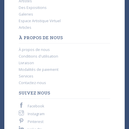
Artistes
Des Expositions
Galeries
Espace Artistique Virtuel
Articles
À PROPOS DE NOUS
À propos de nous
Conditions d'utilisation
Livraison
Modalités de paiement
Services
Contactez-nous
SUIVEZ NOUS
Facebook
Instagram
Pinterest