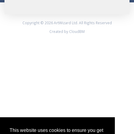
Copyright © 2026 ArtWizard Ltd. All Rights Reserved
Created by CloudBM
This website uses cookies to ensure you get