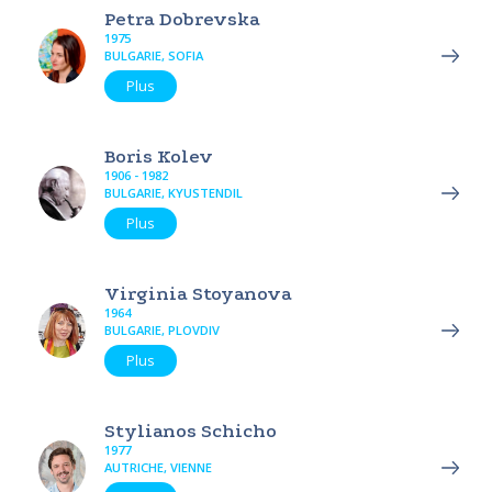
Petra Dobrevska
1975
BULGARIE, SOFIA
Plus
Boris Kolev
1906 - 1982
BULGARIE, KYUSTENDIL
Plus
Virginia Stoyanova
1964
BULGARIE, PLOVDIV
Plus
Stylianos Schicho
1977
AUTRICHE, VIENNE