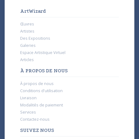
ArtWizard
Œuvres
Artistes
Des Expositions
Galeries
Espace Artistique Virtuel
Articles
À PROPOS DE NOUS
À propos de nous
Conditions d'utilisation
Livraison
Modalités de paiement
Services
Contactez-nous
SUIVEZ NOUS