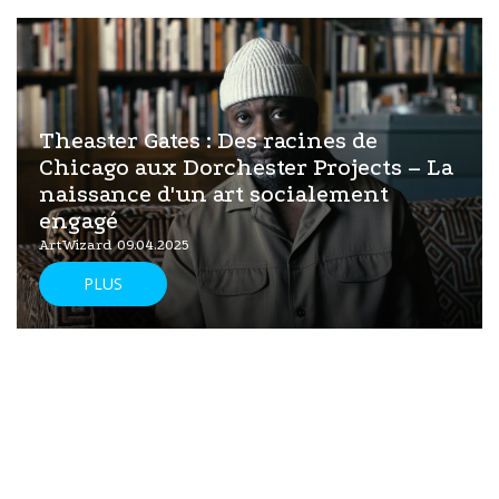
Theaster Gates : Des racines de
Chicago aux Dorchester Projects – La
naissance d'un art socialement
engagé
ArtWizard 09.04.2025
PLUS