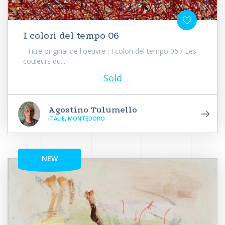
I colori del tempo 06
Titre original de l'oeuvre : I colori del tempo 06 / Les
couleurs du...
Sold
Agostino Tulumello
ITALIE, MONTEDORO
NEW