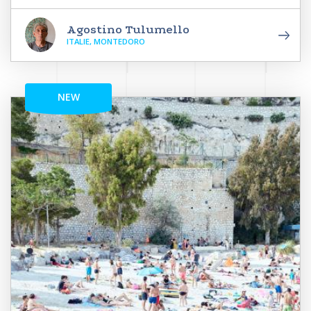
Agostino Tulumello
ITALIE, MONTEDORO
NEW