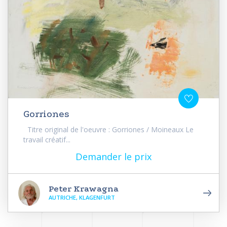
Gorriones
Titre original de l'oeuvre : Gorriones / Moineaux Le
travail créatif...
Demander le prix
Peter Krawagna
AUTRICHE, KLAGENFURT