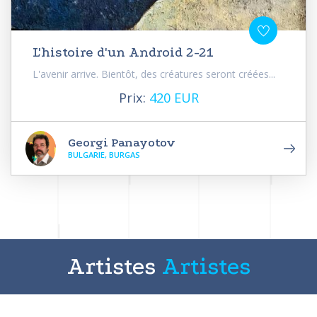
L'histoire d'un Android 2-21
L'avenir arrive. Bientôt, des créatures seront créées...
Prix:
420 EUR
Georgi Panayotov
BULGARIE, BURGAS
Artistes
Artistes