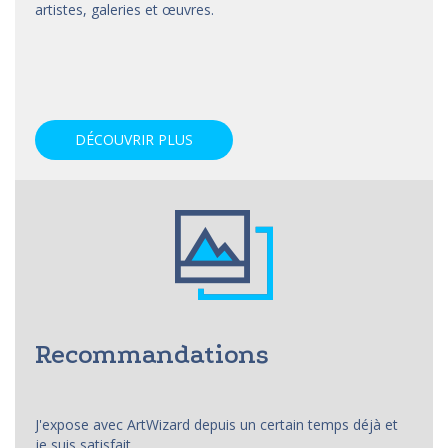
artistes, galeries et œuvres.
DÉCOUVRIR PLUS
Recommandations
J'expose avec ArtWizard depuis un certain temps déjà et
je suis satisfait...