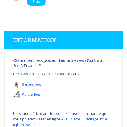
Plus
INFORMATION
Comment exposer des œuvres d'art sur
ArtWizard ?
Découvrez les possibilités offertes aux :
Galeries
Artistes
Lisez une série d'articles sur les musées du monde que
vous pouvez visiter en ligne –
Le Louvre
,
l'Ermitage
et
Le
Rijksmuseum
.