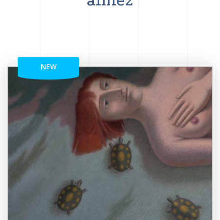
aimez
NEW