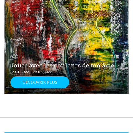
Jouer avec les couleurs de ton âme
25.01.2022 - 25.06.2022
DÉCOUVRIR PLUS