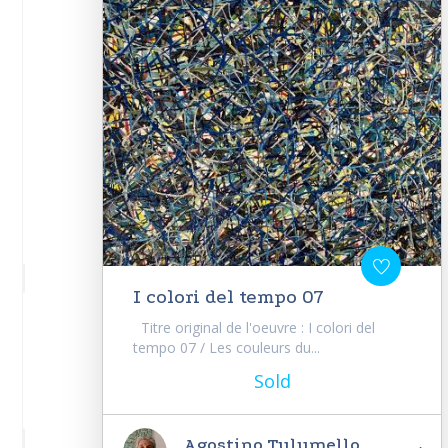
I colori del tempo 07
Titre original de l'oeuvre : I colori del
tempo 07 / Les couleurs du...
Sold
Agostino Tulumello