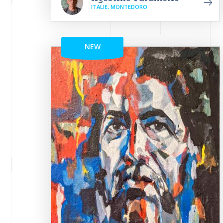
ITALIE, MONTEDORO
NEW