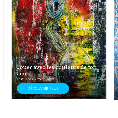
Jouer avec les couleurs de ton
âme
25.01.2022 - 25.06.2022
DÉCOUVRIR PLUS