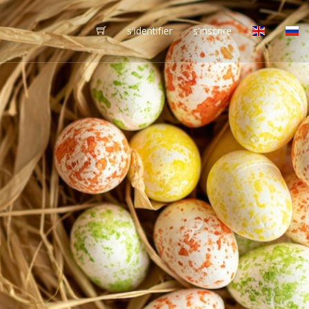
s'identifier
s'inscrire
vôtres