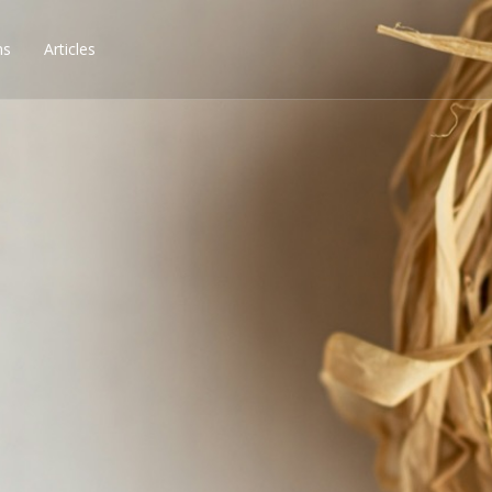
ns
Articles
ssibilités, obtenez les 