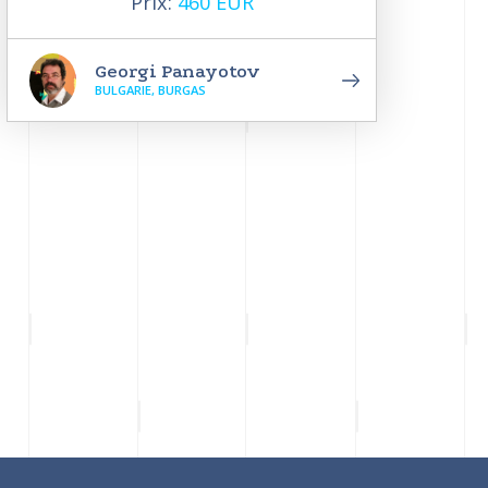
Prix:
460 EUR
Georgi Panayotov
BULGARIE, BURGAS