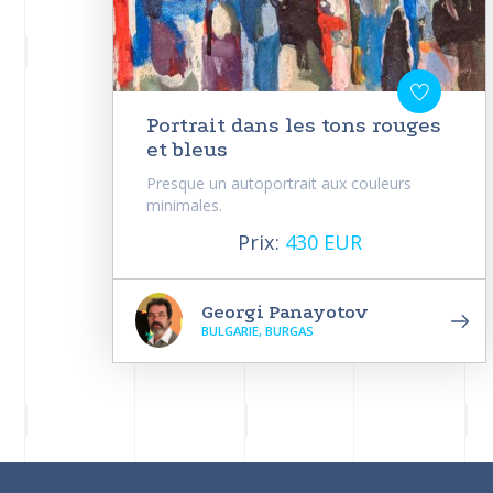
Portrait dans les tons rouges
et bleus
Presque un autoportrait aux couleurs
minimales.
Prix:
430 EUR
Georgi Panayotov
BULGARIE, BURGAS