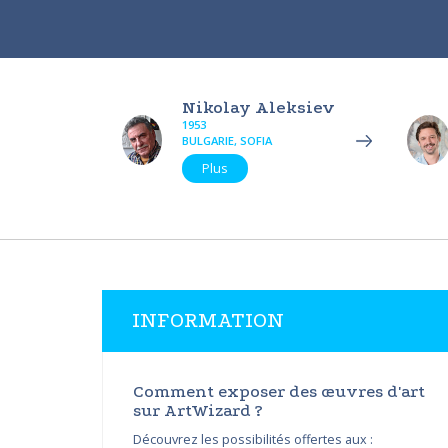
Nikolay Aleksiev
1953
BULGARIE, SOFIA
Plus
INFORMATION
Comment exposer des œuvres d'art
sur ArtWizard ?
Découvrez les possibilités offertes aux :