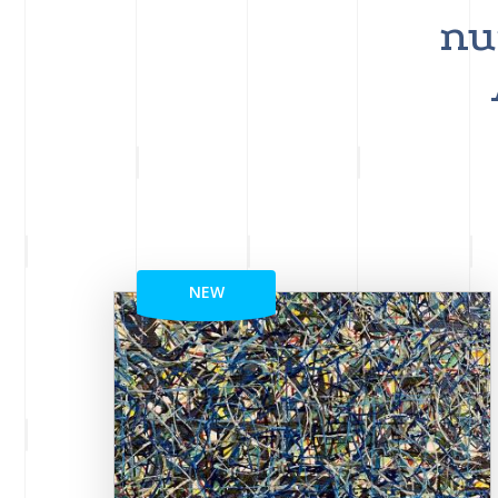
nu
NEW