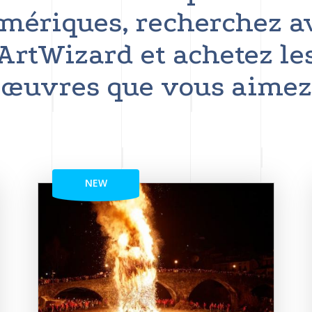
mériques, recherchez a
ArtWizard et achetez le
œuvres que vous aimez
NEW