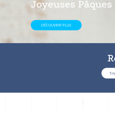
avec une réducti
DÉCOUVRIR PLUS
R