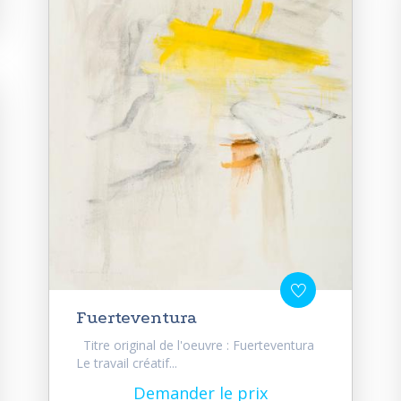
Fuerteventura
Titre original de l'oeuvre : Fuerteventura
Le travail créatif...
Demander le prix