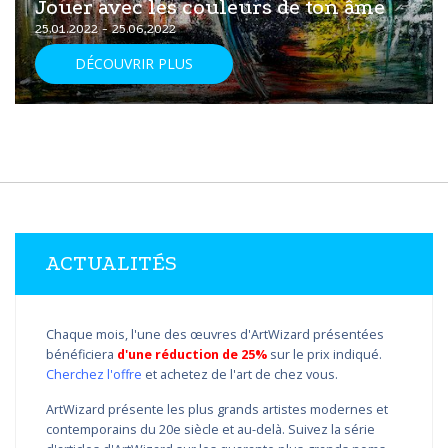
Jouer avec les couleurs de ton âme
25.01.2022 - 25.06.2022
DÉCOUVRIR PLUS
ACTUALITÉS
Chaque mois, l'une des œuvres d'ArtWizard présentées
bénéficiera
d'une réduction de 25%
sur le prix indiqué.
Cherchez l'offre
et achetez de l'art de chez vous.
ArtWizard présente les plus grands artistes modernes et
contemporains du 20e siècle et au-delà. Suivez la série