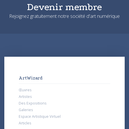
Devenir membre
Rejoignez gratuitement notre société d'art numérique
ArtWizard
Œuvres
Artistes
Des Expositions
Galeries
Espace Artistique Virtuel
Articles