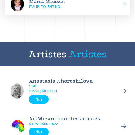
Maria Micozzi
ITALIE, TOLENTINO
Artistes
Artistes
Anastasia Khoroshilova
1978
RUSSIE, MOSCOU
Plus
ArtWizard pour les artistes
ARTWIZARD, 2022
Plus