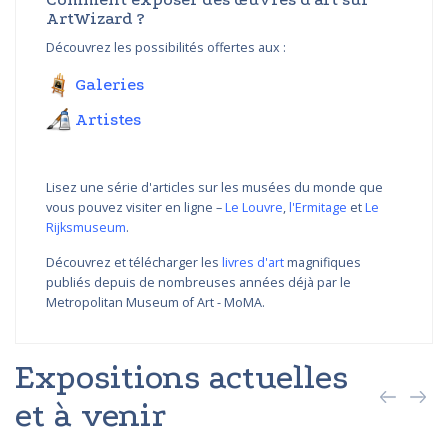
ArtWizard ?
Découvrez les possibilités offertes aux :
Galeries
Artistes
Lisez une série d'articles sur les musées du monde que
vous pouvez visiter en ligne –
Le Louvre
,
l'Ermitage
et
Le
Rijksmuseum
.
Découvrez et télécharger les
livres d'art
magnifiques
publiés depuis de nombreuses années déjà par le
Metropolitan Museum of Art - MoMA.
Expositions actuelles
et à venir