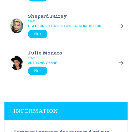
Shepard Fairey
1970
ÉTATS-UNIS, CHARLESTON, CAROLINE DU SUD
Plus
Julie Monaco
1973
AUTRICHE, VIENNE
Plus
INFORMATION
Comment exposer des œuvres d'art sur