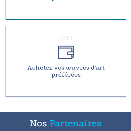
STEP 5
Achetez vos œuvres d'art
préférées
Nos
Partenaires