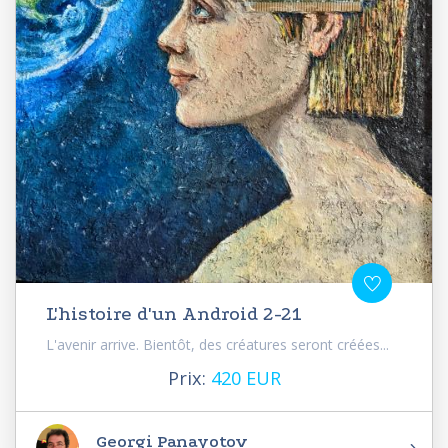
L'histoire d'un Android 2-21
L'avenir arrive. Bientôt, des créatures seront créées...
Prix:
420 EUR
Georgi Panayotov