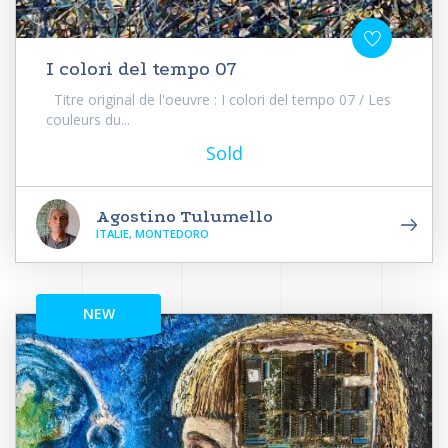
I colori del tempo 07
Titre original de l'oeuvre : I colori del tempo 07 / Les
couleurs du...
Sold
Agostino Tulumello
ITALIE, MONTEDORO
NEW