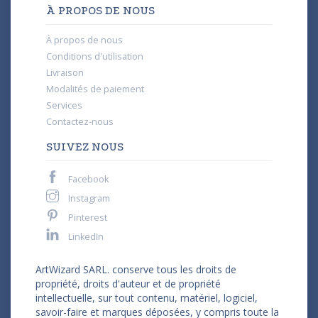
À PROPOS DE NOUS
À propos de nous
Conditions d'utilisation
Livraison
Modalités de paiement
Services
Contactez-nous
SUIVEZ NOUS
Facebook
Instagram
Pinterest
LinkedIn
ArtWizard SARL. conserve tous les droits de
propriété, droits d'auteur et de propriété
intellectuelle, sur tout contenu, matériel, logiciel,
savoir-faire et marques déposées, y compris toute la