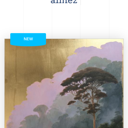
aimez
NEW