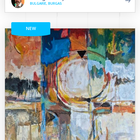
BULGARIE, BURGAS
NEW