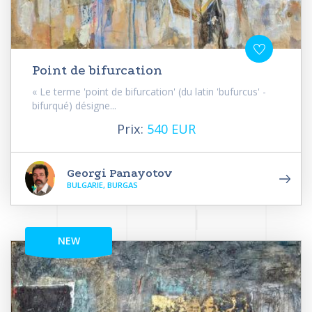
Point de bifurcation
« Le terme 'point de bifurcation' (du latin 'bufurcus' -
bifurqué) désigne...
Prix:
540 EUR
Georgi Panayotov
BULGARIE, BURGAS
NEW