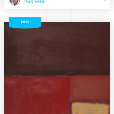
ITALIE, VARÈSE
NEW