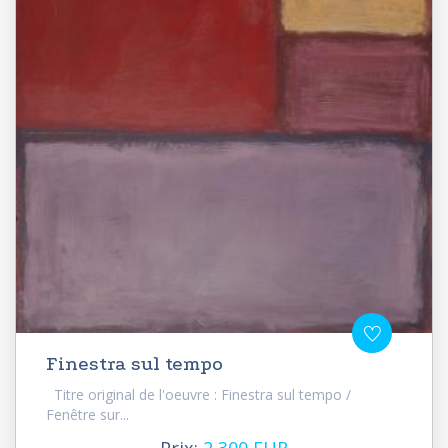
Finestra sul tempo
Titre original de l'oeuvre : Finestra sul tempo /
Fenêtre sur...
Prix:
2 300 EUR