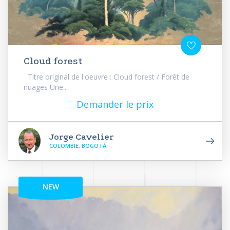
Cloud forest
Titre original de l'oeuvre : Cloud forest / Forêt de
nuages Une...
Demander le prix
Jorge Cavelier
COLOMBIE, BOGOTÁ
NEW