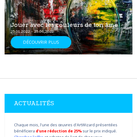
Jouer avec les couleurs de ton âme
25.01.2022 - 25.06.2022
DÉCOUVRIR PLUS
ACTUALITÉS
Chaque mois, l'une des œuvres d'ArtWizard présentées
bénéficiera
d'une réduction de 25%
sur le prix indiqué.