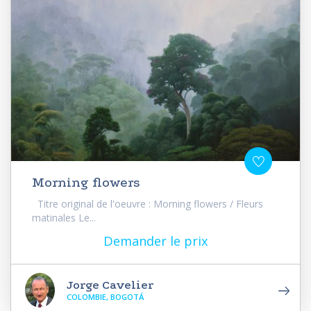
Morning flowers
Titre original de l'oeuvre : Morning flowers / Fleurs
matinales Le...
Demander le prix
Jorge Cavelier
COLOMBIE, BOGOTÁ