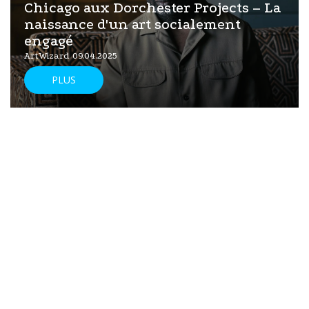
Chicago aux Dorchester Projects – La
naissance d'un art socialement
engagé
ArtWizard 09.04.2025
PLUS