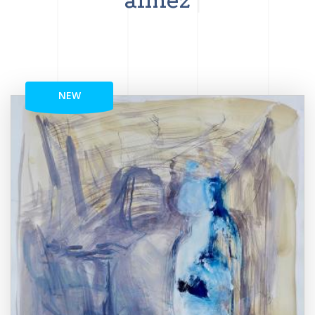
aimez
NEW