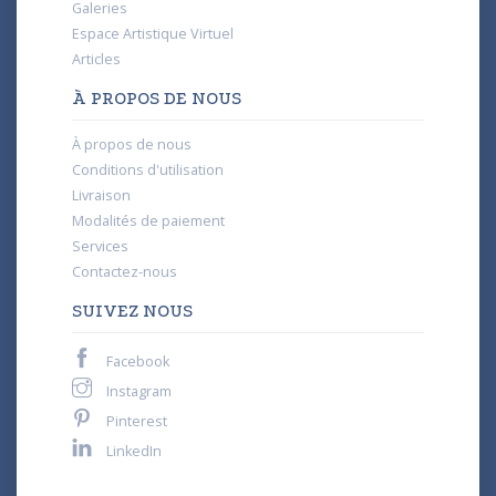
Galeries
Espace Artistique Virtuel
Articles
À PROPOS DE NOUS
À propos de nous
Conditions d'utilisation
Livraison
Modalités de paiement
Services
Contactez-nous
SUIVEZ NOUS
Facebook
Instagram
Pinterest
LinkedIn