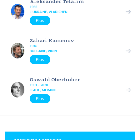
Aleksander Telalim
1966
L'UKRAINE, VLADICHEN
Plus
Zahari Kamenov
1949
BULGARIE, VIDIN
Plus
Oswald Oberhuber
1931 - 2020
ITALIE, MERANO
Plus