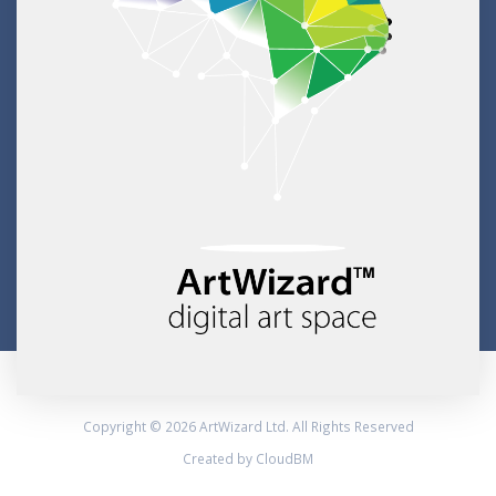
Copyright © 2026 ArtWizard Ltd. All Rights Reserved
Created by CloudBM