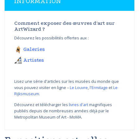
INFORMATION
Comment exposer des œuvres d'art sur
ArtWizard ?
Découvrez les possibilités offertes aux :
Galeries
Artistes
Lisez une série d'articles sur les musées du monde que
vous pouvez visiter en ligne –
Le Louvre
,
l'Ermitage
et
Le
Rijksmuseum
.
Découvrez et télécharger les
livres d'art
magnifiques
publiés depuis de nombreuses années déjà par le
Metropolitan Museum of Art - MoMA.