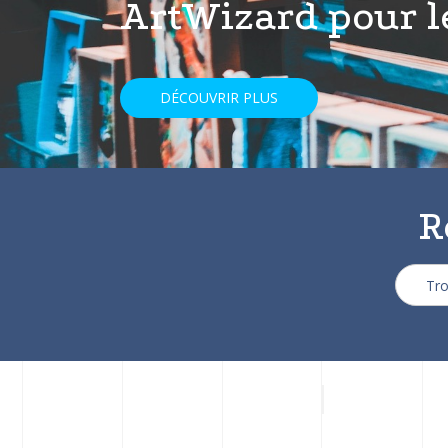
ArtWizard pour le
DÉCOUVRIR PLUS
R