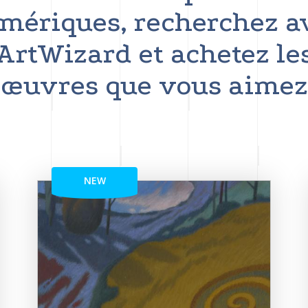
mériques, recherchez a
ArtWizard et achetez le
œuvres que vous aimez
NEW