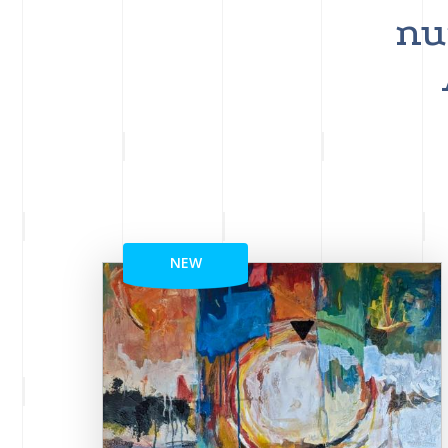
nu
NEW