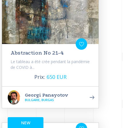
Abstraction No 21-4
Le tableau a été crée pendant la pandémie
de COVID à...
Prix:
650 EUR
Georgi Panayotov
BULGARIE, BURGAS
NEW