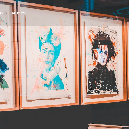
ns
Articles