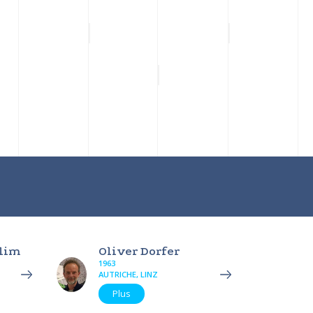
alim
Oliver Dorfer
1963
AUTRICHE, LINZ
Plus