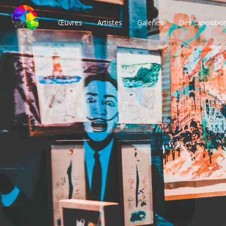
Œuvres
Artistes
Galeries
Des Expositio