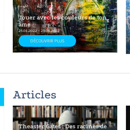
Jouer avec les couleurs de ton
âme
25.01.2022 - 25.06.2022
DÉCOUVRIR PLUS
Articles
Theaster Gates : Des racines de