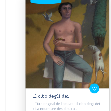
Il cibo degli dei
Titre original de l'oeuvre : Il cibo degli dei
/ La nourriture des dieux «...