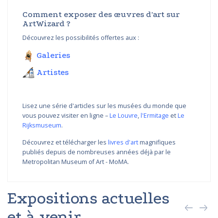
Comment exposer des œuvres d'art sur
ArtWizard ?
Découvrez les possibilités offertes aux :
Galeries
Artistes
Lisez une série d'articles sur les musées du monde que
vous pouvez visiter en ligne –
Le Louvre
,
l'Ermitage
et
Le
Rijksmuseum
.
Découvrez et télécharger les
livres d'art
magnifiques
publiés depuis de nombreuses années déjà par le
Metropolitan Museum of Art - MoMA.
Expositions actuelles
et à venir