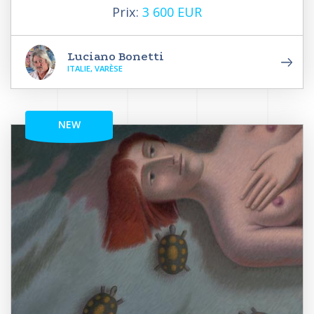
Prix:
3 600 EUR
Luciano Bonetti
ITALIE, VARÈSE
NEW