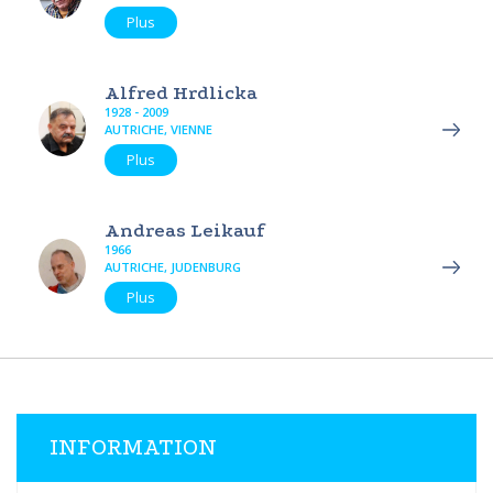
Plus
Alfred Hrdlicka
1928 - 2009
AUTRICHE, VIENNE
Plus
Andreas Leikauf
1966
AUTRICHE, JUDENBURG
Plus
INFORMATION