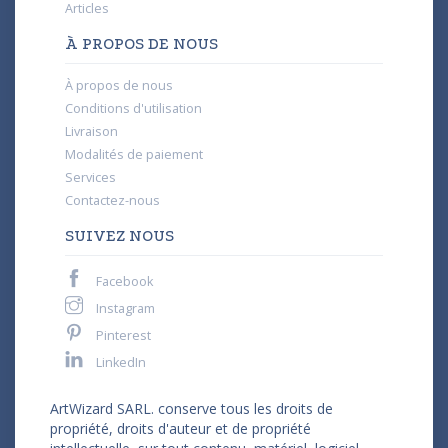
Articles
À PROPOS DE NOUS
À propos de nous
Conditions d'utilisation
Livraison
Modalités de paiement
Services
Contactez-nous
SUIVEZ NOUS
Facebook
Instagram
Pinterest
LinkedIn
ArtWizard SARL. conserve tous les droits de
propriété, droits d'auteur et de propriété