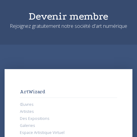
Devenir membre
Rejoignez gratuitement notre société d'art numérique
ArtWizard
Œuvres
Artistes
Des Expositions
Galeries
Espace Artistique Virtuel