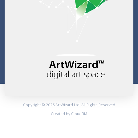
Copyright © 2026 ArtWizard Ltd. All Rights Reserved
Created by CloudBM