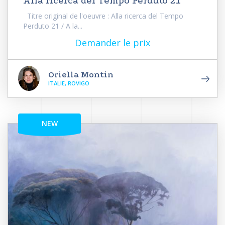
Alla ricerca del Tempo Perduto 21
Titre original de l'oeuvre : Alla ricerca del Tempo
Perduto 21 / A la...
Demander le prix
Oriella Montin
ITALIE, ROVIGO
NEW