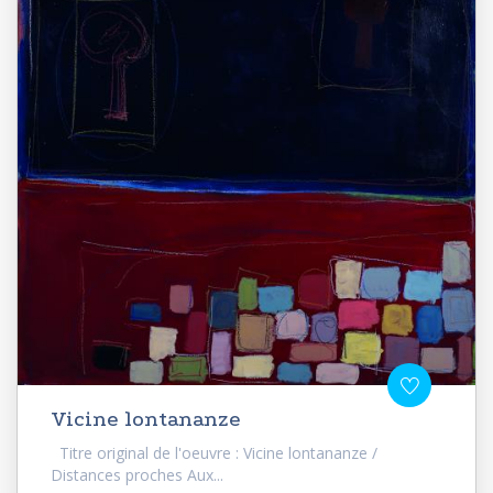
Vicine lontananze
Titre original de l'oeuvre : Vicine lontananze /
Distances proches Aux...