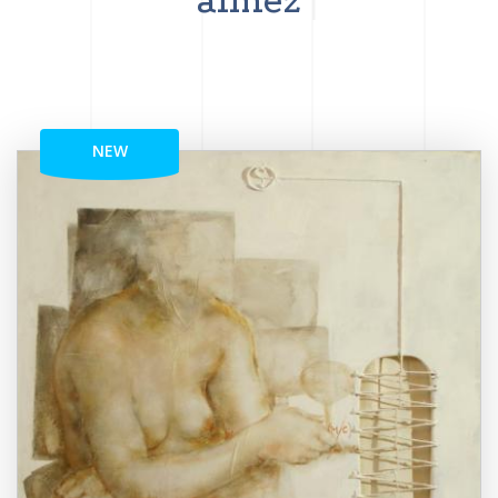
aimez
NEW