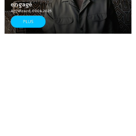
engagé
ArtWizard 09.04.2025
PLUS