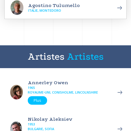
Agostino Tulumello
ITALIE, MONTEDORO
Artistes
Artistes
Annerley Owen
1965
ROYAUME-UNI, CONISHOLME, LINCOLNSHIRE
Plus
Nikolay Aleksiev
1953
BULGARIE, SOFIA