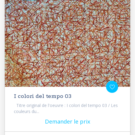
I colori del tempo 03
Titre original de l'oeuvre : I colori del tempo 03 / Les
couleurs du...
Demander le prix