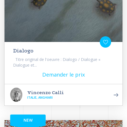
Dialogo
Titre original de l'oeuvre : Dialogo / Dialogue «
Dialogue et...
Demander le prix
Vincenzo Calli
ITALIE, ANGHIARI
NEW