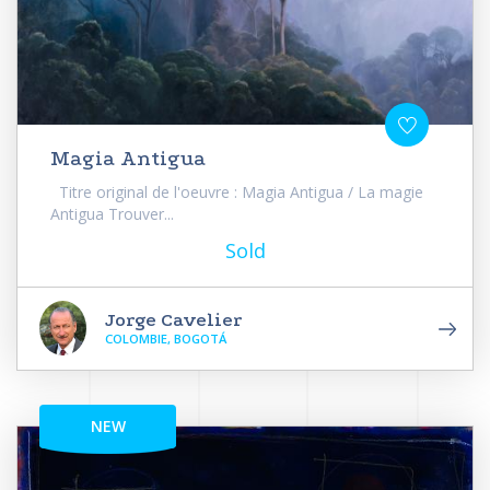
Magia Antigua
Titre original de l'oeuvre : Magia Antigua / La magie
Antigua Trouver...
Sold
Jorge Cavelier
COLOMBIE, BOGOTÁ
NEW