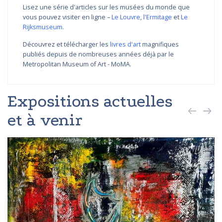
Lisez une série d'articles sur les musées du monde que
vous pouvez visiter en ligne –
Le Louvre
,
l'Ermitage
et
Le
Rijksmuseum
.
Découvrez et télécharger les
livres d'art
magnifiques
publiés depuis de nombreuses années déjà par le
Metropolitan Museum of Art - MoMA.
Expositions actuelles
et à venir