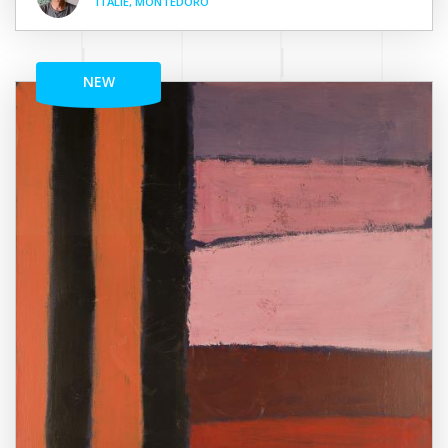
ITALIE, MONTEDORO
NEW