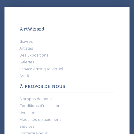
ArtWizard
Œuvres
Artistes
Des Expositions
Galeries
Espace Artistique Virtuel
Articles
À PROPOS DE NOUS
À propos de nous
Conditions d'utilisation
Livraison
Modalités de paiement
Services
Contactez-nous