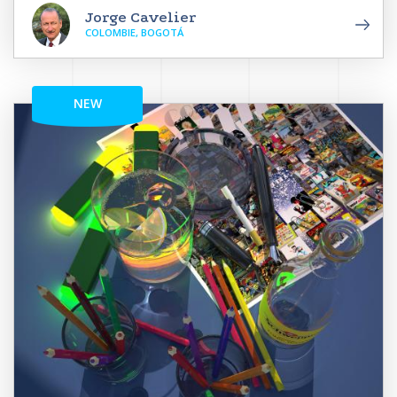
Jorge Cavelier
COLOMBIE, BOGOTÁ
NEW