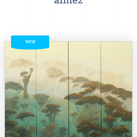
aimez
NEW