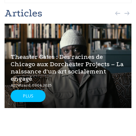
Articles
Theaster Gates : Des racines de
Chicago aux Dorchester Projects – La
naissance d'un art socialement
engagé
ArtWizard 09.04.2025
PLUS