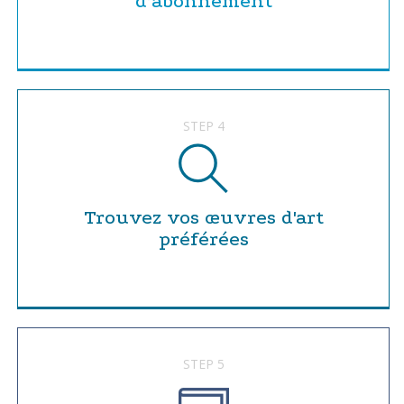
d’abonnement
STEP 4
Trouvez vos œuvres d'art
préférées
STEP 5