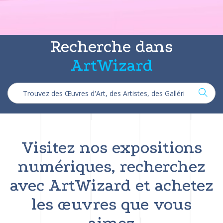
Recherche dans
ArtWizard
Visitez nos expositions
numériques, recherchez
avec ArtWizard et achetez
les œuvres que vous