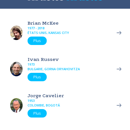
Brian McKee
1977 - 2018
ÉTATS-UNIS, KANSAS CITY
Plus
Ivan Russev
1973
BULGARIE, GORNA ORYAHOVITZA
Plus
Jorge Cavelier
1953
COLOMBIE, BOGOTÁ
Plus