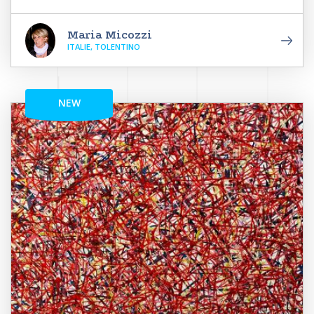
Maria Micozzi
ITALIE, TOLENTINO
NEW