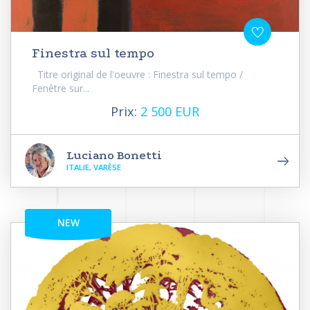
Finestra sul tempo
Titre original de l'oeuvre : Finestra sul tempo /
Fenêtre sur...
Prix:
2 500 EUR
Luciano Bonetti
ITALIE, VARÈSE
NEW