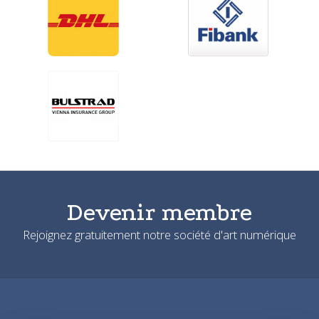
Devenir membre
Rejoignez gratuitement notre société d'art numérique