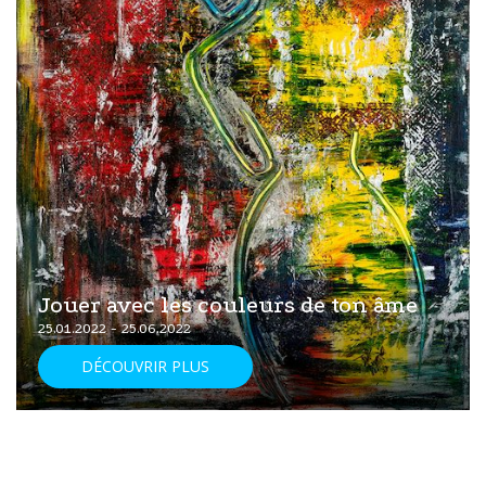
Jouer avec les couleurs de ton âme
25.01.2022 - 25.06.2022
DÉCOUVRIR PLUS