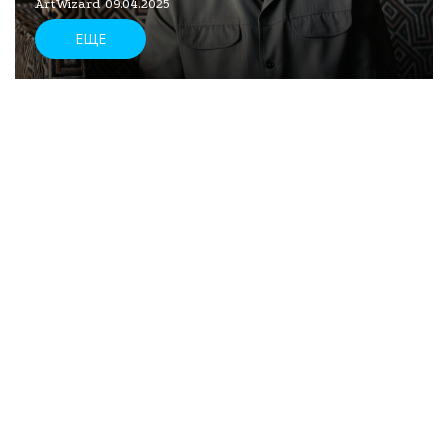
ArtWizard 09.04.2025
ЕЩЕ