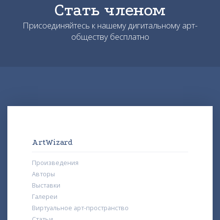
Стать членом
Присоединяйтесь к нашему дигитальному арт-
обществу бесплатно
ArtWizard
Произведения
Авторы
Выставки
Галереи
Виртуальное арт-пространство
Статьи