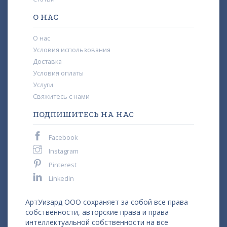
О НАС
О нас
Условия использования
Доставка
Условия оплаты
Услуги
Свяжитесь с нами
ПОДПИШИТЕСЬ НА НАС
Facebook
Instagram
Pinterest
LinkedIn
АртУизард ООО сохраняет за собой все права
собственности, авторские права и права
интеллектуальной собственности на все