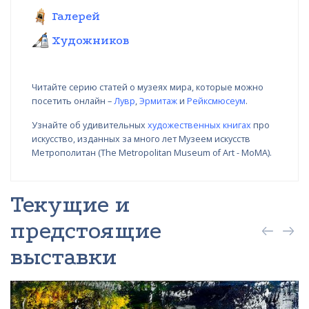
Галерей
Художников
Читайте серию статей о музеях мира, которые можно
посетить онлайн –
Лувр
,
Эрмитаж
и
Рейксмюсеум
.
Узнайте об удивительных
художественных книгах
про
искусство, изданных за много лет Музеем искусств
Метрополитан (The Metropolitan Museum of Art - MoMA).
Текущие и
предстоящие
выставки