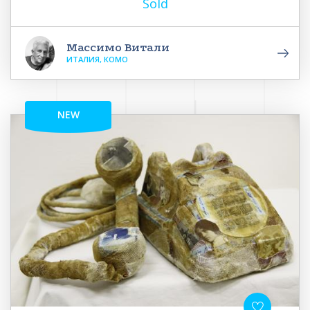
Sold
Массимо Витали
ИТАЛИЯ, КОМО
NEW