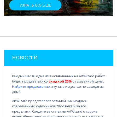
УЗНАТЬ БОЛЬШЕ
НОВОСТИ
Каждый месяц одна из выставленных на ArtWizard работ
будет продаваться со
скидкой 25%
от указанной цены.
Найдите предложение
и купите искусство не выходя из
дома.
ArtWizard представляет величайших модных
современных художников 20-го века и за его
пределами. Следите за статьями ArtWizard о сорока
величайших именах современного искусства, таких как