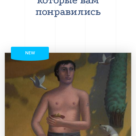
которые вам
понравились
NEW