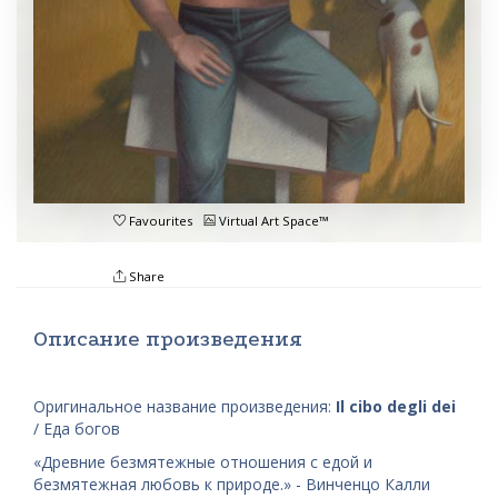
Favourites
Virtual Art Space™
Share
Описание произведения
Оригинальное название произведения:
Il cibo degli dei
/ Еда богов
«Древние безмятежные отношения с едой и
безмятежная любовь к природе.» - Винченцо Калли