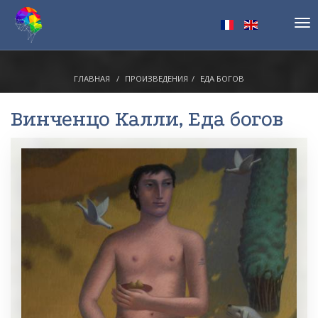
Tog
nav
ГЛАВНАЯ
ПРОИЗВЕДЕНИЯ
ЕДА БОГОВ
Винченцо Калли
, Еда богов