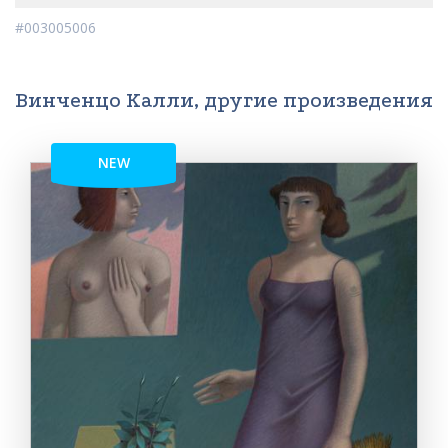
#003005006
Винченцо Калли, другие произведения
NEW