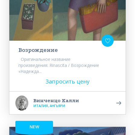
Возрождение
Оригинальное название
произведения: Rinascita / Возрождение
«Надежда...
Запросить цену
Винченцо Калли
ИТАЛИЯ, АНГЬЯРИ
NEW