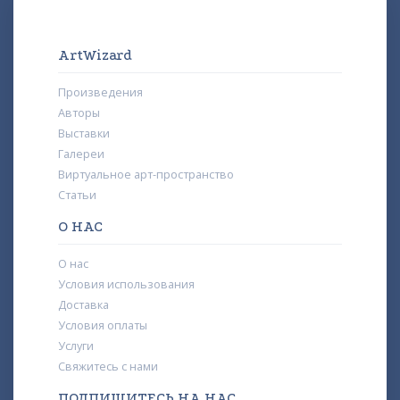
ArtWizard
Произведения
Авторы
Выставки
Галереи
Виртуальное арт-пространство
Статьи
О НАС
О нас
Условия использования
Доставка
Условия оплаты
Услуги
Свяжитесь с нами
ПОДПИШИТЕСЬ НА НАС