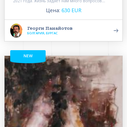
2021 года. Жизнь задает нам много вопросов....
Цена:
630 EUR
Георги Панайотов
БОЛГАРИЯ, БУРГАС
NEW