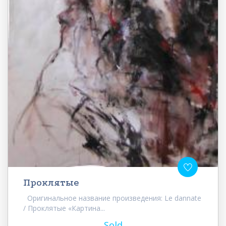
Проклятые
Оригинальное название произведения: Le dannate
/ Проклятые «Картина...
Sold