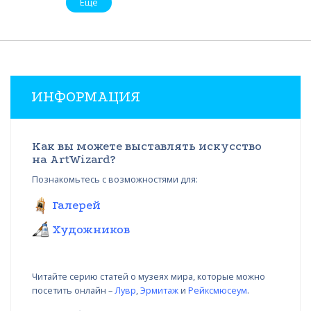
Еще
ИНФОРМАЦИЯ
Как вы можете выставлять искусство
на ArtWizard?
Познакомьтесь с возможностями для:
Галерей
Художников
Читайте серию статей о музеях мира, которые можно
посетить онлайн –
Лувр
,
Эрмитаж
и
Рейксмюсеум
.