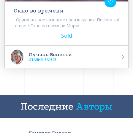
Окно во времени
Оригинальное название произведения: Finestra sul
tempo / Окно во времени Морис...
Sold
Лучано Бонетти
ИТАЛИЯ, ВАРЕСЕ
Последние
Авторы
Даниэле Буетти