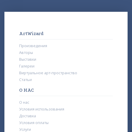
ArtWizard
Произведения
Авторы
Выставки
Галереи
Виртуальное арт-пространство
Статьи
О НАС
О нас
Условия использования
Доставка
Условия оплаты
Услуги