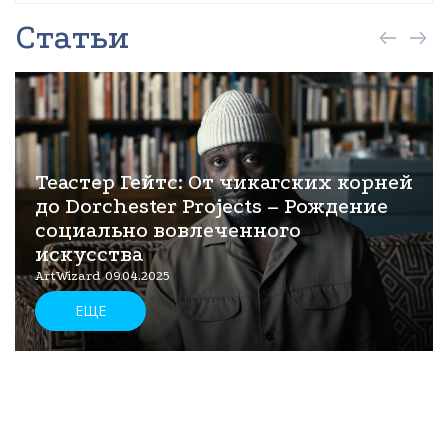
Статьи
Теастер Гейтс: От чикагских корней
до Dorchester Projects – Рождение
социально вовлеченного
искусства
ArtWizard 09.04.2025
ЕЩЕ