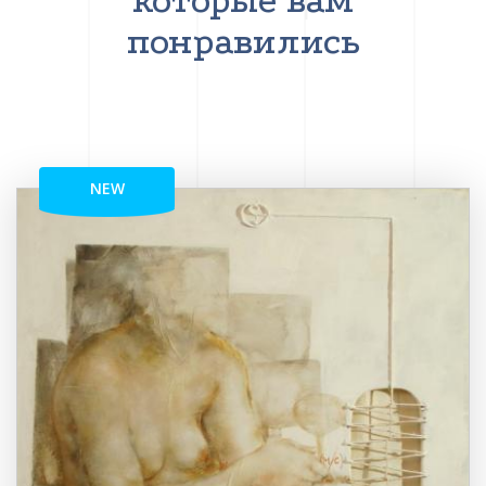
которые вам
понравились
NEW