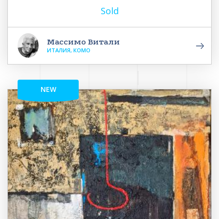
Sold
Массимо Витали
ИТАЛИЯ, КОМО
NEW