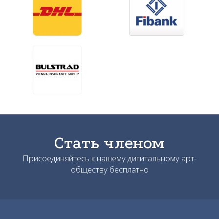
Стать членом
Присоединяйтесь к нашему дигитальному арт-
обществу бесплатно