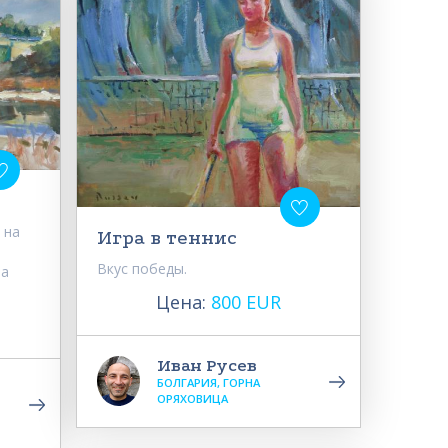
 на
Игра в теннис
Вкус победы.
на
Цена:
800 EUR
Иван Русев
БОЛГАРИЯ, ГОРНА
ОРЯХОВИЦА