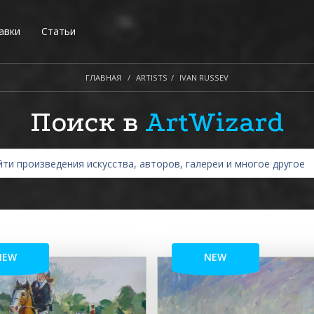
авки
Статьи
ГЛАВНАЯ
ARTISTS
IVAN RUSSEV
Поиск в
ArtWizard
NEW
NEW