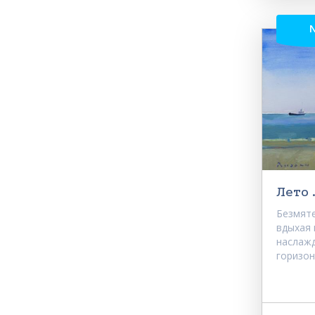
Лето 
Безмяте
вдыхая 
наслаж
горизон