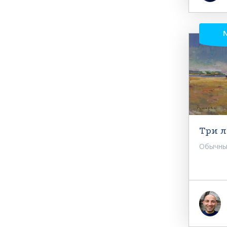
Три 
Обычный