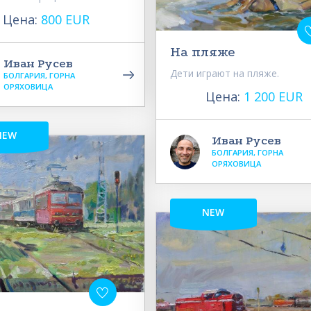
Цена:
800 EUR
На пляже
Иван Русев
Дети играют на пляже.
БОЛГАРИЯ, ГОРНА
ОРЯХОВИЦА
Цена:
1 200 EUR
NEW
Иван Русев
БОЛГАРИЯ, ГОРНА
ОРЯХОВИЦА
NEW