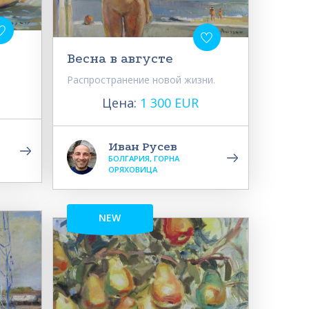
Весна в августе
Распространение новой жизни.
Цена:
1 300 EUR
Иван Русев
БОЛГАРИЯ, ГОРНА
ОРЯХОВИЦА
NEW