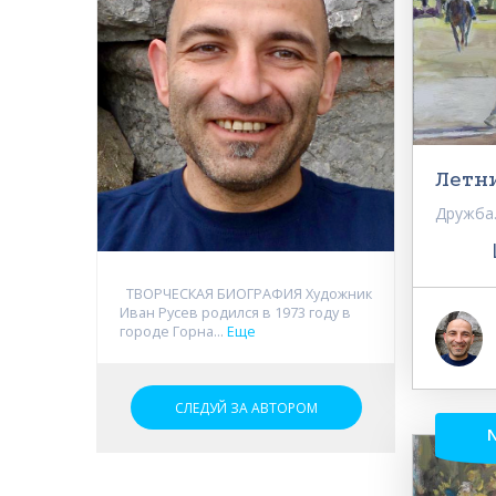
Летн
Дружба
ТВОРЧЕСКАЯ БИОГРАФИЯ Художник
Иван Русев родился в 1973 году в
городе Горна...
Еще
СЛЕДУЙ ЗА АВТОРОМ