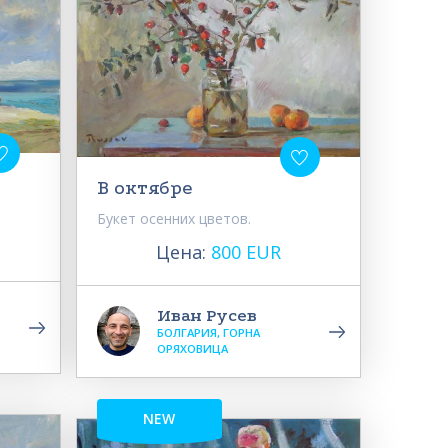
В октябре
Букет осенних цветов.
Цена:
800 EUR
Иван Русев
БОЛГАРИЯ, ГОРНА
ОРЯХОВИЦА
NEW