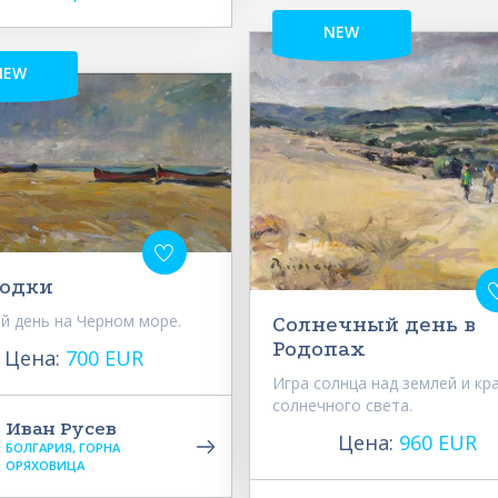
NEW
NEW
лодки
 день на Черном море.
Солнечный день в
Родопах
Цена:
700 EUR
Игра солнца над землей и кр
солнечного света.
Иван Русев
Цена:
960 EUR
БОЛГАРИЯ, ГОРНА
ОРЯХОВИЦА