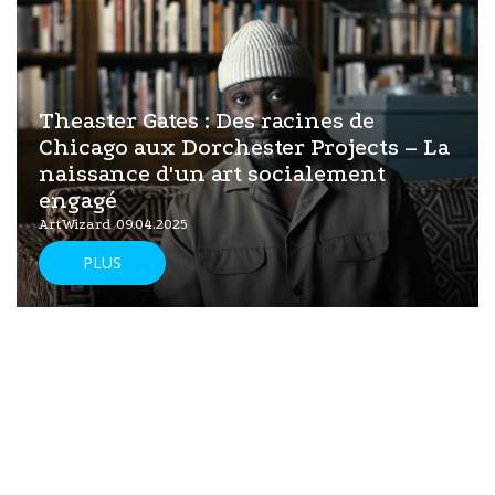
Theaster Gates : Des racines de
Chicago aux Dorchester Projects – La
naissance d'un art socialement
engagé
ArtWizard 09.04.2025
PLUS