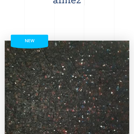
aimez
NEW