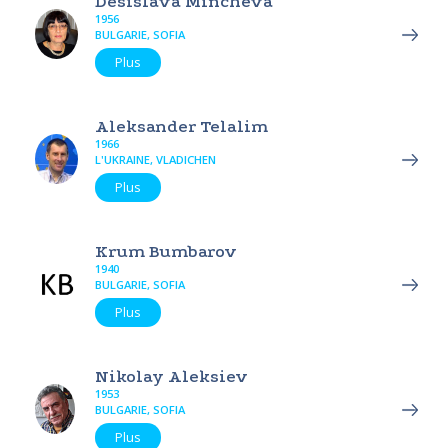
Desislava Mincheva
1956
BULGARIE, SOFIA
Plus
Aleksander Telalim
1966
L'UKRAINE, VLADICHEN
Plus
Krum Bumbarov
1940
BULGARIE, SOFIA
Plus
Nikolay Aleksiev
1953
BULGARIE, SOFIA
Plus