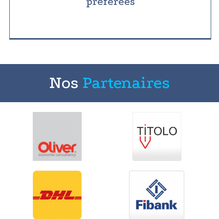
préférées
Nos
Partenaires