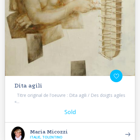
Dita agili
Titre original de l'oeuvre : Dita agili / Des doigts agiles
«...
Sold
Maria Micozzi
ITALIE, TOLENTINO