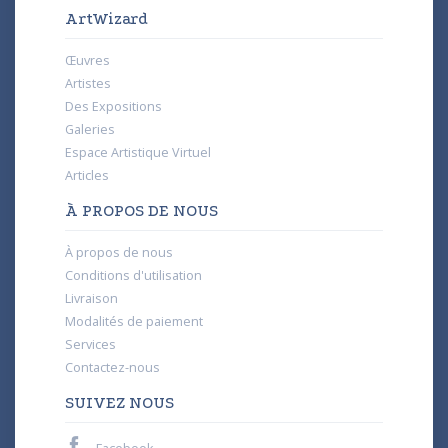
ArtWizard
Œuvres
Artistes
Des Expositions
Galeries
Espace Artistique Virtuel
Articles
À PROPOS DE NOUS
À propos de nous
Conditions d'utilisation
Livraison
Modalités de paiement
Services
Contactez-nous
SUIVEZ NOUS