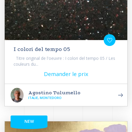
I colori del tempo 05
Titre original de l'oeuvre : I colori del tempo 05 / Les
couleurs du...
Demander le prix
Agostino Tulumello
ITALIE, MONTEDORO
NEW