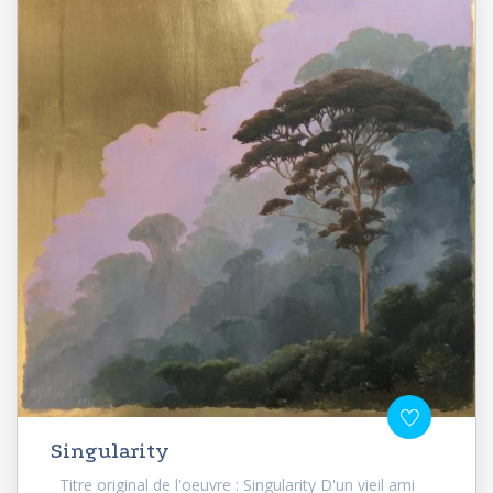
Singularity
Titre original de l'oeuvre : Singularity D'un vieil ami