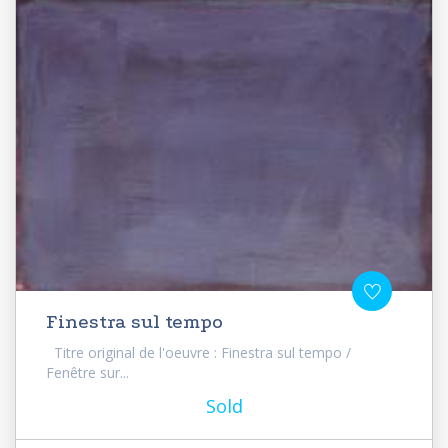
Finestra sul tempo
Titre original de l'oeuvre : Finestra sul tempo /
Fenêtre sur...
Sold