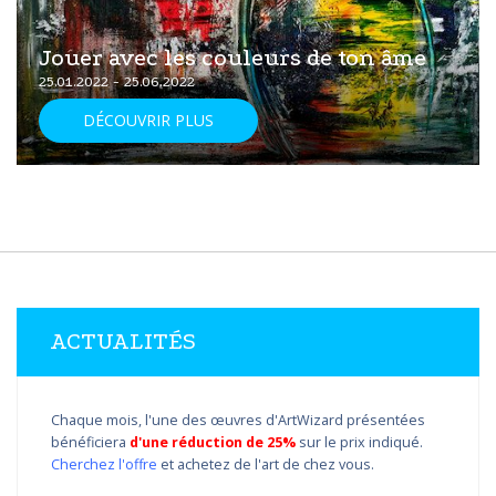
Jouer avec les couleurs de ton âme
25.01.2022 - 25.06.2022
DÉCOUVRIR PLUS
ACTUALITÉS
Chaque mois, l'une des œuvres d'ArtWizard présentées
bénéficiera
d'une réduction de 25%
sur le prix indiqué.
Cherchez l'offre
et achetez de l'art de chez vous.