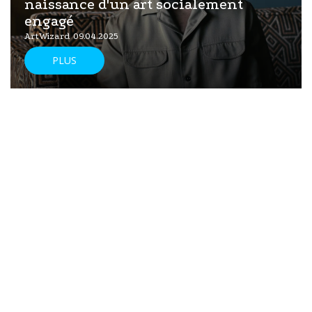
naissance d'un art socialement
engagé
ArtWizard 09.04.2025
PLUS