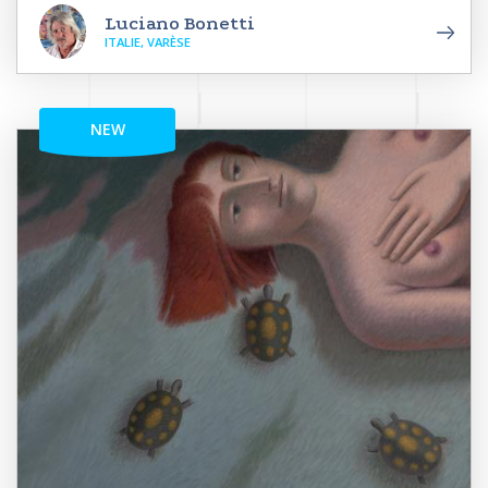
Luciano Bonetti
ITALIE, VARÈSE
NEW