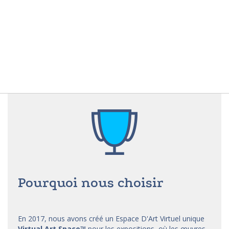
Pourquoi nous choisir
En 2017, nous avons créé un Espace D'Art Virtuel unique
Virtual Art Space
™
pour les expositions, où les œuvres