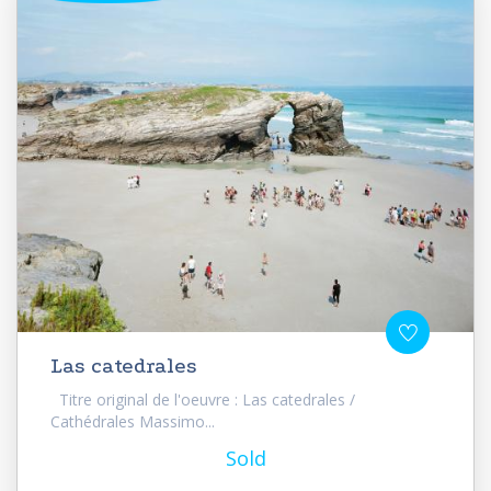
Las catedrales
Titre original de l'oeuvre : Las catedrales /
Cathédrales Massimo...
Sold