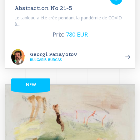
Abstraction No 21-5
Le tableau a été crée pendant la pandémie de COVID
à...
Prix:
780 EUR
Georgi Panayotov
BULGARIE, BURGAS
NEW