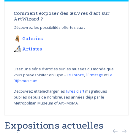
Comment exposer des œuvres d'art sur
ArtWizard ?
Découvrez les possibilités offertes aux :
Galeries
Artistes
Lisez une série d'articles sur les musées du monde que
vous pouvez visiter en ligne –
Le Louvre
,
l'Ermitage
et
Le
Rijksmuseum
.
Découvrez et télécharger les
livres d'art
magnifiques
publiés depuis de nombreuses années déjà par le
Metropolitan Museum of Art - MoMA.
Expositions actuelles