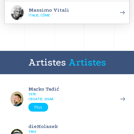
Massimo Vitali
ITALIE, CÔME
Artistes
Artistes
Marko Tadić
1979
CROATIE, SISAK
Plus
dieHolasek
1964