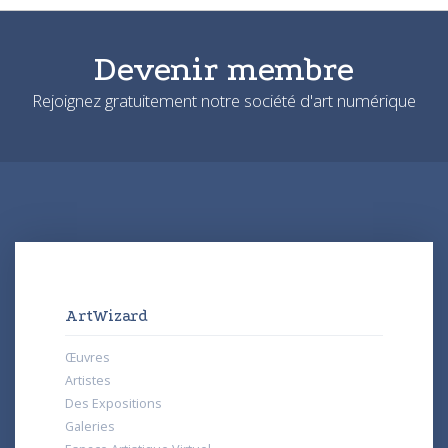
Devenir membre
Rejoignez gratuitement notre société d'art numérique
ArtWizard
Œuvres
Artistes
Des Expositions
Galeries