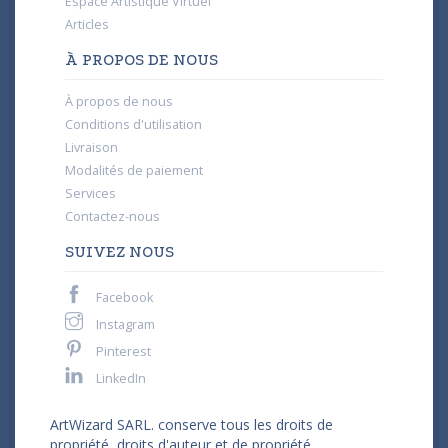
Espace Artistique Virtuel
Articles
À PROPOS DE NOUS
À propos de nous
Conditions d'utilisation
Livraison
Modalités de paiement
Services
Contactez-nous
SUIVEZ NOUS
Facebook
Instagram
Pinterest
LinkedIn
ArtWizard SARL. conserve tous les droits de
propriété, droits d'auteur et de propriété