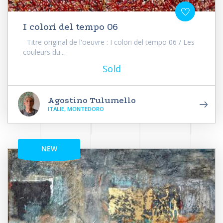
I colori del tempo 06
Titre original de l'oeuvre : I colori del tempo 06 / Les
couleurs du...
Sold
Agostino Tulumello
ITALIE, MONTEDORO
NEW