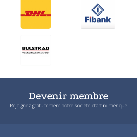
Devenir membre
Rejoignez gratuitement notre société d'art numérique