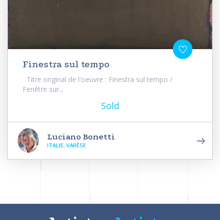
Finestra sul tempo
Titre original de l'oeuvre : Finestra sul tempo /
Fenêtre sur...
Sold
Luciano Bonetti
ITALIE, VARÈSE