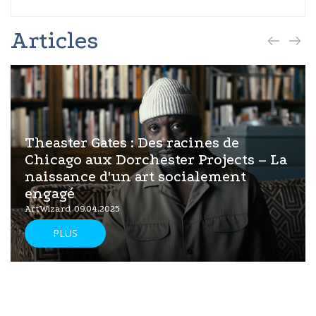
Articles
Theaster Gates : Des racines de
Chicago aux Dorchester Projects – La
naissance d'un art socialement
engagé
ArtWizard 09.04.2025
PLUS