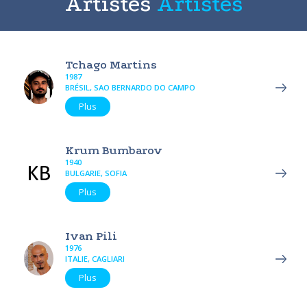
Artistes
Artistes
Tchago Martins
1987
BRÉSIL, SAO BERNARDO DO CAMPO
Plus
Krum Bumbarov
1940
BULGARIE, SOFIA
Plus
Ivan Pili
1976
ITALIE, CAGLIARI
Plus