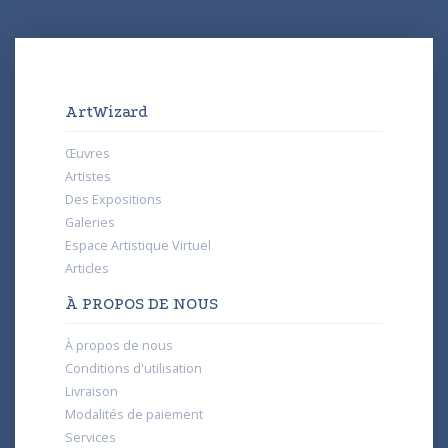
ArtWizard
Œuvres
Artistes
Des Expositions
Galeries
Espace Artistique Virtuel
Articles
À PROPOS DE NOUS
À propos de nous
Conditions d'utilisation
Livraison
Modalités de paiement
Services