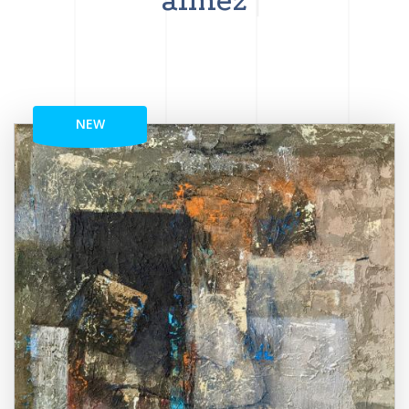
aimez
NEW