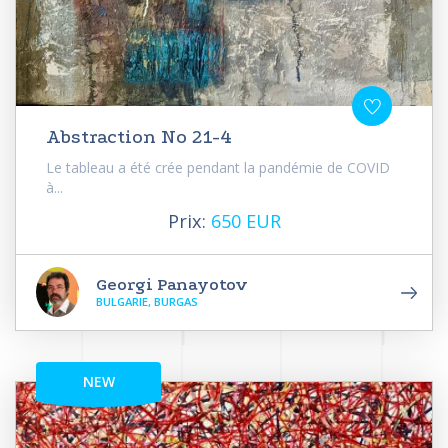
Abstraction No 21-4
Le tableau a été crée pendant la pandémie de COVID
à...
Prix:
650 EUR
Georgi Panayotov
BULGARIE, BURGAS
NEW