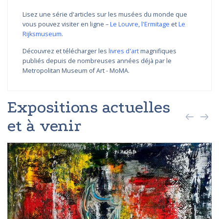
Lisez une série d'articles sur les musées du monde que
vous pouvez visiter en ligne –
Le Louvre
,
l'Ermitage
et
Le
Rijksmuseum
.
Découvrez et télécharger les
livres d'art
magnifiques
publiés depuis de nombreuses années déjà par le
Metropolitan Museum of Art - MoMA.
Expositions actuelles
et à venir