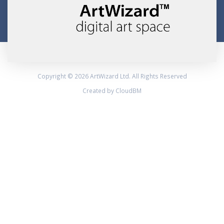
Copyright © 2026 ArtWizard Ltd. All Rights Reserved
Created by CloudBM