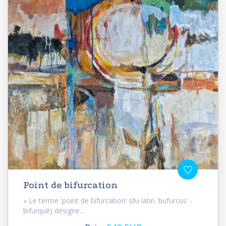
Point de bifurcation
« Le terme 'point de bifurcation' (du latin 'bufurcus' -
bifurqué) désigne...