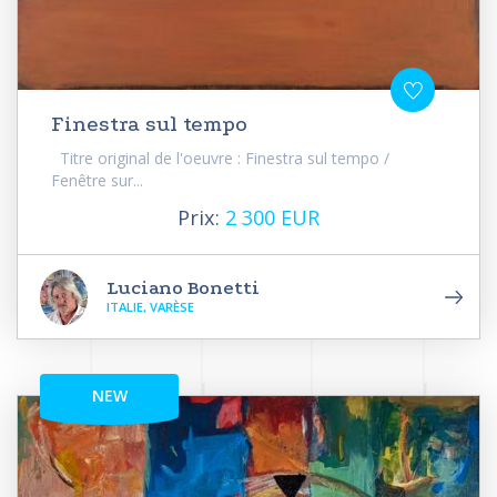
Finestra sul tempo
Titre original de l'oeuvre : Finestra sul tempo /
Fenêtre sur...
Prix:
2 300 EUR
Luciano Bonetti
ITALIE, VARÈSE
NEW