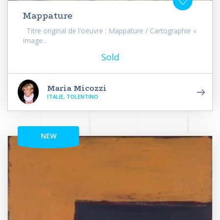
Mappature
Titre original de l'oeuvre : Mappature / Cartographie «
Image...
Sold
Maria Micozzi
ITALIE, TOLENTINO
NEW