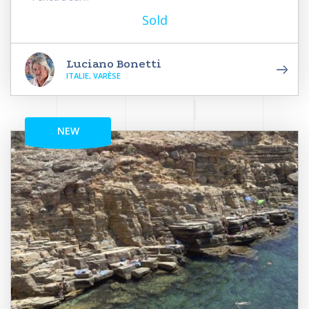
Sold
Luciano Bonetti
ITALIE, VARÈSE
NEW