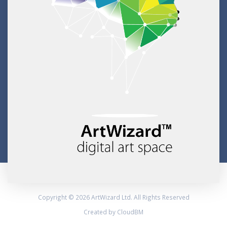
Copyright © 2026 ArtWizard Ltd. All Rights Reserved
Created by CloudBM