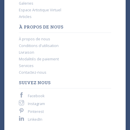
Galeries
Espace Artistique Virtuel
Articles
À PROPOS DE NOUS
À propos de nous
Conditions d'utilisation
Livraison
Modalités de paiement
Services
Contactez-nous
SUIVEZ NOUS
Facebook
Instagram
Pinterest
LinkedIn