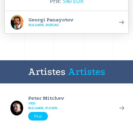
Prix:
540 EUR
Georgi Panayotov
BULGARIE, BURGAS
Artistes
Artistes
Peter Mitchev
1955
BULGARIE, PLEVEN
Plus