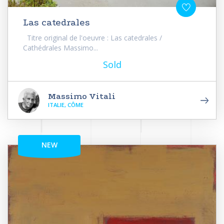
Las catedrales
Titre original de l'oeuvre : Las catedrales /
Cathédrales Massimo...
Sold
Massimo Vitali
ITALIE, CÔME
NEW