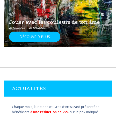
Jouer avec les couleurs de ton âme
25.01.2022 - 25.06.2022
DÉCOUVRIR PLUS
ACTUALITÉS
Chaque mois, l'une des œuvres d'ArtWizard présentées
bénéficiera
d'une réduction de 25%
sur le prix indiqué.