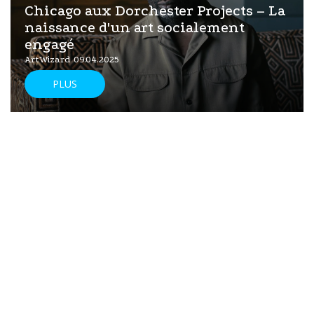
Chicago aux Dorchester Projects – La
naissance d'un art socialement
engagé
ArtWizard 09.04.2025
PLUS