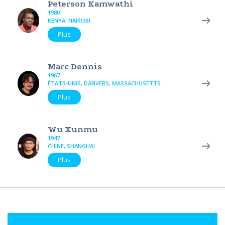
Peterson Kamwathi
1980
KENYA, NAIROBI
Plus
Marc Dennis
1967
ÉTATS-UNIS, DANVERS, MASSACHUSETTS
Plus
Wu Xunmu
1947
CHINE, SHANGHAI
Plus