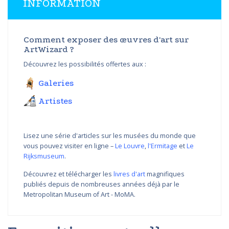
INFORMATION
Comment exposer des œuvres d'art sur
ArtWizard ?
Découvrez les possibilités offertes aux :
Galeries
Artistes
Lisez une série d'articles sur les musées du monde que
vous pouvez visiter en ligne –
Le Louvre
,
l'Ermitage
et
Le
Rijksmuseum
.
Découvrez et télécharger les
livres d'art
magnifiques
publiés depuis de nombreuses années déjà par le
Metropolitan Museum of Art - MoMA.