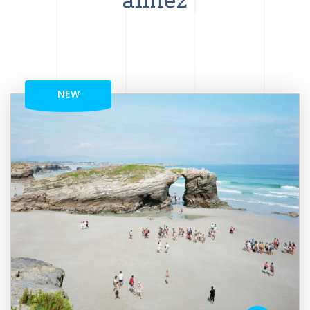
aimez
NEW