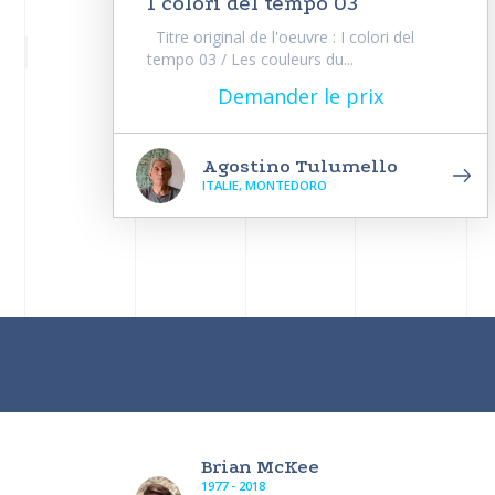
I colori del tempo 03
Titre original de l'oeuvre : I colori del
tempo 03 / Les couleurs du...
Demander le prix
Agostino Tulumello
ITALIE, MONTEDORO
Brian McKee
1977 - 2018