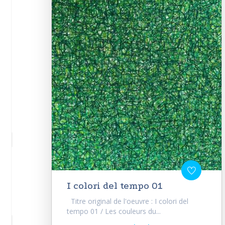
I colori del tempo 01
Titre original de l'oeuvre : I colori del
tempo 01 / Les couleurs du...