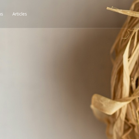
ns
Articles
ssibilités, obtenez les 