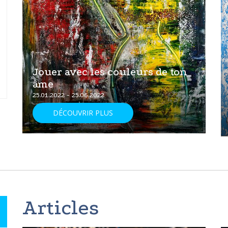
Jouer avec les couleurs de ton
âme
25.01.2022 - 25.06.2022
DÉCOUVRIR PLUS
Articles