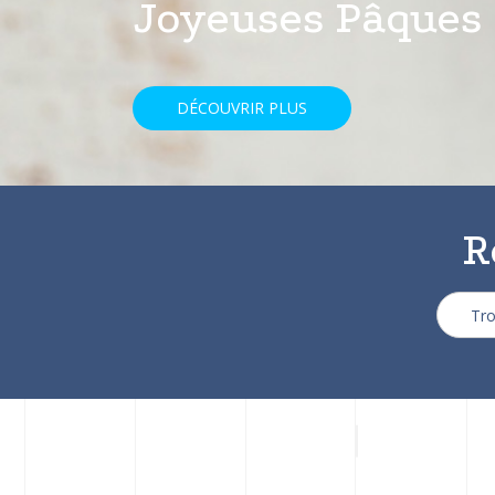
avec une réducti
DÉCOUVRIR PLUS
R