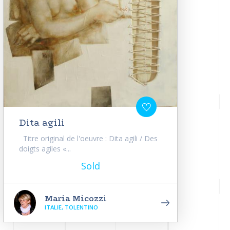
Dita agili
Titre original de l'oeuvre : Dita agili / Des
doigts agiles «...
Sold
Maria Micozzi
ITALIE, TOLENTINO