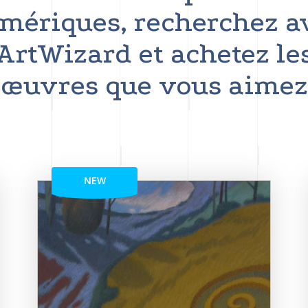
mériques, recherchez a
ArtWizard et achetez le
œuvres que vous aimez
NEW