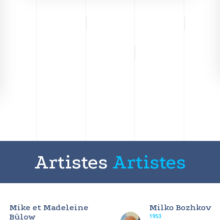
Artistes
Artistes
Mike et Madeleine
Milko Bozhkov
Bülow
1953