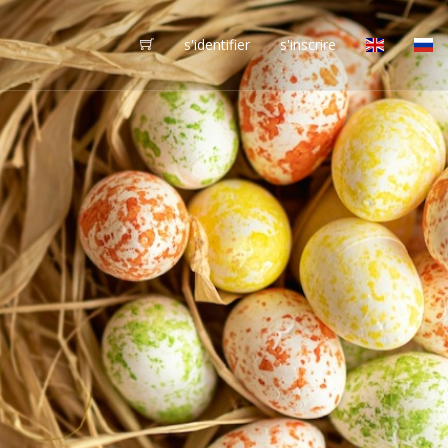
s'identifier
s'inscrire
vôtres