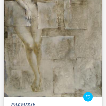
Mappature