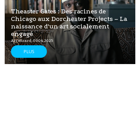
Theaster Gates : Des racines de
Chicago aux Dorchester Projects – La
naissance d'un art socialement
engagé
ArtWizard 09.04.2025
PLUS