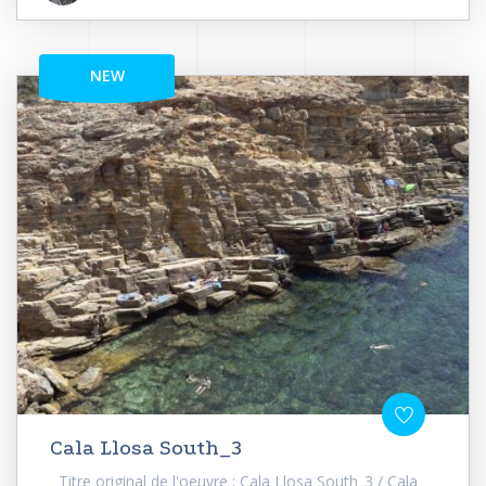
NEW
Cala Llosa South_3
Titre original de l'oeuvre : Cala Llosa South_3 / Cala