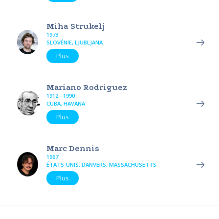
Miha Strukelj
1973
SLOVÉNIE, LJUBLJANA
Plus
Mariano Rodriguez
1912 - 1990
CUBA, HAVANA
Plus
Marc Dennis
1967
ÉTATS-UNIS, DANVERS, MASSACHUSETTS
Plus