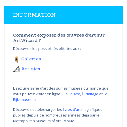
INFORMATION
Comment exposer des œuvres d'art sur
ArtWizard ?
Découvrez les possibilités offertes aux :
Galeries
Artistes
Lisez une série d'articles sur les musées du monde que
vous pouvez visiter en ligne –
Le Louvre
,
l'Ermitage
et
Le
Rijksmuseum
.
Découvrez et télécharger les
livres d'art
magnifiques
publiés depuis de nombreuses années déjà par le
Metropolitan Museum of Art - MoMA.