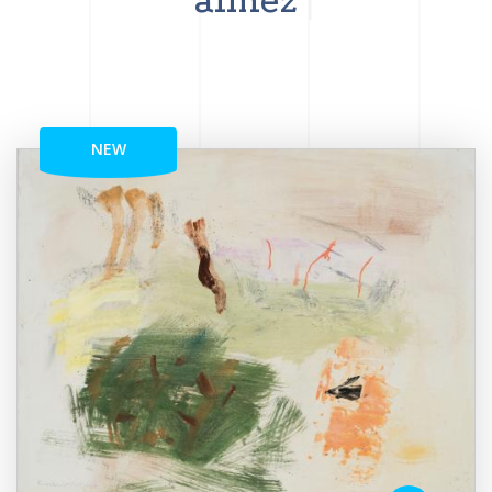
aimez
NEW