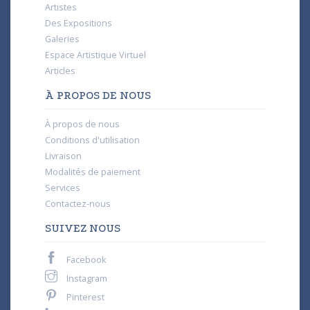
Artistes
Des Expositions
Galeries
Espace Artistique Virtuel
Articles
À PROPOS DE NOUS
À propos de nous
Conditions d'utilisation
Livraison
Modalités de paiement
Services
Contactez-nous
SUIVEZ NOUS
Facebook
Instagram
Pinterest