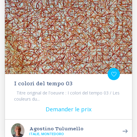
I colori del tempo 03
Titre original de l'oeuvre : I colori del tempo 03 / Les
couleurs du...
Demander le prix
Agostino Tulumello
ITALIE, MONTEDORO