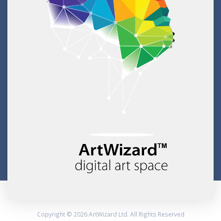
Copyright © 2026 ArtWizard Ltd. All Rights Reserved