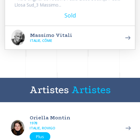
Llosa Sud_3 Massimo...
Sold
Massimo Vitali
ITALIE, CÔME
Artistes
Artistes
Oriella Montin
1978
ITALIE, ROVIGO
Plus