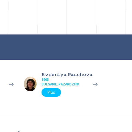
Evgeniya Panchova
1963
BULGARIE, PAZARDZHIK
Plus