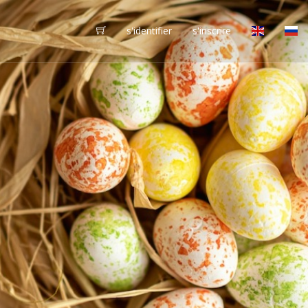
s'identifier
s'inscrire
vôtres