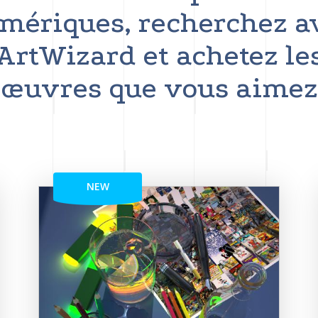
mériques, recherchez a
ArtWizard et achetez le
œuvres que vous aimez
NEW