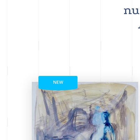
nu
NEW