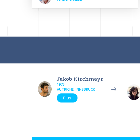
Jakob Kirchmayr
1975
AUTRICHE, INNSBRUCK
Plus