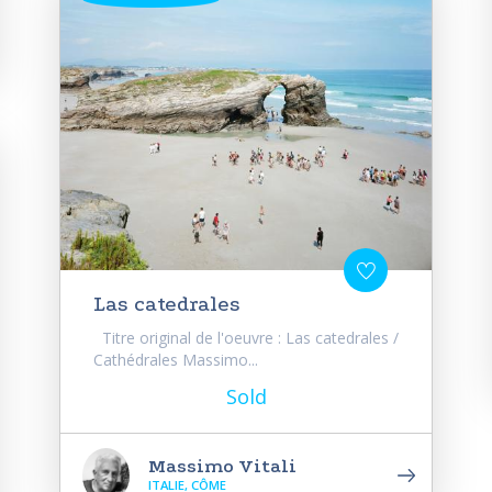
Las catedrales
Titre original de l'oeuvre : Las catedrales /
Cathédrales Massimo...
Sold
Massimo Vitali
ITALIE, CÔME