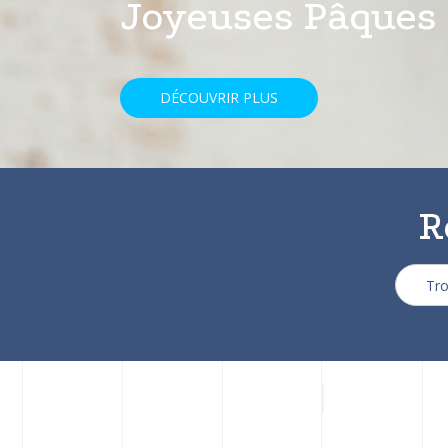
avec une réducti
DÉCOUVRIR PLUS
R