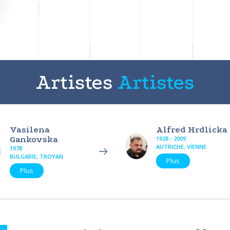
Artistes
Artistes
Vasilena
Alfred Hrdlicka
Gankovska
1928 - 2009
AUTRICHE, VIENNE
1978
BULGARIE, TROYAN
Plus
Plus