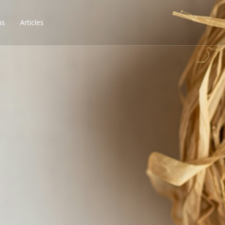
ns
Articles
ssibilités, obtenez les 