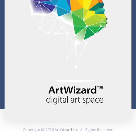
Copyright © 2026 ArtWizard Ltd. All Rights Reserved