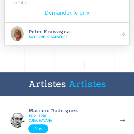
créatif...
Demander le prix
Peter Krawagna
AUTRICHE, KLAGENFURT
Artistes
Artistes
Mariano Rodriguez
1912 - 1990
CUBA, HAVANA
Plus