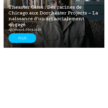
Theaster Gates : Des racines de
Chicago aux Dorchester Projects – La
naissance d'un art socialement
engagé
ArtWizard 09.04.2025
PLUS