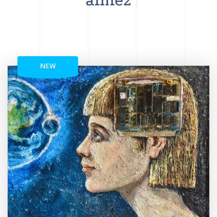
aimez
NEW