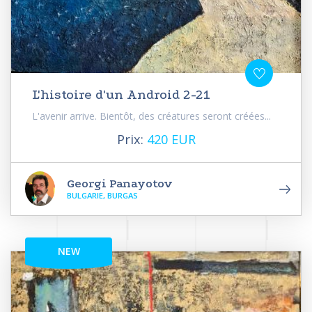
L'histoire d'un Android 2-21
L'avenir arrive. Bientôt, des créatures seront créées...
Prix:
420 EUR
Georgi Panayotov
BULGARIE, BURGAS
NEW