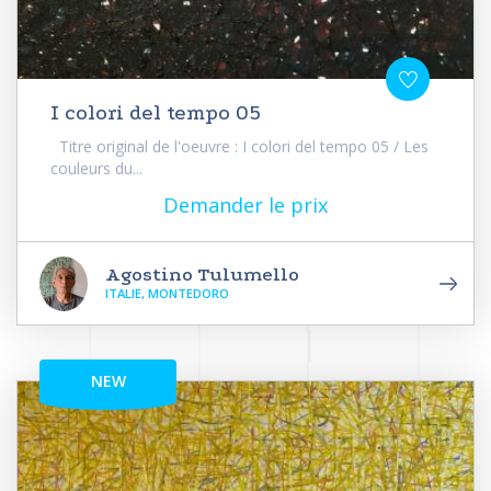
I colori del tempo 05
Titre original de l'oeuvre : I colori del tempo 05 / Les
couleurs du...
Demander le prix
Agostino Tulumello
ITALIE, MONTEDORO
NEW