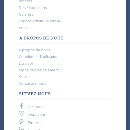
Artistes
Des Expositions
Galeries
Espace Artistique Virtuel
Articles
À PROPOS DE NOUS
À propos de nous
Conditions d'utilisation
Livraison
Modalités de paiement
Services
Contactez-nous
SUIVEZ NOUS
Facebook
Instagram
Pinterest