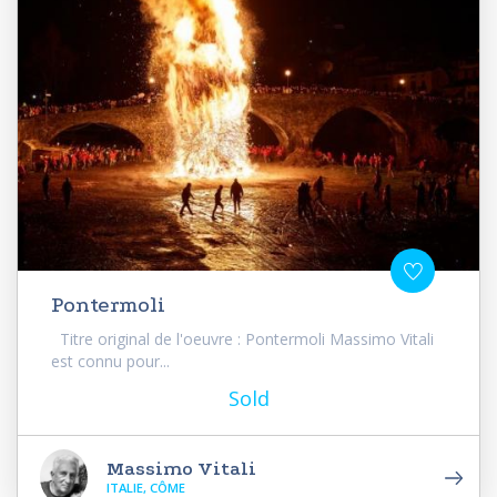
Pontermoli
Titre original de l'oeuvre : Pontermoli Massimo Vitali
est connu pour...
Sold
Massimo Vitali
ITALIE, CÔME