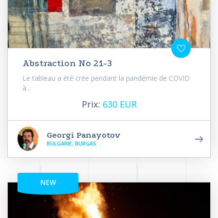
Abstraction No 21-3
Le tableau a été crée pendant la pandémie de COVID
à...
Prix:
630 EUR
Georgi Panayotov
BULGARIE, BURGAS
NEW