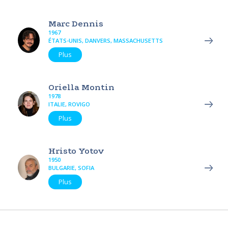
Marc Dennis
1967
ÉTATS-UNIS, DANVERS, MASSACHUSETTS
Plus
Oriella Montin
1978
ITALIE, ROVIGO
Plus
Hristo Yotov
1950
BULGARIE, SOFIA
Plus