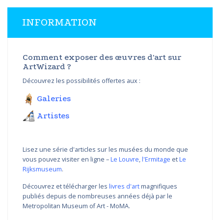
INFORMATION
Comment exposer des œuvres d'art sur
ArtWizard ?
Découvrez les possibilités offertes aux :
Galeries
Artistes
Lisez une série d'articles sur les musées du monde que
vous pouvez visiter en ligne –
Le Louvre
,
l'Ermitage
et
Le
Rijksmuseum
.
Découvrez et télécharger les
livres d'art
magnifiques
publiés depuis de nombreuses années déjà par le
Metropolitan Museum of Art - MoMA.