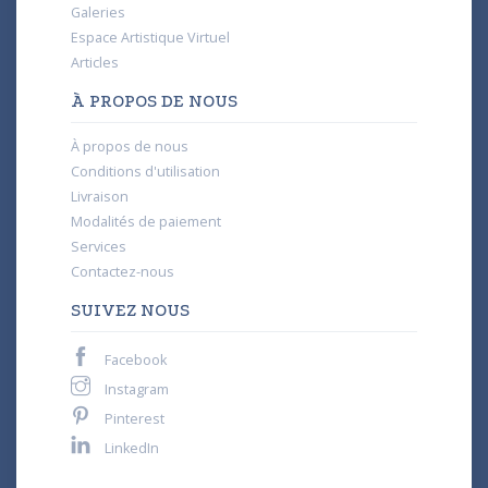
Galeries
Espace Artistique Virtuel
Articles
À PROPOS DE NOUS
À propos de nous
Conditions d'utilisation
Livraison
Modalités de paiement
Services
Contactez-nous
SUIVEZ NOUS
Facebook
Instagram
Pinterest
LinkedIn