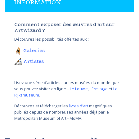
INFORMATION
Comment exposer des œuvres d'art sur
ArtWizard ?
Découvrez les possibilités offertes aux :
Galeries
Artistes
Lisez une série d'articles sur les musées du monde que
vous pouvez visiter en ligne –
Le Louvre
,
l'Ermitage
et
Le
Rijksmuseum
.
Découvrez et télécharger les
livres d'art
magnifiques
publiés depuis de nombreuses années déjà par le
Metropolitan Museum of Art - MoMA.