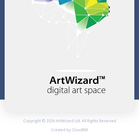
Copyright © 2026 ArtWizard Ltd. All Rights Reserved
Created by CloudBM