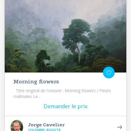
Morning flowers
Titre original de l'oeuvre : Morning flowers / Fleurs
matinales Le...
Demander le prix
Jorge Cavelier
COLOMBIE, BOGOTÁ