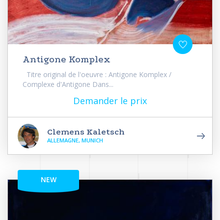
Antigone Komplex
Titre original de l'oeuvre : Antigone Komplex /
Complexe d'Antigone Dans...
Demander le prix
Clemens Kaletsch
ALLEMAGNE, MUNICH
NEW