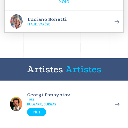
Sold
Luciano Bonetti
ITALIE, VARÈSE
Artistes
Artistes
Georgi Panayotov
1958
BULGARIE, BURGAS
Plus