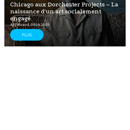
Chicago aux Dorchester Projects – La
naissance d'un art socialement
engagé
ArtWizard 09.04.2025
PLUS