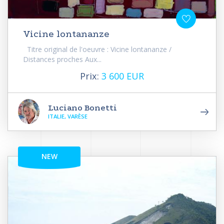
Vicine lontananze
Titre original de l'oeuvre : Vicine lontananze /
Distances proches Aux...
Prix:
3 600 EUR
Luciano Bonetti
ITALIE, VARÈSE
NEW