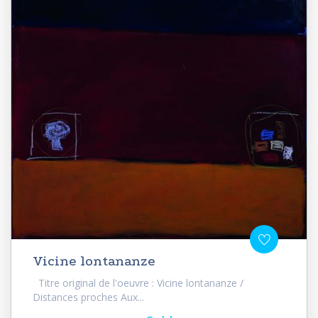
Vicine lontananze
Titre original de l'oeuvre : Vicine lontananze /
Distances proches Aux...