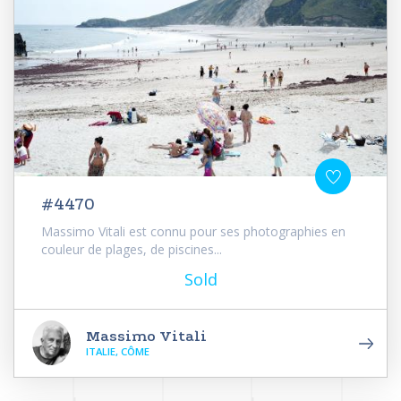
#4470
Massimo Vitali est connu pour ses photographies en
couleur de plages, de piscines...
Sold
Massimo Vitali
ITALIE, CÔME