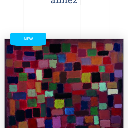
aimez
NEW