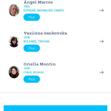
Ángel Marcos
1955
ESPAGNE, MEDINA DEL CAMPO
Plus
Vasilena Gankovska
1978
BULGARIE, TROYAN
Plus
Oriella Montin
1978
ITALIE, ROVIGO
Plus