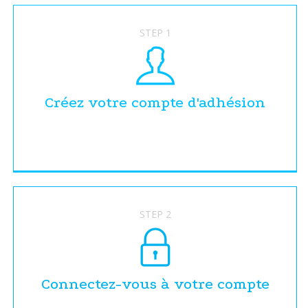
STEP 1
Créez votre compte d'adhésion
STEP 2
Connectez-vous à votre compte