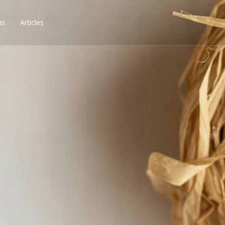
ns
Articles
ssibilités, obtenez les 