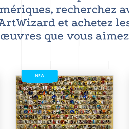
mériques, recherchez a
ArtWizard et achetez le
œuvres que vous aimez
NEW