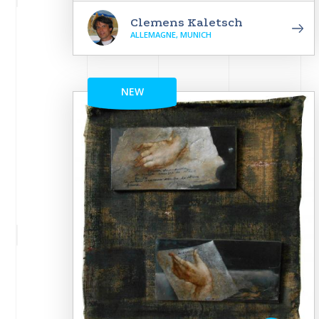
Clemens Kaletsch
ALLEMAGNE, MUNICH
NEW