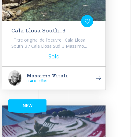
Cala Llosa South_3
Titre original de l'oeuvre : Cala Llosa
South_3 / Cala Llosa Sud_3 Massimo...
Sold
Massimo Vitali
ITALIE, CÔME
NEW