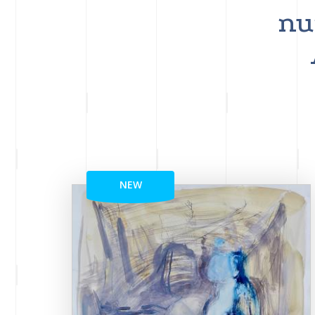
nu
NEW