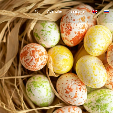
s'identifier
s'inscrire
vôtres