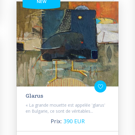
NEW
Glarus
« La grande mouette est appelée 'glarus'
en Bulgarie, ce sont de véritables...
Prix:
390 EUR