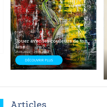
Jouer avec les couleurs de ton
âme
25.01.2022 - 25.06.2022
DÉCOUVRIR PLUS
Articles