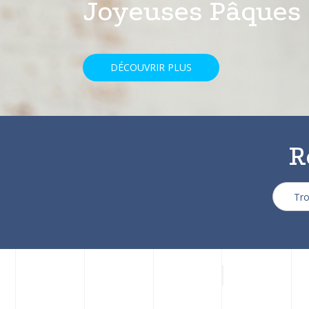
avec une réducti
DÉCOUVRIR PLUS
R