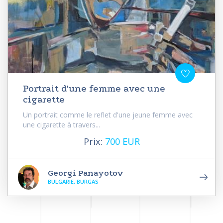
Portrait d'une femme avec une
cigarette
Un portrait comme le reflet d'une jeune femme avec
une cigarette à travers...
Prix:
700 EUR
Georgi Panayotov
BULGARIE, BURGAS