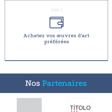
STEP 5
Achetez vos œuvres d'art
préférées
Nos
Partenaires