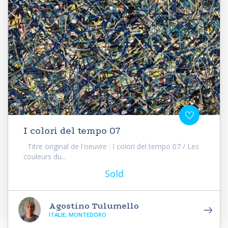
I colori del tempo 07
Titre original de l'oeuvre : I colori del tempo 07 / Les
couleurs du...
Sold
Agostino Tulumello
ITALIE, MONTEDORO