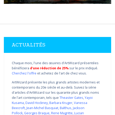
ACTUALITÉS
Chaque mois, l'une des œuvres d'ArtWizard présentées
bénéficiera
d'une réduction de 25%
sur le prix indiqué.
Cherchez l'offre
et achetez de l'art de chez vous.
ArtWizard présente les plus grands artistes modernes et
contemporains du 20e siècle et au-delà. Suivez la série
d'articles d'ArtWizard sur les quarante plus grands noms
de l'art contemporain, tels que
Theaster Gates
,
Yayoi
Kusama
,
David Hockney
,
Barbara Kruger
,
Vanessa
Beecroft
,
Jean-Michel Basquiat
,
Balthus
,
Jackson
Pollock
,
Georges Braque
,
Rene Magritte
,
Lucian