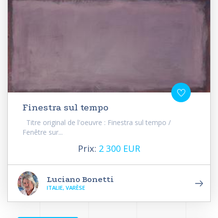
Finestra sul tempo
Titre original de l'oeuvre : Finestra sul tempo /
Fenêtre sur...
Prix:
2 300 EUR
Luciano Bonetti
ITALIE, VARÈSE