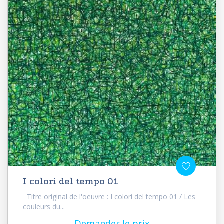
I colori del tempo 01
Titre original de l'oeuvre : I colori del tempo 01 / Les
couleurs du...
Demander le prix