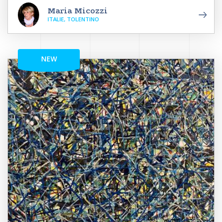
Maria Micozzi
ITALIE, TOLENTINO
NEW