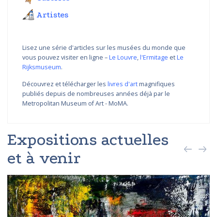
Artistes
Lisez une série d'articles sur les musées du monde que
vous pouvez visiter en ligne –
Le Louvre
,
l'Ermitage
et
Le
Rijksmuseum
.
Découvrez et télécharger les
livres d'art
magnifiques
publiés depuis de nombreuses années déjà par le
Metropolitan Museum of Art - MoMA.
Expositions actuelles
et à venir