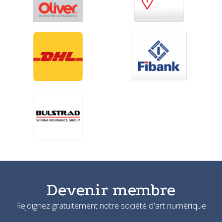
Devenir membre
Rejoignez gratuitement notre société d'art numérique