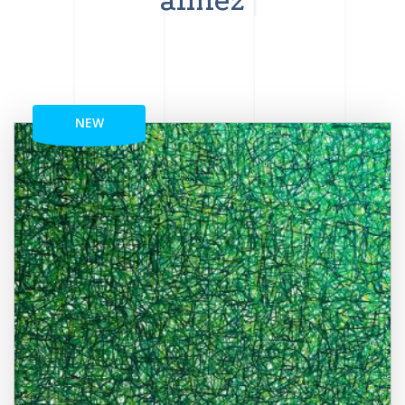
aimez
NEW