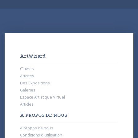
ArtWizard
Œuvres
Artistes
Des Expositions
Galeries
Espace Artistique Virtuel
Articles
À PROPOS DE NOUS
À propos de nous
Conditions d'utilisation