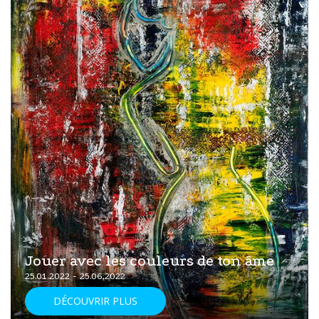
Jouer avec les couleurs de ton âme
25.01.2022 - 25.06.2022
DÉCOUVRIR PLUS