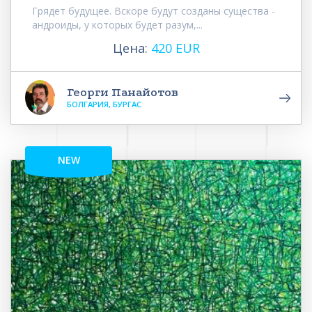
Грядет будущее. Вскоре будут созданы существа -
андроиды, у которых будет разум,...
Цена:
420 EUR
Георги Панайотов
БОЛГАРИЯ, БУРГАС
NEW