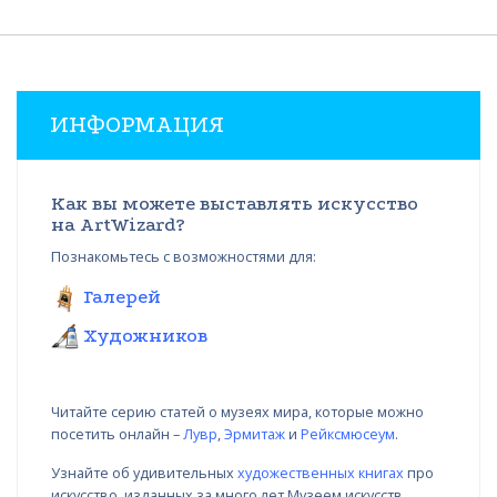
ИНФОРМАЦИЯ
Как вы можете выставлять искусство
на ArtWizard?
Познакомьтесь с возможностями для:
Галерей
Художников
Читайте серию статей о музеях мира, которые можно
посетить онлайн –
Лувр
,
Эрмитаж
и
Рейксмюсеум
.
Узнайте об удивительных
художественных книгах
про
искусство, изданных за много лет Музеем искусств