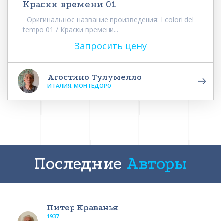
Краски времени 01
Оригинальное название произведения: I colori del
tempo 01 / Краски времени...
Запросить цену
Агостино Тулумелло
ИТАЛИЯ, МОНТЕДОРО
Последние
Авторы
Питер Краванья
1937