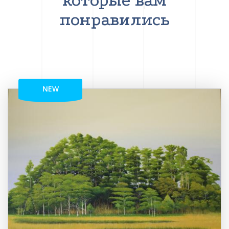
которые вам
понравились
NEW