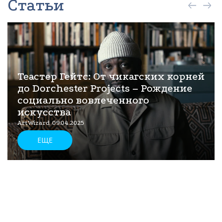
Статьи
Теастер Гейтс: От чикагских корней
до Dorchester Projects – Рождение
социально вовлеченного
искусства
ArtWizard 09.04.2025
ЕЩЕ