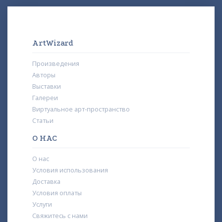
ArtWizard
Произведения
Авторы
Выставки
Галереи
Виртуальное арт-пространство
Статьи
О НАС
О нас
Условия использования
Доставка
Условия оплаты
Услуги
Свяжитесь с нами