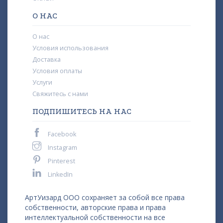
О НАС
О нас
Условия использования
Доставка
Условия оплаты
Услуги
Свяжитесь с нами
ПОДПИШИТЕСЬ НА НАС
Facebook
Instagram
Pinterest
LinkedIn
АртУизард ООО сохраняет за собой все права
собственности, авторские права и права
интеллектуальной собственности на все