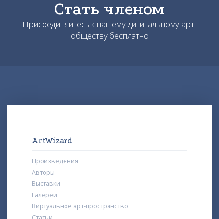
Стать членом
Присоединяйтесь к нашему дигитальному арт-
обществу бесплатно
ArtWizard
Произведения
Авторы
Выставки
Галереи
Виртуальное арт-пространство
Статьи