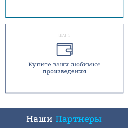
ШАГ 5
Купите ваши любимые
произведения
Наши
Партнеры