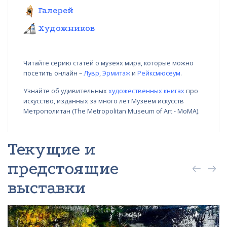
Галерей
Художников
Читайте серию статей о музеях мира, которые можно
посетить онлайн –
Лувр
,
Эрмитаж
и
Рейксмюсеум
.
Узнайте об удивительных
художественных книгах
про
искусство, изданных за много лет Музеем искусств
Метрополитан (The Metropolitan Museum of Art - MoMA).
Текущие и
предстоящие
выставки