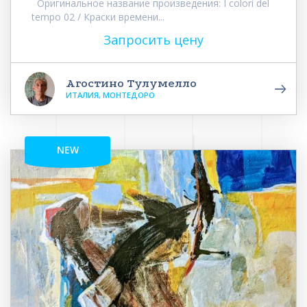
Оригинальное название произведения: I colori del
tempo 02 / Краски времени...
Запросить цену
Агостино Тулумелло
ИТАЛИЯ, МОНТЕДОРО
NEW