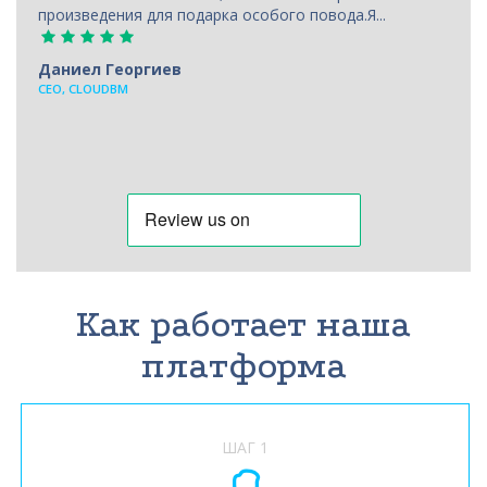
произведения для подарка особого повода.Я...
Даниел Георгиев
CEO, CLOUDBM
Как работает наша
платформа
ШАГ 1