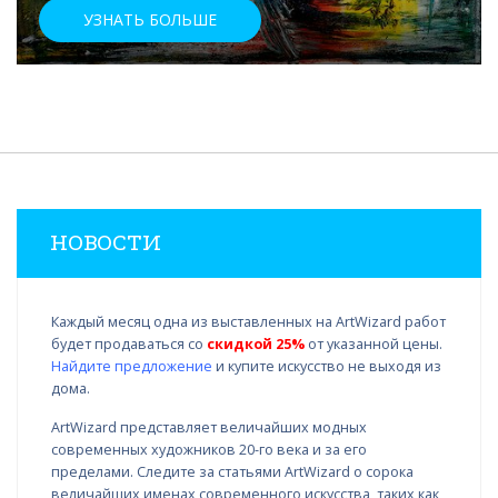
УЗНАТЬ БОЛЬШЕ
НОВОСТИ
Каждый месяц одна из выставленных на ArtWizard работ
будет продаваться со
скидкой 25%
от указанной цены.
Найдите предложение
и купите искусство не выходя из
дома.
ArtWizard представляет величайших модных
современных художников 20-го века и за его
пределами. Следите за статьями ArtWizard о сорока
величайших именах современного искусства, таких как