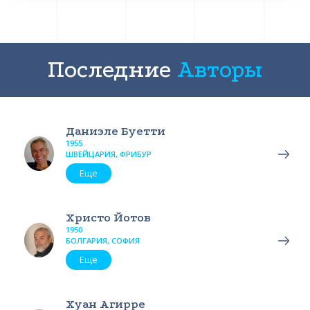
Последние
Авторы
Даниэле Буетти
1955
ШВЕЙЦАРИЯ, ФРИБУР
Еще
Христо Йотов
1950
БОЛГАРИЯ, СОФИЯ
Еще
Хуан Агирре