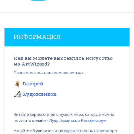
ИНФОРМАЦИЯ
Как вы можете выставлять искусство
на ArtWizard?
Познакомьтесь с возможностями для:
Галерей
Художников
Читайте серию статей о музеях мира, которые можно
посетить онлайн –
Лувр
,
Эрмитаж
и
Рейксмюсеум
.
Узнайте об удивительных
художественных книгах
про