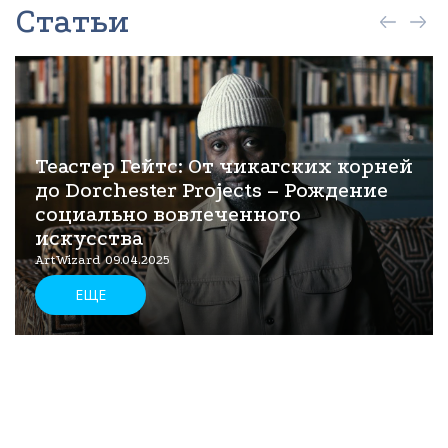
Статьи
Теастер Гейтс: От чикагских корней
до Dorchester Projects – Рождение
социально вовлеченного
искусства
ArtWizard 09.04.2025
ЕЩЕ