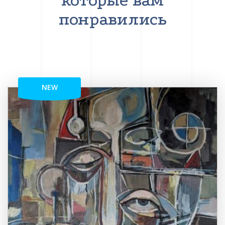
которые вам
понравились
NEW