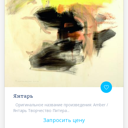
Янтарь
Оригинальное название произведения: Amber /
Янтарь Творчество Питера...
Запросить цену