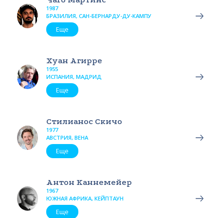
1987
БРАЗИЛИЯ, САН-БЕРНАРДУ-ДУ-КАМПУ
Еще
Хуан Агирре
1955
ИСПАНИЯ, МАДРИД
Еще
Стилианос Скичо
1977
АВСТРИЯ, ВЕНА
Еще
Антон Каннемейер
1967
ЮЖНАЯ АФРИКА, КЕЙПТАУН
Еще