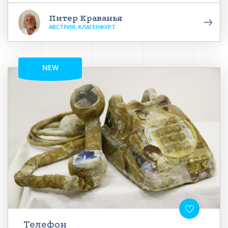
Питер Краванья
АВСТРИЯ, КЛАГЕНФУРТ
NEW
Телефон