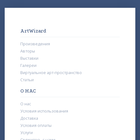
ArtWizard
Произведения
Авторы
Выставки
Галереи
Виртуальное арт-пространство
Статьи
О НАС
О нас
Условия использования
Доставка
Условия оплаты
Услуги
Свяжитесь с нами