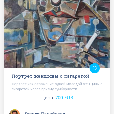
Портрет женщины с сигаретой
Портрет как отражение одной молодой женщины с
сигаретой через призму сумбурности...
Цена:
700 EUR
Георги Панайотов