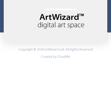
Copyright © 2026 ArtWizard Ltd. All Rights Reserved
Created by CloudBM