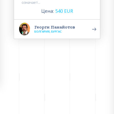
означает...
Цена:
540 EUR
Георги Панайотов
БОЛГАРИЯ, БУРГАС