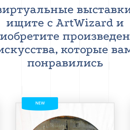
виртуальные выставки
ищите с ArtWizard и
иобретите произведе
искусства, которые ва
понравились
NEW