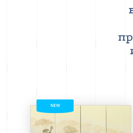
пр
NEW