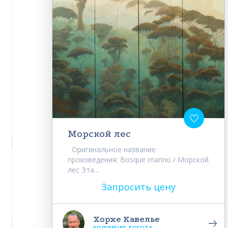
Морской лес
Оригинальное название
произведения: Bosque marino / Морской
лес Эта...
Запросить цену
Хорхе Кавелье
КОЛУМБИЯ, БОГОТА