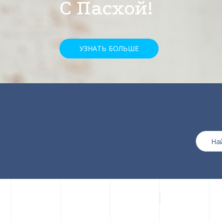
скидкой 25%
УЗНАТЬ БОЛЬШЕ