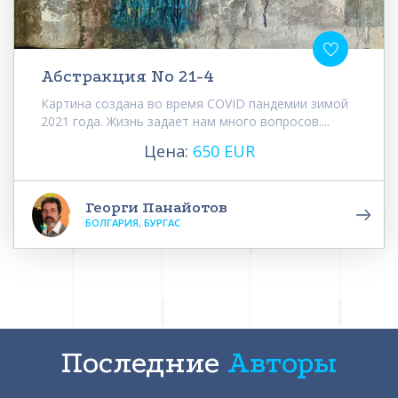
Абстракция No 21-4
Картина создана во время COVID пандемии зимой
2021 года. Жизнь задает нам много вопросов....
Цена:
650 EUR
Георги Панайотов
БОЛГАРИЯ, БУРГАС
Последние
Авторы