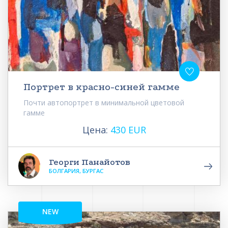
Портрет в красно-синей гамме
Почти автопортрет в минимальной цветовой
гамме
Цена:
430 EUR
Георги Панайотов
БОЛГАРИЯ, БУРГАС
NEW