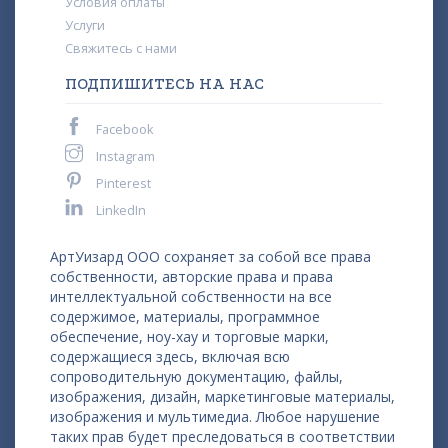
Условия оплаты
Услуги
Свяжитесь с нами
ПОДПИШИТЕСЬ НА НАС
Facebook
Instagram
Pinterest
LinkedIn
АртУизард ООО сохраняет за собой все права
собственности, авторские права и права
интеллектуальной собственности на все
содержимое, материалы, программное
обеспечение, ноу-хау и торговые марки,
содержащиеся здесь, включая всю
сопроводительную документацию, файлы,
изображения, дизайн, маркетинговые материалы,
изображения и мультимедиа. Любое нарушение
таких прав будет преследоваться в соответствии