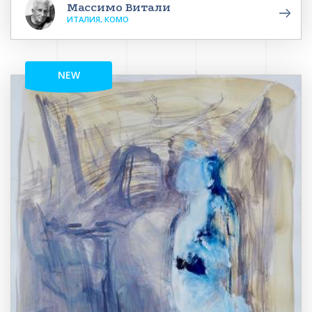
Массимо Витали
ИТАЛИЯ, КОМО
NEW