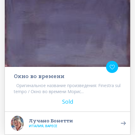
Окно во времени
Оригинальное название произведения: Finestra sul
tempo / Окно во времени Морис...
Sold
Лучано Бонетти
ИТАЛИЯ, ВАРЕСЕ