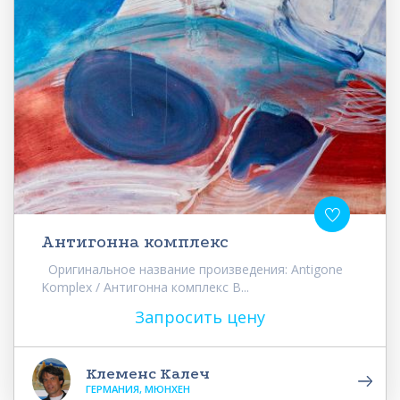
Антигонна комплекс
Оригинальное название произведения: Antigone
Komplex / Антигонна комплекс В...
Запросить цену
Клеменс Калеч
ГЕРМАНИЯ, МЮНХЕН