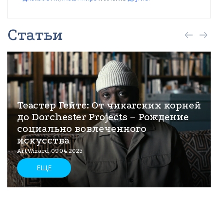
Статьи
Теастер Гейтс: От чикагских корней
до Dorchester Projects – Рождение
социально вовлеченного
искусства
ArtWizard 09.04.2025
ЕЩЕ