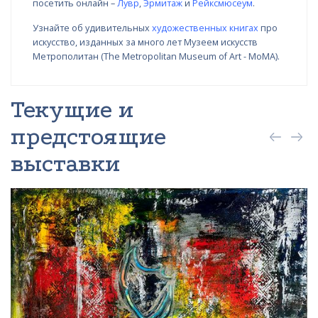
посетить онлайн –
Лувр
,
Эрмитаж
и
Рейксмюсеум
.
Узнайте об удивительных
художественных книгах
про
искусство, изданных за много лет Музеем искусств
Метрополитан (The Metropolitan Museum of Art - MoMA).
Текущие и
предстоящие
выставки