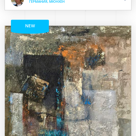
ГЕРМАНИЯ, МЮНХЕН
NEW