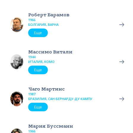
Роберт Барамов
1966
БОЛГАРИЯ, ВАРНА
Еще
Массимо Витали
1944
ИТАЛИЯ, КОМО
Еще
Чаго Мартинс
1987
БРАЗИЛИЯ, САН-БЕРНАРДУ-ДУ-КАМПУ
Еще
Мария Буссманн
1966