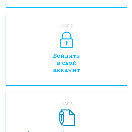
ШАГ 2
Войдите
в свой
аккаунт
ШАГ 3