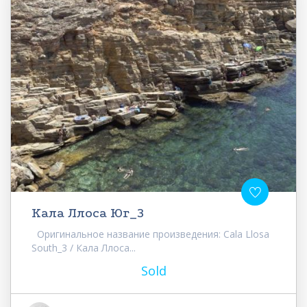
Кала Ллоса Юг_3
Оригинальное название произведения: Cala Llosa
South_3 / Кала Ллоса...
Sold