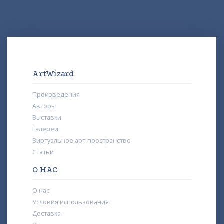
ArtWizard
Произведения
Авторы
Выставки
Галереи
Виртуальное арт-пространство
Статьи
О НАС
О нас
Условия использования
Доставка