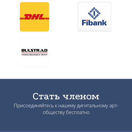
Стать членом
Присоединяйтесь к нашему дигитальному арт-
обществу бесплатно