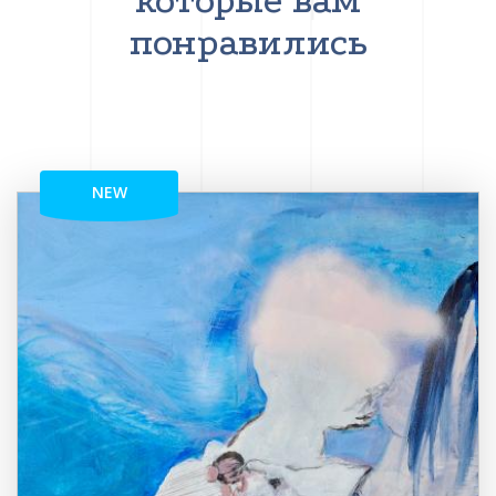
которые вам
понравились
NEW