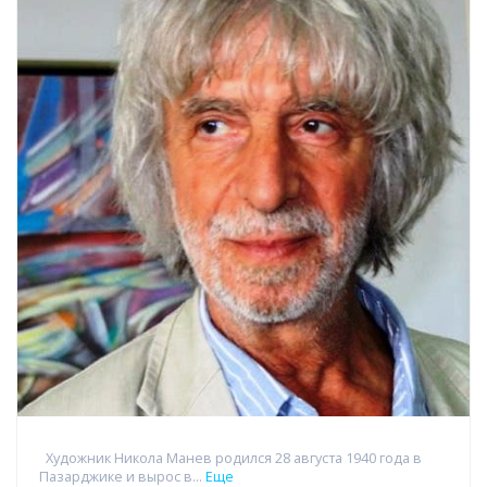
Художник Никола Манев родился 28 августа 1940 года в
Пазарджике и вырос в...
Еще