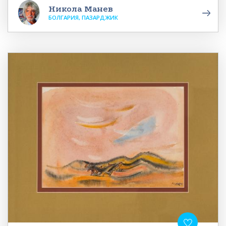
Никола Манев
БОЛГАРИЯ, ПАЗАРДЖИК