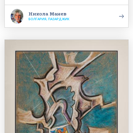
Никола Манев
БОЛГАРИЯ, ПАЗАРДЖИК