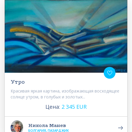
Утро
Красивая яркая картина, изображающая восходящее
солнце утром, в голубых и золотых...
Цена:
2 345 EUR
Никола Манев
БОЛГАРИЯ, ПАЗАРДЖИК