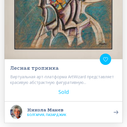
Лесная тропинка
Виртуальная арт-платформа ArtWizard представляет
красивую абстрактную фигуративную...
Sold
Никола Манев
БОЛГАРИЯ, ПАЗАРДЖИК