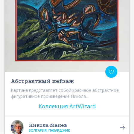
Абстрактный пейзаж
Картина представляет собой красивое абстрактное
фигуративное произведение Никола...
Коллекция ArtWizard
Никола Манев
БОЛГАРИЯ, ПАЗАРДЖИК