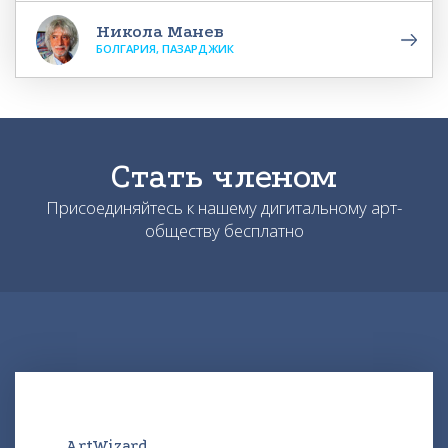
Никола Манев
БОЛГАРИЯ, ПАЗАРДЖИК
Стать членом
Присоединяйтесь к нашему дигитальному арт-
обществу бесплатно
ArtWizard