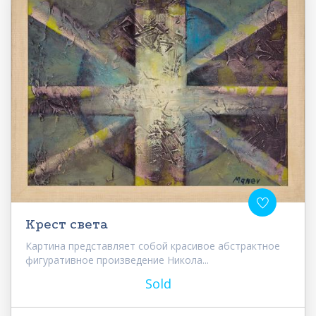
Крест света
Картина представляет собой красивое абстрактное
фигуративное произведение Никола...
Sold