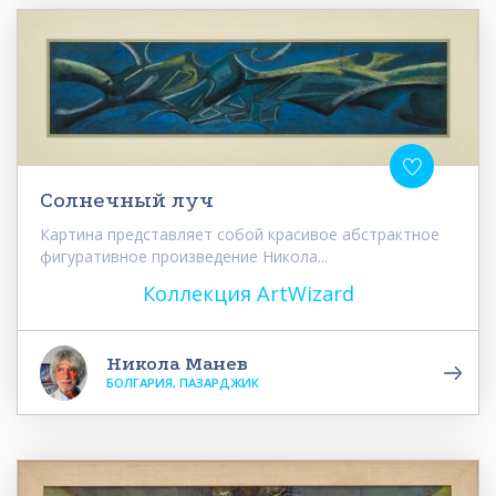
Солнечный луч
Картина представляет собой красивое абстрактное
фигуративное произведение Никола...
Коллекция ArtWizard
Никола Манев
БОЛГАРИЯ, ПАЗАРДЖИК