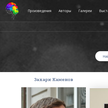
Произведения
Авторы
Галереи
Выст
Захари Каменов