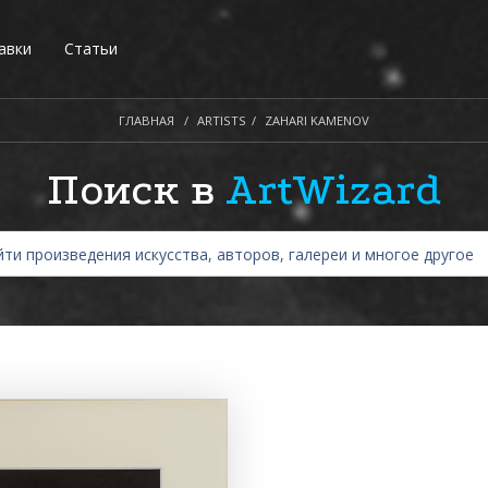
авки
Статьи
ГЛАВНАЯ
ARTISTS
ZAHARI KAMENOV
Поиск в
ArtWizard