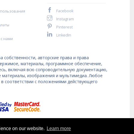
Facebook
спользования
Instagram
платы
Pinterest
LinkedIn
 с нами
а собственности, авторские права и права
держимое, материалы, программное обеспечение,
десь, включая всю сопроводительную документацию,
е материалы, изображения и мультимедиа. Любое
я в соответствии с положениями действующего
rience on our website.
Learn more