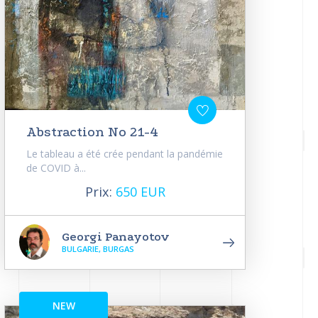
Abstraction No 21-4
Le tableau a été crée pendant la pandémie
de COVID à...
Prix:
650 EUR
Georgi Panayotov
BULGARIE, BURGAS
NEW