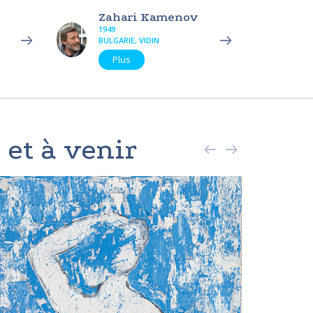
Zahari Kamenov
1949
BULGARIE, VIDIN
Plus
 et à venir