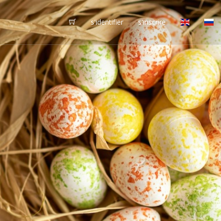
s'identifier
s'inscrire
vôtres