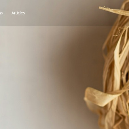
ns
Articles
ssibilités, obtenez les 