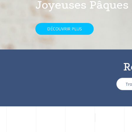
avec une réducti
DÉCOUVRIR PLUS
R