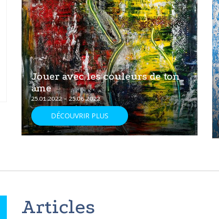
Jouer avec les couleurs de ton
âme
25.01.2022 - 25.06.2022
DÉCOUVRIR PLUS
Articles