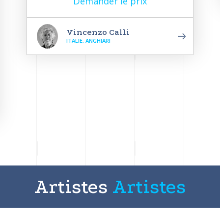
Demander le prix
Vincenzo Calli
ITALIE, ANGHIARI
Artistes
Artistes