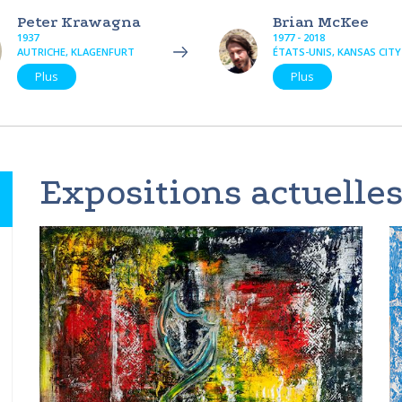
Peter Krawagna
Brian McKee
1937
1977 - 2018
AUTRICHE, KLAGENFURT
ÉTATS-UNIS, KANSAS CITY
Plus
Plus
Expositions actuelles