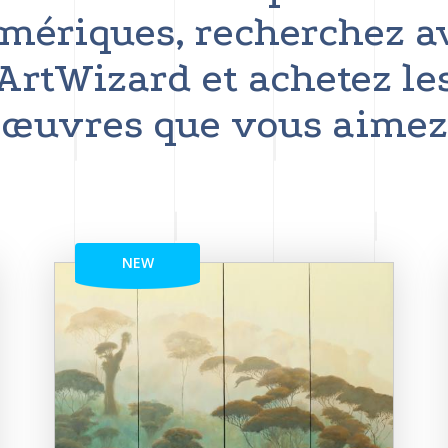
mériques, recherchez a
ArtWizard et achetez le
œuvres que vous aimez
NEW