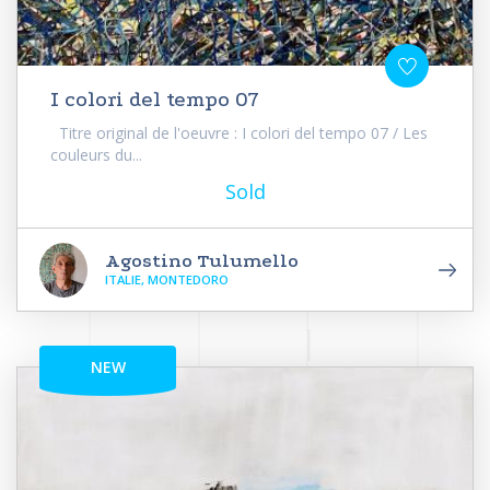
I colori del tempo 07
Titre original de l'oeuvre : I colori del tempo 07 / Les
couleurs du...
Sold
Agostino Tulumello
ITALIE, MONTEDORO
NEW