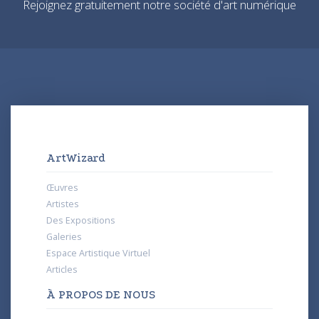
Rejoignez gratuitement notre société d'art numérique
ArtWizard
Œuvres
Artistes
Des Expositions
Galeries
Espace Artistique Virtuel
Articles
À PROPOS DE NOUS