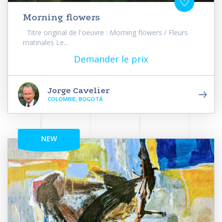
Morning flowers
Titre original de l'oeuvre : Morning flowers / Fleurs
matinales Le...
Demander le prix
Jorge Cavelier
COLOMBIE, BOGOTÁ
NEW