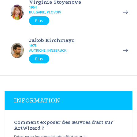
Virginia Stoyanova
1964
BULGARIE, PLOVDIV
Plus
Jakob Kirchmayr
1975
AUTRICHE, INNSBRUCK
Plus
INFORMATION
Comment exposer des œuvres d'art sur
ArtWizard ?
Découvrez les possibilités offertes aux :