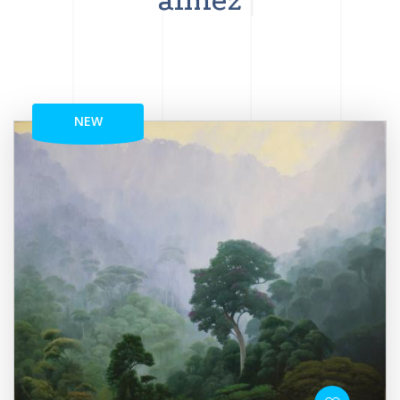
aimez
NEW