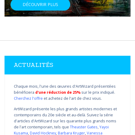
DÉCOUVRIR PLUS
ACTUALITÉS
Chaque mois, l'une des œuvres d'ArtWizard présentées
bénéficiera
d'une réduction de 25%
sur le prix indiqué.
Cherchez l'offre
et achetez de l'art de chez vous.
ArtWizard présente les plus grands artistes modernes et
contemporains du 20e siècle et au-delà. Suivez la série
d'articles d'ArtWizard sur les quarante plus grands noms
de l'art contemporain, tels que
Theaster Gates
,
Yayoi
Kusama
,
David Hockney
,
Barbara Kruger
,
Vanessa