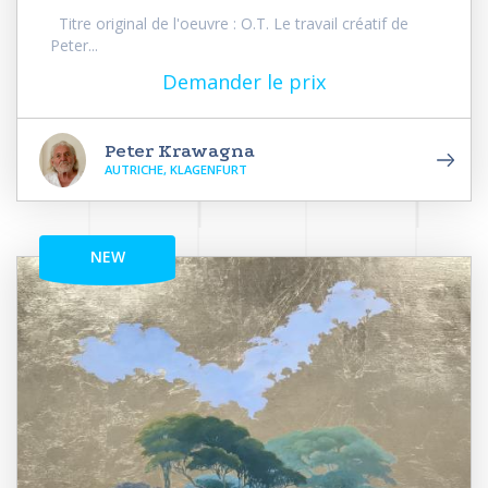
Titre original de l'oeuvre : O.T. Le travail créatif de
Peter...
Demander le prix
Peter Krawagna
AUTRICHE, KLAGENFURT
NEW