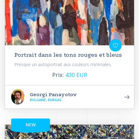
Portrait dans les tons rouges et bleus
Presque un autoportrait aux couleurs minimales.
Prix:
430 EUR
Georgi Panayotov
BULGARIE, BURGAS
NEW