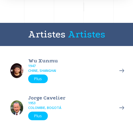
Artistes
Artistes
Wu Xunmu
1947
CHINE, SHANGHAI
Plus
Jorge Cavelier
1953
COLOMBIE, BOGOTÁ
Plus