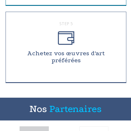
STEP 5
Achetez vos œuvres d'art
préférées
Nos
Partenaires