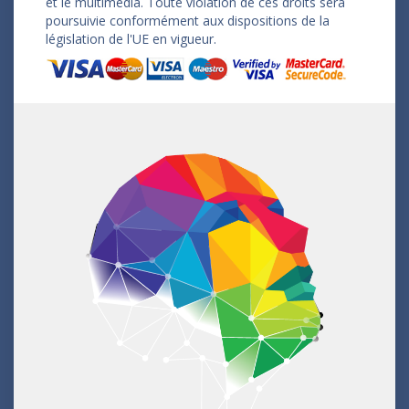
et le multimédia. Toute violation de ces droits sera
poursuivie conformément aux dispositions de la
législation de l'UE en vigueur.