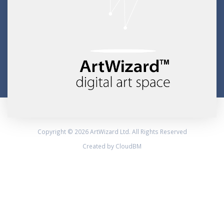
Copyright © 2026 ArtWizard Ltd. All Rights Reserved
Created by CloudBM