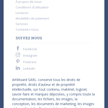
À propos de nous
Conditions d'utilisation
Livraison
Modalités de paiement
Services
Contactez-nous
SUIVEZ NOUS
Facebook
Instagram
Pinterest
LinkedIn
ArtWizard SARL. conserve tous les droits de
propriété, droits d'auteur et de propriété
intellectuelle, sur tout contenu, matériel, logiciel,
savoir-faire et marques déposées, y compris toute la
documentation, les fichiers, les images, la
conception, les documents de marketing, les images