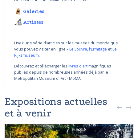
Galeries
Artistes
Lisez une série d'articles sur les musées du monde que
vous pouvez visiter en ligne –
Le Louvre
,
l'Ermitage
et
Le
Rijksmuseum
.
Découvrez et télécharger les
livres d'art
magnifiques
publiés depuis de nombreuses années déjà par le
Metropolitan Museum of Art - MoMA.
Expositions actuelles
et à venir