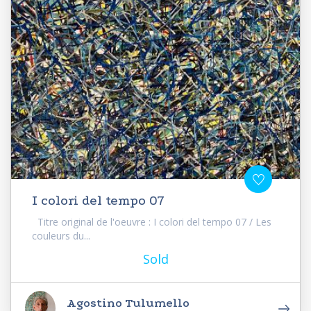
I colori del tempo 07
Titre original de l'oeuvre : I colori del tempo 07 / Les
couleurs du...
Sold
Agostino Tulumello