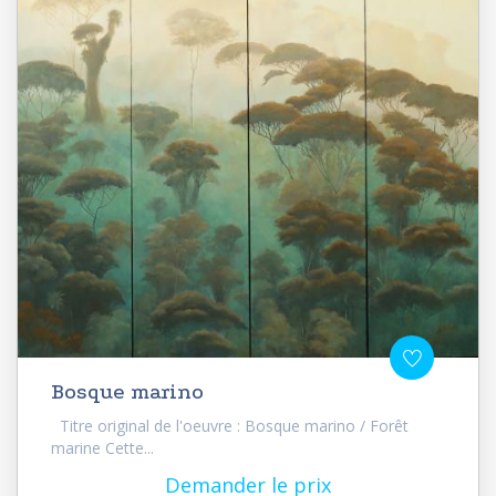
Bosque marino
Titre original de l'oeuvre : Bosque marino / Forêt
marine Cette...
Demander le prix