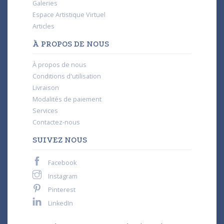
Galeries
Espace Artistique Virtuel
Articles
À PROPOS DE NOUS
À propos de nous
Conditions d'utilisation
Livraison
Modalités de paiement
Services
Contactez-nous
SUIVEZ NOUS
Facebook
Instagram
Pinterest
LinkedIn