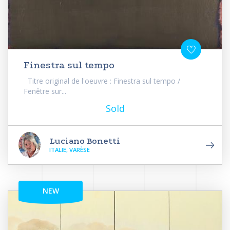
Finestra sul tempo
Titre original de l'oeuvre : Finestra sul tempo /
Fenêtre sur...
Sold
Luciano Bonetti
ITALIE, VARÈSE
NEW