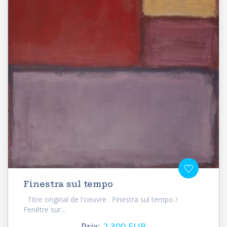
Finestra sul tempo
Titre original de l'oeuvre : Finestra sul tempo /
Fenêtre sur...
Prix:
2 300 EUR