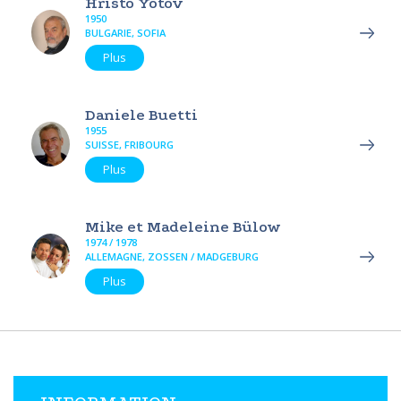
Hristo Yotov
1950
BULGARIE, SOFIA
Plus
Daniele Buetti
1955
SUISSE, FRIBOURG
Plus
Mike et Madeleine Bülow
1974 / 1978
ALLEMAGNE, ZOSSEN / MADGEBURG
Plus