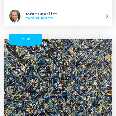
Jorge Cavelier
COLOMBIE, BOGOTÁ
NEW