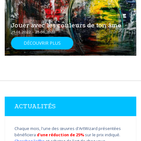
Jouer avec les couleurs de ton âme
25.01.2022 - 25.06.2022
DÉCOUVRIR PLUS
ACTUALITÉS
Chaque mois, l'une des œuvres d'ArtWizard présentées
bénéficiera
d'une réduction de 25%
sur le prix indiqué.