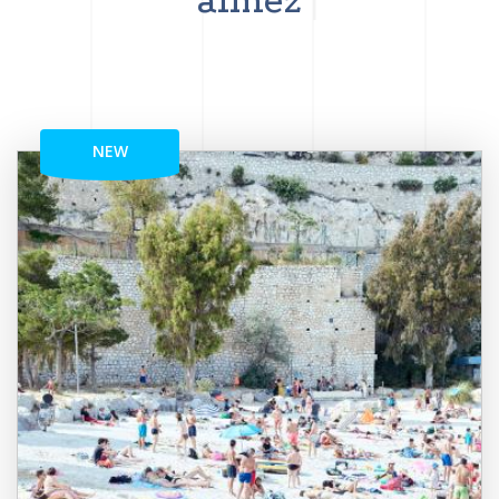
aimez
NEW