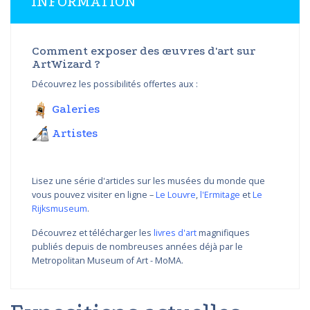
INFORMATION
Comment exposer des œuvres d'art sur
ArtWizard ?
Découvrez les possibilités offertes aux :
Galeries
Artistes
Lisez une série d'articles sur les musées du monde que
vous pouvez visiter en ligne –
Le Louvre
,
l'Ermitage
et
Le
Rijksmuseum
.
Découvrez et télécharger les
livres d'art
magnifiques
publiés depuis de nombreuses années déjà par le
Metropolitan Museum of Art - MoMA.