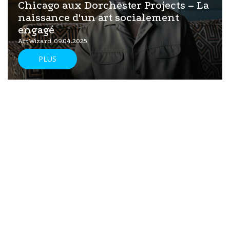
Chicago aux Dorchester Projects – La
naissance d'un art socialement
engagé
ArtWizard 09.04.2025
PLUS