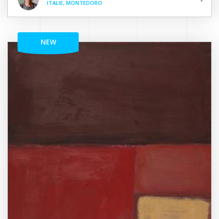
ITALIE, MONTEDORO
NEW