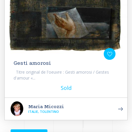
Gesti amorosi
Titre original de l'oeuvre : Gesti amorosi / Gestes
d'amour «...
Sold
Maria Micozzi
ITALIE, TOLENTINO