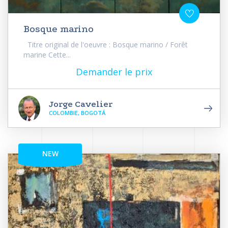
Bosque marino
Titre original de l'oeuvre : Bosque marino / Forêt
marine Cette...
Demander le prix
Jorge Cavelier
COLOMBIE, BOGOTÁ
NEW