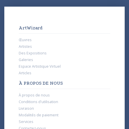
ArtWizard
Œuvres
Artistes
Des Expositions
Galeries
Espace Artistique Virtuel
Articles
À PROPOS DE NOUS
À propos de nous
Conditions d'utilisation
Livraison
Modalités de paiement
Services
Contactez-nous