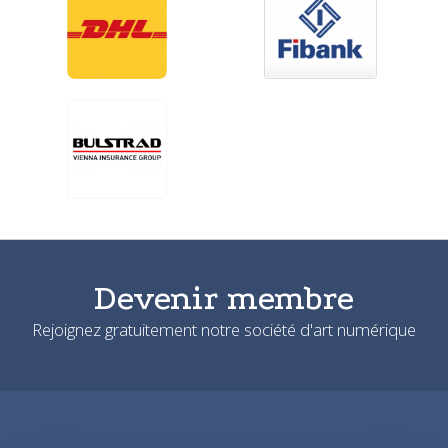
Devenir membre
Rejoignez gratuitement notre société d'art numérique