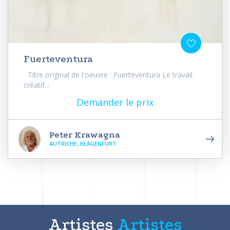
Fuerteventura
Titre original de l'oeuvre : Fuerteventura Le travail
créatif...
Demander le prix
Peter Krawagna
AUTRICHE, KLAGENFURT
Artistes
Artistes