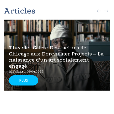
Articles
Theaster Gates : Des racines de
Chicago aux Dorchester Projects – La
naissance d'un art socialement
engagé
ArtWizard 09.04.2025
PLUS