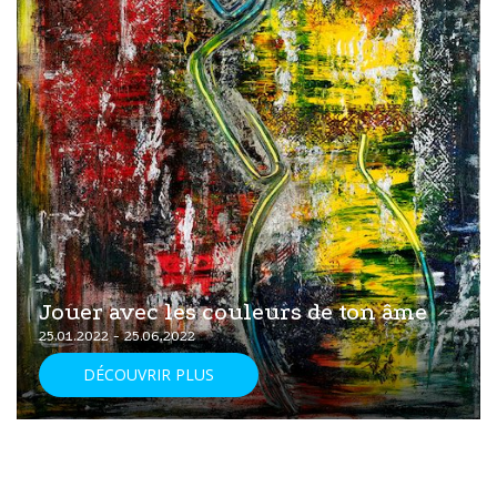
Jouer avec les couleurs de ton âme
25.01.2022 - 25.06.2022
DÉCOUVRIR PLUS