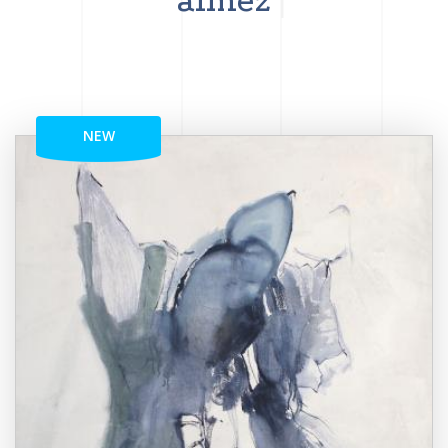
aimez
NEW