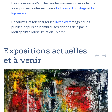
Lisez une série d'articles sur les musées du monde que
vous pouvez visiter en ligne –
Le Louvre
,
l'Ermitage
et
Le
Rijksmuseum
.
Découvrez et télécharger les
livres d'art
magnifiques
publiés depuis de nombreuses années déjà par le
Metropolitan Museum of Art - MoMA.
Expositions actuelles
et à venir