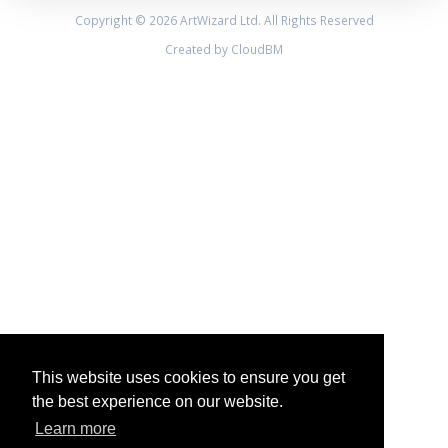
Copyright © 2026 ArtWizard Ltd. All Rights Reserved
Created by CloudBM
This website uses cookies to ensure you get
the best experience on our website.
Learn more