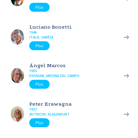
Plus
Luciano Bonetti
1946
ITALIE, VARÈSE
Plus
Ángel Marcos
1955
ESPAGNE, MEDINA DEL CAMPO
Plus
Peter Krawagna
1937
AUTRICHE, KLAGENFURT
Plus