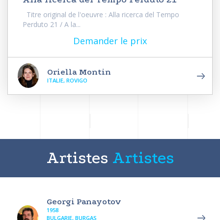
Titre original de l'oeuvre : Alla ricerca del Tempo
Perduto 21 / A la...
Demander le prix
Oriella Montin
ITALIE, ROVIGO
Artistes
Artistes
Georgi Panayotov
1958
BULGARIE, BURGAS