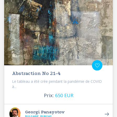
Abstraction No 21-4
Le tableau a été crée pendant la pandémie de COVID
à...
Prix:
650 EUR
Georgi Panayotov
BULGARIE, BURGAS