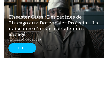
Theaster Gates : Des racines de
Chicago aux Dorchester Projects – La
naissance d'un art socialement
engagé
ArtWizard 09.04.2025
PLUS