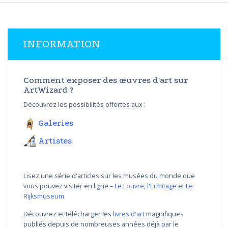
INFORMATION
Comment exposer des œuvres d'art sur
ArtWizard ?
Découvrez les possibilités offertes aux :
Galeries
Artistes
Lisez une série d'articles sur les musées du monde que
vous pouvez visiter en ligne –
Le Louvre
,
l'Ermitage
et
Le
Rijksmuseum
.
Découvrez et télécharger les
livres d'art
magnifiques
publiés depuis de nombreuses années déjà par le