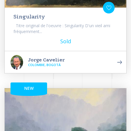
Singularity
Titre original de l'oeuvre : Singularity D'un vieil ami
fréquemment...
Sold
Jorge Cavelier
COLOMBIE, BOGOTÁ
NEW