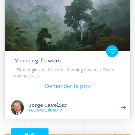
Morning flowers
Titre original de l'oeuvre : Morning flowers / Fleurs
matinales Le...
Demander le prix
Jorge Cavelier
COLOMBIE, BOGOTÁ
NEW