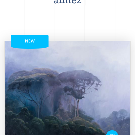
aimez
NEW