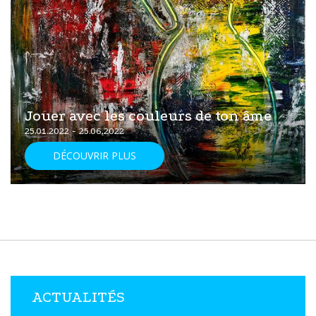
Jouer avec les couleurs de ton âme
25.01.2022 - 25.06.2022
DÉCOUVRIR PLUS
ACTUALITÉS