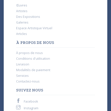
Œuvres
Artistes
Des Expositions
Galeries
Espace Artistique Virtuel
Articles
À PROPOS DE NOUS
À propos de nous
Conditions d'utilisation
Livraison
Modalités de paiement
Services
Contactez-nous
SUIVEZ NOUS
Facebook
Instagram