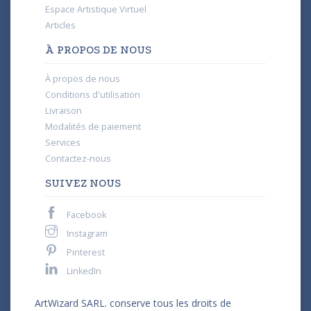
Espace Artistique Virtuel
Articles
À PROPOS DE NOUS
À propos de nous
Conditions d'utilisation
Livraison
Modalités de paiement
Services
Contactez-nous
SUIVEZ NOUS
Facebook
Instagram
Pinterest
LinkedIn
ArtWizard SARL. conserve tous les droits de