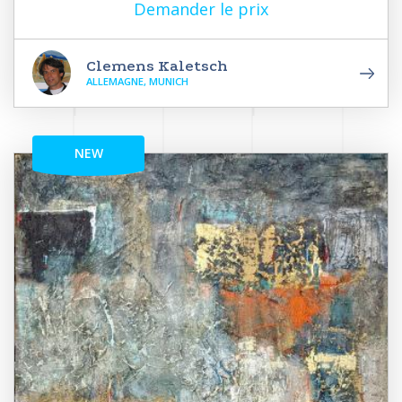
Demander le prix
Clemens Kaletsch
ALLEMAGNE, MUNICH
NEW