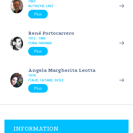
1963
AUTRICHE, LINZ
Plus
René Portocarrero
1912 - 1985
CUBA, HAVANA
Plus
Angela Margherita Leotta
1974
ITALIE, CATANE, SICILE
Plus
INFORMATION