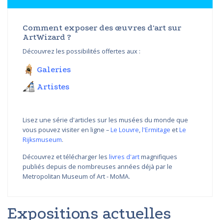
Comment exposer des œuvres d'art sur
ArtWizard ?
Découvrez les possibilités offertes aux :
Galeries
Artistes
Lisez une série d'articles sur les musées du monde que
vous pouvez visiter en ligne –
Le Louvre
,
l'Ermitage
et
Le
Rijksmuseum
.
Découvrez et télécharger les
livres d'art
magnifiques
publiés depuis de nombreuses années déjà par le
Metropolitan Museum of Art - MoMA.
Expositions actuelles