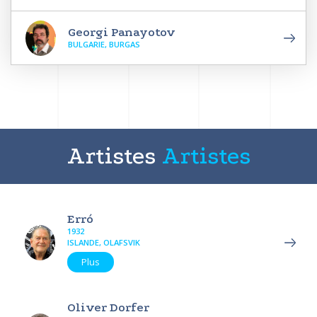
Georgi Panayotov
BULGARIE, BURGAS
Artistes
Artistes
Erró
1932
ISLANDE, OLAFSVIK
Plus
Oliver Dorfer