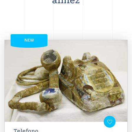
aimez
NEW
Telefono