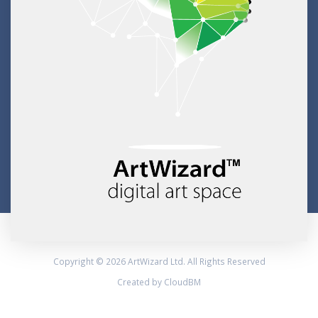
Copyright © 2026 ArtWizard Ltd. All Rights Reserved
Created by CloudBM