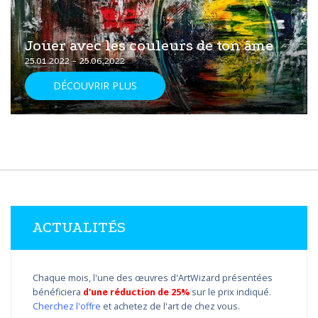
Jouer avec les couleurs de ton âme
25.01.2022 - 25.06.2022
DÉCOUVRIR PLUS
ACTUALITÉS
Chaque mois, l'une des œuvres d'ArtWizard présentées
bénéficiera
d'une réduction de 25%
sur le prix indiqué.
Cherchez l'offre
et achetez de l'art de chez vous.