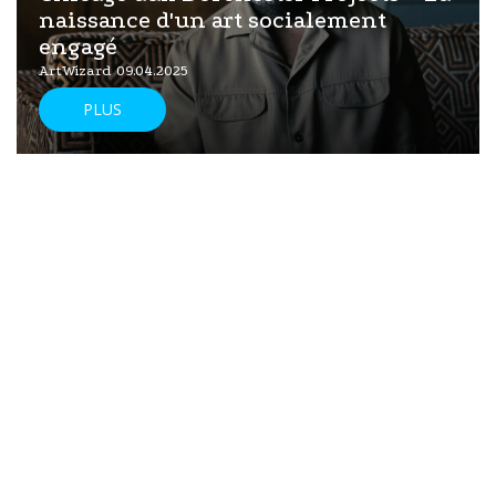
naissance d'un art socialement
engagé
ArtWizard 09.04.2025
PLUS