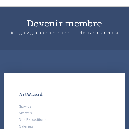
Devenir membre
Rejoignez gratuitement notre société d'art numérique
ArtWizard
Œuvres
Artistes
Des Expositions
Galeries