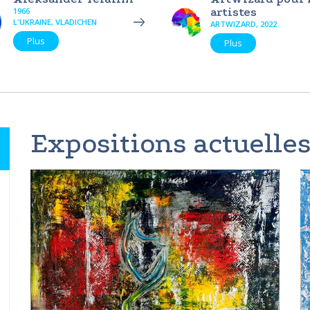
artistes
1966
L'UKRAINE, VLADICHEN
ARTWIZARD, 2022
Plus
Plus
Expositions actuelles