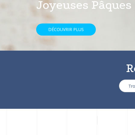
avec une réducti
DÉCOUVRIR PLUS
R