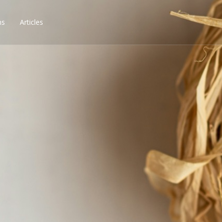
ns
Articles
ssibilités, obtenez les 