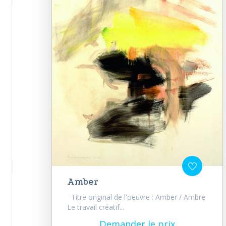
Amber
Titre original de l'oeuvre : Amber / Ambre
Le travail créatif...
Demander le prix